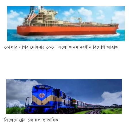
ভোলার সাগর মোহনায় ভেসে এলো জনমানবহীন বিদেশি জাহাজ
সিলেটে ট্রেন চলাচল স্বাভাবিক