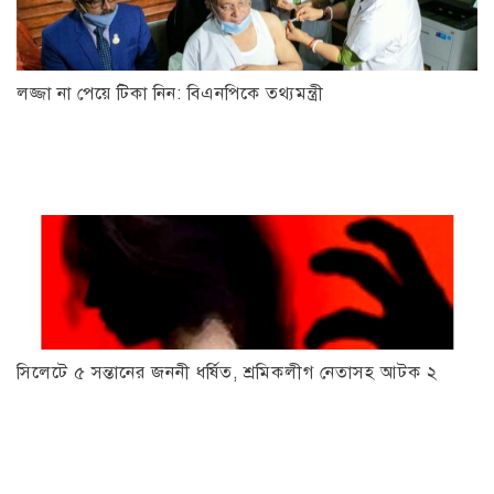
লজ্জা না পেয়ে টিকা নিন: বিএনপিকে তথ্যমন্ত্রী
সিলেটে ৫ সন্তানের জননী ধর্ষিত, শ্রমিকলীগ নেতাসহ আটক ২