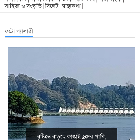
সাহিত্য ও সংস্কৃতি
সিলেট
স্বাস্থ্যকথা
ফটো গ্যালারী
বৃষ্টিতে বাড়ছে কাপ্তাই হ্রদের পানি,