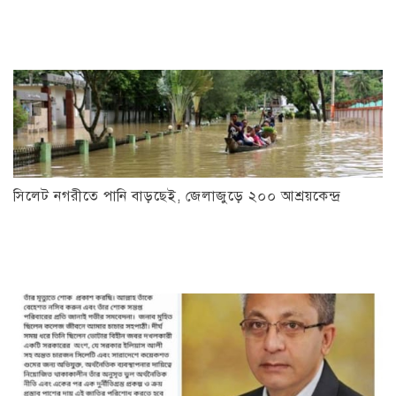
সিলেট নগরীতে পানি বাড়ছেই, জেলাজুড়ে ২০০ আশ্রয়কেন্দ্র