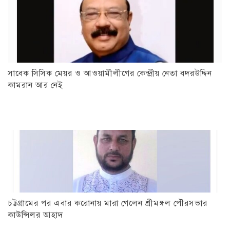
সাবেক সিসিক মেয়র ও আওয়ামীলীগের কেন্দ্রীয় নেতা বদরউদ্দিন
কামরান আর নেই
চট্টগ্রামের পর এবার করোনায় মারা গেলেন শ্রীমঙ্গল পৌরসভার
কাউন্সিলর আহাদ