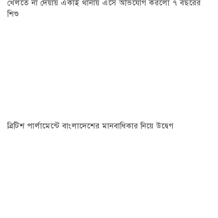
খেলতে না দেয়ায় একাই থানায় এসে অভিযোগ করলো ৭ বছরের
শিশু
ব্রিটিশ পার্লামেন্টে বাংলাদেশের মানবাধিকার নিয়ে উদ্বেগ