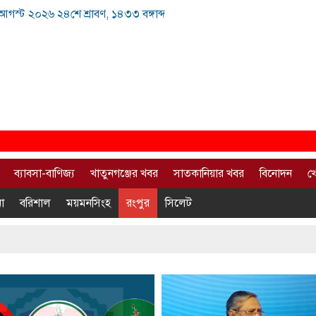
আগস্ট ২০২৬ ২৪শে শ্রাবণ, ১৪৩৩ বঙ্গাব্দ
ব্যাবসা-বাণিজ্য
খাতুনগঞ্জের খবর
সাতকানিয়ার খবর
বিনোদন
খ
া
বরিশাল
ময়মনসিংহ
রংপুর
সিলেট