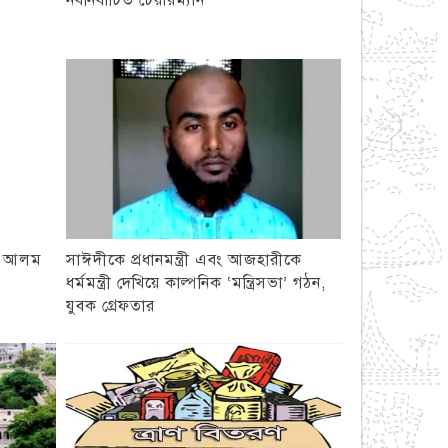
নবনির্বাচিত চেয়ারম্যান
ল আলম
সাঈদীকে প্রধানমন্ত্রী এবং আজহারীকে
ধর্মমন্ত্রী দেখিয়ে কাল্পনিক ‘মন্ত্রিসভা’ গঠন,
যুবক গ্রেফতার