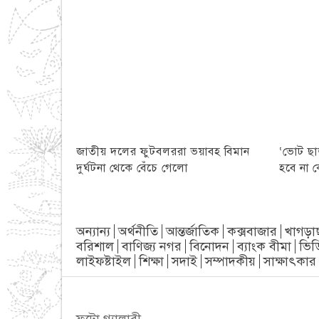
জাতীয় দলের ফুটবলররা ভয়াবহ বিমান
‘ভোট ছাড
দুর্ঘটনা থেকে বেঁচে গেলো
হবে না 
অন্যান্য
অর্থনীতি
আন্তর্জাতিক
কক্সবাজার
খাগড়া
বরিশাল
বাণিজ্য নগর
বিনোদন
ব্যাংক বীমা
ভিড
লাইফষ্টাইল
শিক্ষা
সদাই
সম্পাদকীয়
সাক্ষাৎকার