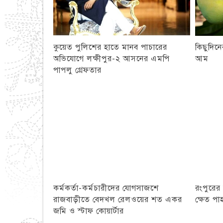
কুয়েত পুলিশের হাতে মানব পাচারের
কিছুদিন
অভিযোগে লক্ষীপুর-২ আসনের এমপি
আম
পাপলু গ্রেফতার
কর্মকর্তা-কর্মচারীদের যোগসাজশে
রংপুরের
রাজবাড়ীতে বেদখল রেলওয়ের শত একর
ক্ষেত পাহ
জমি ও স্টাফ কোয়ার্টার