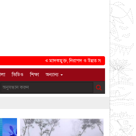
মাদকমুক্ত, নিরাপদ ও উন্নত সমাজ গড়ার প্রত্যয়ে চট্টগ্
েলা
ভিডিও
শিক্ষা
অন্যান্য