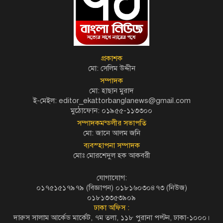
প্রকাশক
মো: সেলিম উদ্দীন
সম্পাদক
মো: হাছান মুরাদ
ই-মেইল: editor_ekattorbanglanews@gmail.com
মুঠোফোন: ০১৯৫৫-১১৩৩০০
সম্পাদকমন্ডলীর সভাপতি
মো: জানে আলম জনি
ব্যবস্হাপনা সম্পাদক
মোঃ মোরশেদুল হক আকবরী
যোগাযোগ:
০১৭৫১৫১৭৯৭৯ (বিজ্ঞাপন) ০১৮১৬০৩০৪৭৩ (নিউজ)
০১৮১৩৩৫৩৯০৯
ঢাকা অফিস :
দারুস সালাম আর্কেড মার্কেট, ৭ম তলা, ১১৮ পুরানা পল্টন, ঢাকা-১০০০।