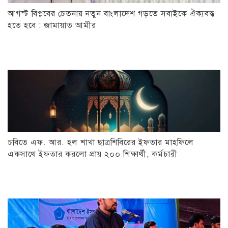
আগস্ট বিপ্লবের চেতনায় নতুন বাংলাদেশ গড়তে সবাইকে ঐক্যবদ্ধ
হতে হবে : জামায়াত আমীর
চবিতে এফ. আর. হল শাখা ছাত্রশিবিরের ইফতার মাহফিলে
একসাথে ইফতার করলো প্রায় ২০০ শিক্ষার্থী, কর্মচারী