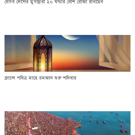
যেসব দেশের মুসল্লিরা ২০ ঘণ্টার বেশি রোজা রাখছেন
ফ্রান্সে পবিত্র মাহে রমজান শুরু শনিবার