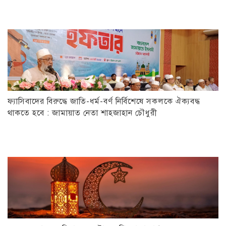
ফ্যাসিবাদের বিরুদ্ধে জাতি-ধর্ম-বর্ণ নির্বিশেষে সকলকে ঐক্যবদ্ধ
থাকতে হবে : জামায়াত নেতা শাহজাহান চৌধুরী