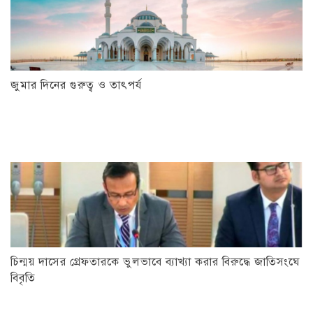
জুমার দিনের গুরুত্ব ও তাৎপর্য
চিন্ময় দাসের গ্রেফতারকে ভুলভাবে ব্যাখ্যা করার বিরুদ্ধে জাতিসংঘে
বিবৃতি