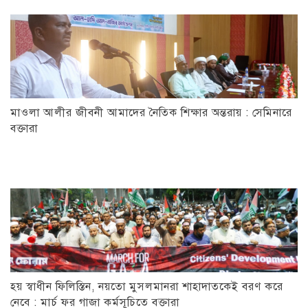
মাওলা আলীর জীবনী আমাদের নৈতিক শিক্ষার অন্তরায় : সেমিনারে
বক্তারা
হয় স্বাধীন ফিলিস্তিন, নয়তো মুসলমানরা শাহাদাতকেই বরণ করে
নেবে : মার্চ ফর গাজা কর্মসূচিতে বক্তারা