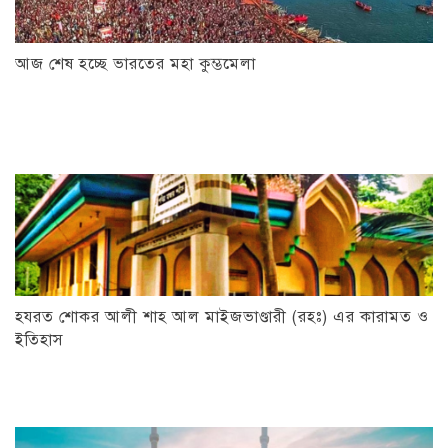
আজ শেষ হচ্ছে ভারতের মহা কুম্ভমেলা
হযরত শোকর আলী শাহ আল মাইজভাণ্ডারী (রহঃ) এর কারামত ও
ইতিহাস