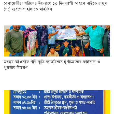
বেলায়েতীয়া শরিফের উদ্যোগে ১০ দিনব্যাপী আহলে বাইতে রাসূল
(দ:) স্মরণে শাহাদাতে মাহফিল
মরহুম আওসাফ গণি স্মৃতি ব্যাডমিন্টন টুর্ণামেন্টের ফাইনাল ও
পুরস্কার বিতরণ