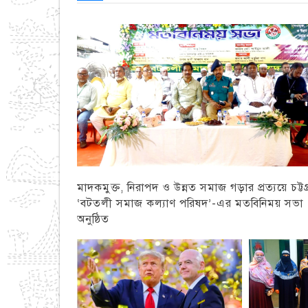
মাদকমুক্ত, নিরাপদ ও উন্নত সমাজ গড়ার প্রত্যয়ে চট্টগ্
‘বটতলী সমাজ কল্যাণ পরিষদ’-এর মতবিনিময় সভা
অনুষ্ঠিত
চট্টগ্রাম