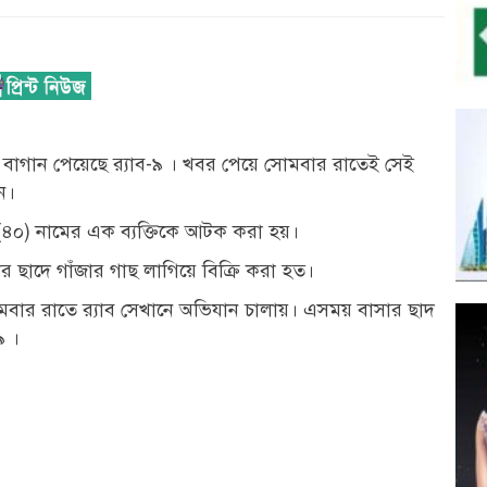
 বাগান পেয়েছে র‌্যাব-৯ । খবর পেয়ে সোমবার রাতেই সেই
ন।
(৪০) নামের এক ব্যক্তিকে আটক করা হয়।
র ছাদে গাঁজার গাছ লাগিয়ে বিক্রি করা হত।
বার রাতে র‌্যাব সেখানে অভিযান চালায়। এসময় বাসার ছাদ
৯ ।