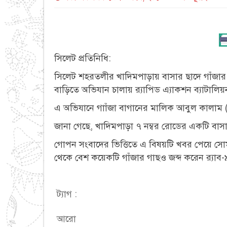
সিলেট প্রতিনিধি:
সিলেট শহরতলীর খাদিমপাড়ায় বাসার ছাদে গাঁজার
বাড়িতে অভিযান চালায় র‌্যাপিড এ্যাকশন ব্যাটালিয়
এ অভিযানে গাাঁজা বাগানের মালিক আবুল কালাম 
জানা গেছে, খাদিমপাড়া ৭ নম্বর রোডের একটি বাসা
গোপন সংবাদের ভিত্তিতে এ বিষয়টি খবর পেয়ে সোম
থেকে বেশ কয়েকটি গাঁজার গাছও জব্দ করেন র‌্যাব-
ট্যাগ :
আরো