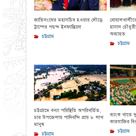
বোয়ালখালীতে 
জাতিসংঘের মহাসচিব হওয়ার দৌড়ে
হাসান চৌধুর
ট্রাম্পের পছন্দ ইনফান্তিনো
অব্যাহত
চট্টগ্রাম
চট্টগ্রাম
চট্টগ্রামে বন্যা পরিস্থিতি অপরিবর্তিত,
ব্যাংক খাতে দ
চার উপজেলায় পানিবন্দি প্রায় ৮ লাখ
কারসাজির বির
মানুষ
চট্টগ্রাম
চট্টগ্রাম