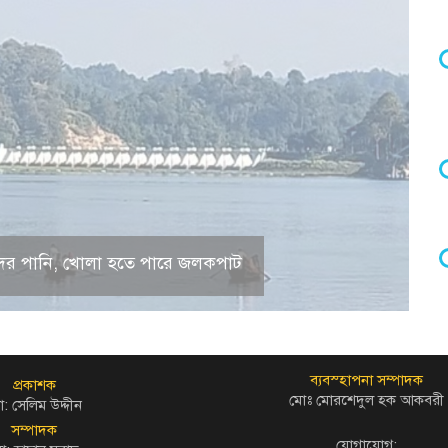
 হ্রদের পানি, খোলা হতে পারে জলকপাট
ব্যবস্হাপনা সম্পাদক
প্রকাশক
মোঃ মোরশেদুল হক আকবরী
: সেলিম উদ্দীন
সম্পাদক
যোগাযোগ: