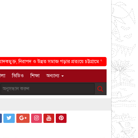
্ত, নিরাপদ ও উন্নত সমাজ গড়ার প্রত্যয়ে চট্টগ্রামে ‘বটতলী সমাজ কল্যাণ পর
েলা
ভিডিও
শিক্ষা
অন্যান্য