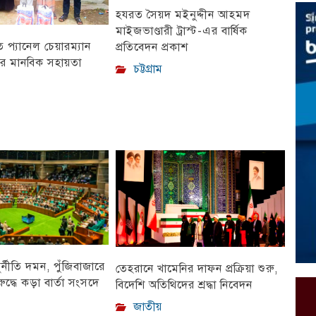
হযরত সৈয়দ মইনুদ্দীন আহমদ
মাইজভাণ্ডারী ট্রাস্ট-এর বার্ষিক
প্যানেল চেয়ারম্যান
প্রতিবেদন প্রকাশ
ীর মানবিক সহায়তা
চট্টগ্রাম
ুর্নীতি দমন, পুঁজিবাজারে
তেহরানে খামেনির দাফন প্রক্রিয়া শুরু,
ুদ্ধে কড়া বার্তা সংসদে
বিদেশি অতিথিদের শ্রদ্ধা নিবেদন
জাতীয়