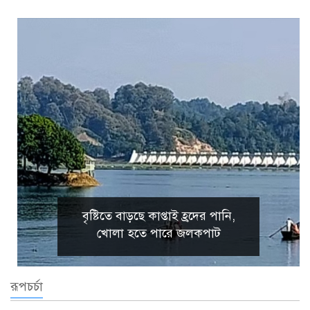
বৃষ্টিতে বাড়ছে কাপ্তাই হ্রদের পানি,
খোলা হতে পারে জলকপাট
রূপচর্চা