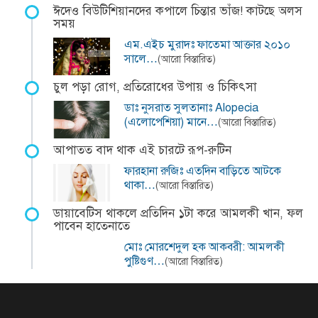
ঈদেও বিউটিশিয়ানদের কপালে চিন্তার ভাঁজ! কাটছে অলস
সময়
এম.এইচ মুরাদঃ ফাতেমা আক্তার ২০১০
সালে…
(আরো বিস্তারিত)
চুল পড়া রোগ, প্রতিরোধের উপায় ও চিকিৎসা
ডাঃ নুসরাত সুলতানাঃ Alopecia
(এলোপেশিয়া) মানে…
(আরো বিস্তারিত)
আপাতত বাদ থাক এই চারটে রূপ-রুটিন
ফারহানা রুজিঃ এতদিন বাড়িতে আটকে
থাকা…
(আরো বিস্তারিত)
ডায়াবেটিস থাকলে প্রতিদিন ১টা করে আমলকী খান, ফল
পাবেন হাতেনাতে
মোঃ মোরশেদুল হক আকবরী: আমলকী
পুষ্টিগুণ…
(আরো বিস্তারিত)