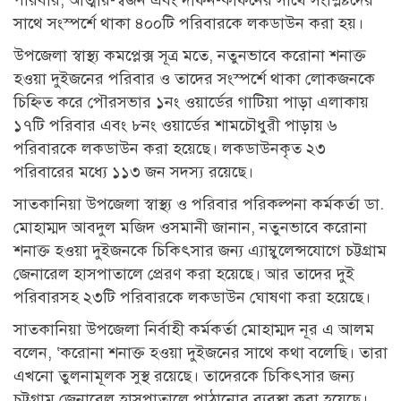
সাথে সংস্পর্শে থাকা ৪০০টি পরিবারকে লকডাউন করা হয়।
উপজেলা স্বাস্থ্য কমপ্লেক্স সূত্র মতে, নতুনভাবে করোনা শনাক্ত
হওয়া দুইজনের পরিবার ও তাদের সংস্পর্শে থাকা লোকজনকে
চিহ্নিত করে পৌরসভার ১নং ওয়ার্ডের গাটিয়া পাড়া এলাকায়
১৭টি পরিবার এবং ৮নং ওয়ার্ডের শামচৌধুরী পাড়ায় ৬
পরিবারকে লকডাউন করা হয়েছে। লকডাউনকৃত ২৩
পরিবারের মধ্যে ১১৩ জন সদস্য রয়েছে।
সাতকানিয়া উপজেলা স্বাস্থ্য ও পরিবার পরিকল্পনা কর্মকর্তা ডা.
মোহাম্মদ আবদুল মজিদ ওসমানী জানান, নতুনভাবে করোনা
শনাক্ত হওয়া দুইজনকে চিকিৎসার জন্য এ্যাম্বুলেন্সযোগে চট্টগ্রাম
জেনারেল হাসপাতালে প্রেরণ করা হয়েছে। আর তাদের দুই
পরিবারসহ ২৩টি পরিবারকে লকডাউন ঘোষণা করা হয়েছে।
সাতকানিয়া উপজেলা নির্বাহী কর্মকর্তা মোহাম্মদ নূর এ আলম
বলেন, ‘করোনা শনাক্ত হওয়া দুইজনের সাথে কথা বলেছি। তারা
এখনো তুলনামূলক সুস্থ রয়েছে। তাদেরকে চিকিৎসার জন্য
চট্টগ্রাম জেনারেল হাসপাতালে পাঠানোর ব্যবস্থা করা হয়েছে।