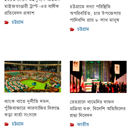
মাইজভাণ্ডারী ট্রাস্ট-এর বার্ষিক
চট্টগ্রামে বন্যা পরিস্থিতি
প্রতিবেদন প্রকাশ
অপরিবর্তিত, চার উপজেলায়
পানিবন্দি প্রায় ৮ লাখ মানুষ
চট্টগ্রাম
চট্টগ্রাম
ব্যাংক খাতে দুর্নীতি দমন,
তেহরানে খামেনির দাফন
পুঁজিবাজারে কারসাজির বিরুদ্ধে
প্রক্রিয়া শুরু, বিদেশি অতিথিদের
কড়া বার্তা সংসদে
শ্রদ্ধা নিবেদন
চট্টগ্রাম
জাতীয়