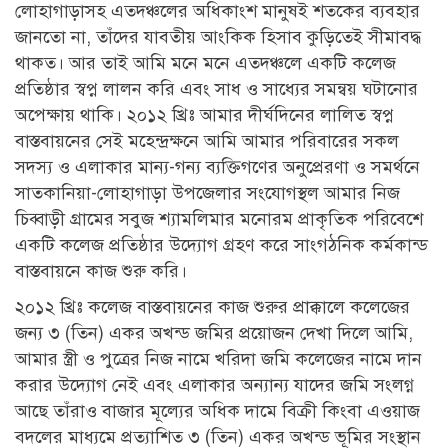
লোহাগাড়াসহ এতদঞ্চলের অধিকাংশ মানুষই শতকের ব্যবহার
জানতো না, তাঁদের যাবতীয় আংকিক হিসাব কুড়িতেই সীমাবদ্ধ
থাকত। আর তাই আমি মনে মনে এতদঞ্চলে একটি কলেজ
প্রতিষ্ঠার স্বপ্ন লালন করি এবং সাধ ও সাধ্যের সমন্বয় ঘটানোর
অপেক্ষায় থাকি। ২০১২ খ্রিঃ আমার দীর্ঘদিনের লালিত স্বপ্ন
বাস্তবায়নের সেই মহেন্দ্রক্ষনে আমি আমার পরিবারের সকল
সদস্য ও এলাকার মান্য-গন্য ব্যক্তিগণের অনুপ্রেরণা ও সমর্থনে
সাতকানিয়া-লোহাগাড়া উপজেলার সংযোগস্থল আমার নিজ
চিব্বাড়ী গ্রামের সবুজ শ্যামলিমার মনোরম প্রাকৃতিক পরিবেশে
একটি কলেজ প্রতিষ্ঠার উদ্যোগ গ্রহণ করে সাংগঠনিক কর্মকান্ড
বাস্তবায়নে কাজ শুরু করি।
২০১২ খ্রিঃ কলেজ বাস্তবায়নের কাজ শুরুর প্রাক্কালে কলেজের
জন্য ৩ (তিন) একর অখন্ড জমির প্রয়োজন দেখা দিলে আমি,
আমার স্ত্রী ও পুত্রের নিজ নামে খরিদা জমি কলেজের নামে দান
করার উদ্যোগ নেই এবং এলাকার অন্যান্য যাদের জমি সংলগ্ন
আছে তাঁরাও বাজার মূল্যের অধিক দামে বিক্রী কিংবা এওয়াজ
বদলের মাধ্যমে প্রত্যাশিত ৩ (তিন) একর অখন্ড ভূমির সংস্থান