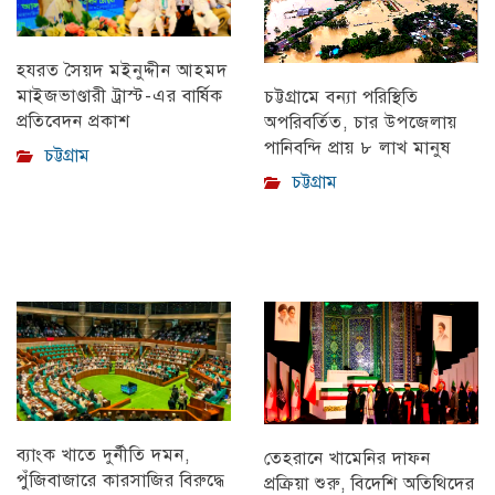
হযরত সৈয়দ মইনুদ্দীন আহমদ
মাইজভাণ্ডারী ট্রাস্ট-এর বার্ষিক
চট্টগ্রামে বন্যা পরিস্থিতি
প্রতিবেদন প্রকাশ
অপরিবর্তিত, চার উপজেলায়
পানিবন্দি প্রায় ৮ লাখ মানুষ
চট্টগ্রাম
চট্টগ্রাম
ব্যাংক খাতে দুর্নীতি দমন,
তেহরানে খামেনির দাফন
পুঁজিবাজারে কারসাজির বিরুদ্ধে
প্রক্রিয়া শুরু, বিদেশি অতিথিদের