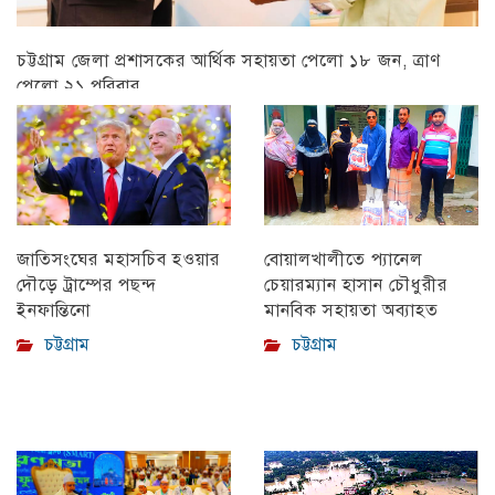
চট্টগ্রাম জেলা প্রশাসকের আর্থিক সহায়তা পেলো ১৮ জন, ত্রাণ
পেলো ২১ পরিবার
চট্টগ্রাম
বোয়ালখালীতে প্যানেল
জাতিসংঘের মহাসচিব হওয়ার
চেয়ারম্যান হাসান চৌধুরীর
দৌড়ে ট্রাম্পের পছন্দ
মানবিক সহায়তা অব্যাহত
ইনফান্তিনো
চট্টগ্রাম
চট্টগ্রাম