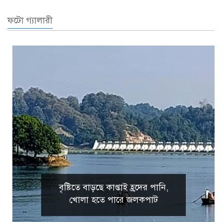
ফটো গ্যালারী
বৃষ্টিতে বাড়ছে কাপ্তাই হ্রদের পানি,
খোলা হতে পারে জলকপাট