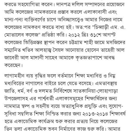
করতে সহযোগিতা করেন। দানপত্র দলিল সম্পাদনের প্রয়োজনে
আমি কলেজের নামকরনের প্রস্তাব করলে এলাকাবাসী এবং
মান্য-গন্য ব্যক্তিবর্গের চাপে অনিচ্ছাসত্ত্বেও আমার নিজের নামে
কলেজের নামকরণ করতে বাধ্য হই। অত:পর “চিব্বাড়ী এম. এ.
মোতালেব কলেজ” প্রতিষ্ঠা করি। ২০১২ খ্রিঃ ৩১শে আগস্ট
কলেজের ভিত্তিপ্রস্তর স্থাপন করেন চট্টগ্রাম শাহী জামে মসজিদের
সম্মানিত খতিব আলহাজ্ব সৈয়দ আনোয়ার হোসেন তাহেরী আল
জাবেরী আল মাদানী সাহেব আমাকে কৃতজ্ঞতাপাশে আবদ্ধ
করেছেন।
লাগামহীন ব্যয় বৃদ্ধির ফলে বর্তমানে শিক্ষা মধ্যবিত্ত ও নিম্ন
মধ্যবিত্তের নাগালের বাইরে চলে যেতে বসেছে। এমতাবস্থায়
জাতি, ধর্ম, বর্ণ ও দলমত নির্বিশেষে সাতকানিয়া-লোহাগাড়া
উপজেলাসহ এর পার্শ্ববর্তী এলাকাসমূহের শিক্ষার্থিদের জন্য
নামমাত্র স্বল্প ও সহনীয় ব্যয়ে অত্যাধুনিক প্রযুক্তি এবং সুযোগ-
সুবিধা সম্বলিত শিক্ষা নিশ্চিত করার জন্য ২০১৩-২০১৪ শিক্ষাবর্ষ
হতে একাডেমিক কার্যক্রম শুরু করার প্রত্যয় নিয়ে কলেজের
তিন তলা একাডেমিক ভবন নির্মাণের কাজ শুরু করি। আমার