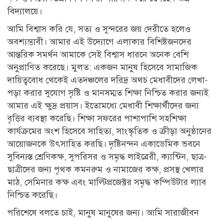
বিদ্যালয়ে।
আমি বিশ্বাস করি যে, সত্য ও সুন্দরের জয় দেরীতে হলেও
অবশ্যম্ভাবী। আমার এই উদ্যোগে এলাকার বিশিষ্টজনদের
আন্তরিক সমর্থন আমাকে সেই বিশ্বাস ধারনে অনেক বেশি
অনুপ্রাণিত করেছে। মুলত: একজন মানুষ হিসেবে সামাজিক
দায়িত্ববোধ থেকেই এতদ্ঞ্চলের দরিদ্র অথচ মেধাবীদের লেখা-
পড়া করার সুযোগ সৃষ্টি ও মানসম্মত শিক্ষা নিশ্চিত করার জন্যই
আমার এই ক্ষুদ্র প্রয়াস। ইতোমধ্যে মেধাবী শিক্ষার্থীদের জন্য
বৃত্তির ব্যবস্থা করেছি। শিক্ষা সফরের পাশাপাশি সহশিক্ষা
কার্যক্রমের অংশ হিসেবে সাহিত্য, সাংস্কৃতিক ও ক্রীড়া অনুষ্ঠানের
আয়োজনকে উৎসাহিত করছি। দৃষ্টিনন্দন একাডেমিক ভবনে
সুবিন্যস্ত শ্রেণিকক্ষ, সুপরিসর ও সমৃদ্ধ লাইব্রেরী, ক্যান্টিন, ছাত্র-
ছাত্রীদের জন্য পৃথক কমনরুম ও নামাজের কক্ষ, প্রসস্থ খেলার
মাঠ, সেমিনার কক্ষ এবং মাল্টিপ্রজেক্টর সমৃদ্ধ কম্পিউটার ল্যাব
নিশ্চিত করেছি।
পরিশেষে বলতে চাই, মানুষ মানুষের জন্য। আমি সারাজীবন