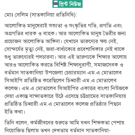
মোঃ সেলিম (সাতকানিয়া প্রতিনিধি):
আলোকিত মানুষেরাই সভ্যতা ও সংস্কৃতির গতি, প্রগতি এবং
অগ্রগতির ধারক ও বাহক। আর আলোকিত মানুষ তৈরীর জন্য
প্রয়োজন আলোকিত আঙ্গিনা। যেখানে তারুণ্যের ক্ষয় নেই,
সোন্দর্যের মৃত্যু নেই, জরা-বার্ধ্যক্যের প্রবেশাধিকার নেই থাকে
শুধু তারুণ্যেরই পদচারনা। আর এই তারুণ্যকে শিক্ষার আলোয়
আরও আলোকিত করতে বিশিষ্ট শিক্ষানুরাগী, সমাজসেবক ও
বর্তমান সাতকানিয়া উপজেলা চেয়ারম্যান এম.এ মোতালেব
সিআইপি প্রতিষ্ঠিত করেছিলেন চিব্বারী এম.এ মোতালেব
কলেজ। এম.এ মোতালেব সিআইপির একাত্তর বাংলা নিউজকে
দেয়া একান্ত সাক্ষাতকারে উঠে এসেছে চট্টগ্রামের সাতকানিয়ায়
প্রতিষ্ঠিত চিব্বারী এম.এ মোতালেব কলেজ প্রতিষ্ঠার পিছনে
ইতি কথা।
তিনি বলেন, কর্মজীবনের শুরুতে আমি যখন শিক্ষকতা পেশায়
নিয়োজিত ছিলাম তখন দেখতাম বর্তমান সাতকানিয়া-