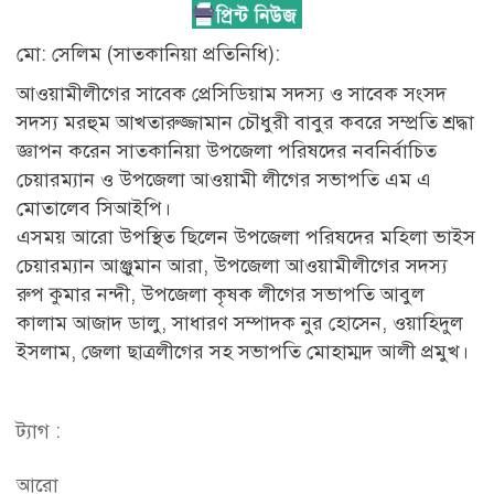
মো: সেলিম (সাতকানিয়া প্রতিনিধি):
আওয়ামীলীগের সাবেক প্রেসিডিয়াম সদস্য ও সাবেক সংসদ
সদস্য মরহুম আখতারুজ্জামান চৌধুরী বাবুর কবরে সম্প্রতি শ্রদ্ধা
জ্ঞাপন করেন সাতকানিয়া উপজেলা পরিষদের নবনির্বাচিত
চেয়ারম্যান ও উপজেলা আওয়ামী লীগের সভাপতি এম এ
মোতালেব সিআইপি।
এসময় আরো উপস্থিত ছিলেন উপজেলা পরিষদের মহিলা ভাইস
চেয়ারম্যান আঞ্জুমান আরা, উপজেলা আওয়ামীলীগের সদস্য
রুপ কুমার নন্দী, উপজেলা কৃষক লীগের সভাপতি আবুল
কালাম আজাদ ডালু, সাধারণ সম্পাদক নুর হোসেন, ওয়াহিদুল
ইসলাম, জেলা ছাত্রলীগের সহ সভাপতি মোহাম্মদ আলী প্রমুখ।
ট্যাগ :
আরো