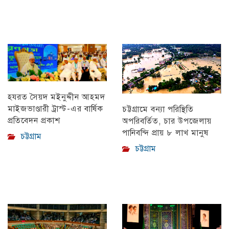
হযরত সৈয়দ মইনুদ্দীন আহমদ
মাইজভাণ্ডারী ট্রাস্ট-এর বার্ষিক
চট্টগ্রামে বন্যা পরিস্থিতি
প্রতিবেদন প্রকাশ
অপরিবর্তিত, চার উপজেলায়
পানিবন্দি প্রায় ৮ লাখ মানুষ
চট্টগ্রাম
চট্টগ্রাম