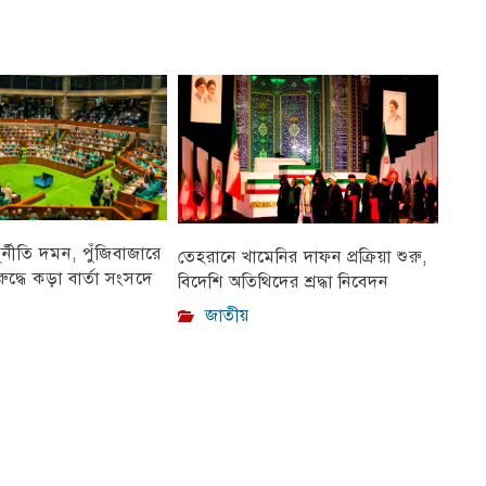
ুর্নীতি দমন, পুঁজিবাজারে
তেহরানে খামেনির দাফন প্রক্রিয়া শুরু,
ুদ্ধে কড়া বার্তা সংসদে
বিদেশি অতিথিদের শ্রদ্ধা নিবেদন
জাতীয়