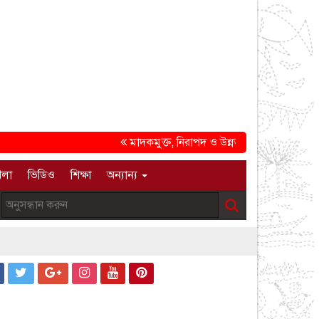
মাদকমুক্ত, নিরাপদ ও উন্নত সমাজ গড়ার প্রত্যয়ে চট্টগ
েলা
ভিডিও
শিক্ষা
অন্যান্য