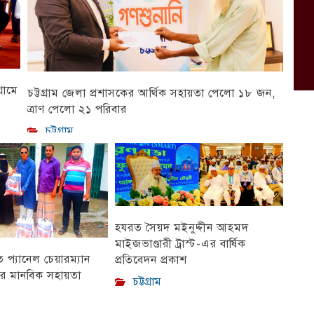
রামে
চট্টগ্রাম জেলা প্রশাসকের আর্থিক সহায়তা পেলো ১৮ জন,
ত্রাণ পেলো ২১ পরিবার
চট্টগ্রাম
হযরত সৈয়দ মইনুদ্দীন আহমদ
মাইজভাণ্ডারী ট্রাস্ট-এর বার্ষিক
প্যানেল চেয়ারম্যান
প্রতিবেদন প্রকাশ
ীর মানবিক সহায়তা
চট্টগ্রাম