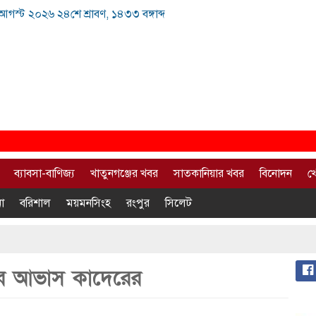
আগস্ট ২০২৬ ২৪শে শ্রাবণ, ১৪৩৩ বঙ্গাব্দ
ব্যাবসা-বাণিজ্য
খাতুনগঞ্জের খবর
সাতকানিয়ার খবর
বিনোদন
খ
া
বরিশাল
ময়মনসিংহ
রংপুর
সিলেট
নের আভাস কাদেরের