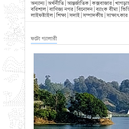
অন্যান্য
অর্থনীতি
আন্তর্জাতিক
কক্সবাজার
খাগড়া
বরিশাল
বাণিজ্য নগর
বিনোদন
ব্যাংক বীমা
ভিড
লাইফষ্টাইল
শিক্ষা
সদাই
সম্পাদকীয়
সাক্ষাৎকার
ফটো গ্যালারী