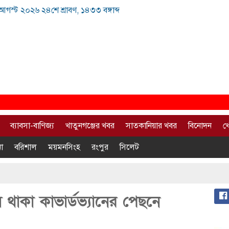
আগস্ট ২০২৬ ২৪শে শ্রাবণ, ১৪৩৩ বঙ্গাব্দ
ব্যাবসা-বাণিজ্য
খাতুনগঞ্জের খবর
সাতকানিয়ার খবর
বিনোদন
খ
া
বরিশাল
ময়মনসিংহ
রংপুর
সিলেট
 থাকা কাভার্ডভ্যানের পেছনে