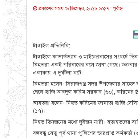
প্রকাশের সময় :৬ ডিসেম্বর, ২০১৯ ৬:৫৭ : পূর্বাহ্ণ
টাঙ্গাইল প্রতিনিধি:
টাঙ্গাইলে কাভার্ডভ্যান ও মাইক্রোবাসের সংঘর্
নিহতরা একই পরিবারের বলে জানা গেছে। শুক্রবার সক
এলাকায় এ দুর্ঘটনা ঘটে।
নিহতরা হলেন- সিরাজগঞ্জ সদর উপজেলার সাহেদ নগ
ছেলে হাজি আবদুল করিম সরকার (৬০), করিমের স্ত
আহতরা হলেন- নিহত করিমের জামাতা হাজি সেলিম,
(১৭)।
নিহত তিনজনের মধ্যে দুইজন নারী। হতাহতদের বাড়
বঙ্গবন্ধু সেতু পূর্ব থানা পুলিশের ভারপ্রাপ্ত কর্