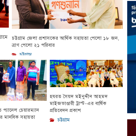
রামে
চট্টগ্রাম জেলা প্রশাসকের আর্থিক সহায়তা পেলো ১৮ জন,
ত্রাণ পেলো ২১ পরিবার
চট্টগ্রাম
হযরত সৈয়দ মইনুদ্দীন আহমদ
মাইজভাণ্ডারী ট্রাস্ট-এর বার্ষিক
প্যানেল চেয়ারম্যান
প্রতিবেদন প্রকাশ
ীর মানবিক সহায়তা
চট্টগ্রাম