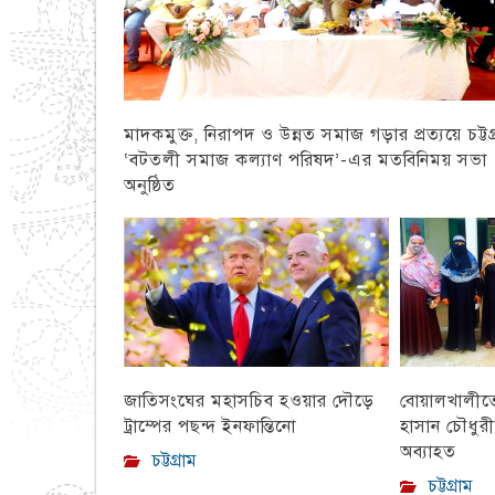
মাদকমুক্ত, নিরাপদ ও উন্নত সমাজ গড়ার প্রত্যয়ে চট্টগ্
‘বটতলী সমাজ কল্যাণ পরিষদ’-এর মতবিনিময় সভা
অনুষ্ঠিত
চট্টগ্রাম
বোয়ালখালীতে 
জাতিসংঘের মহাসচিব হওয়ার দৌড়ে
হাসান চৌধুর
ট্রাম্পের পছন্দ ইনফান্তিনো
অব্যাহত
চট্টগ্রাম
চট্টগ্রাম