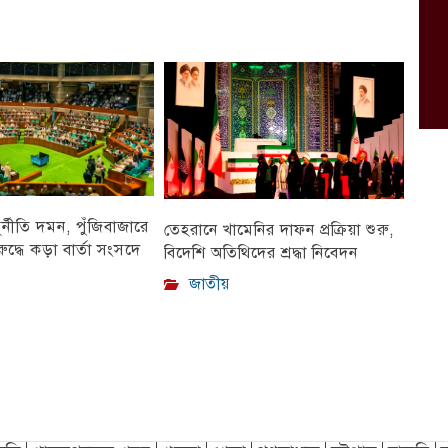
ুর্নীতি দমন, পুঁজিবাজারে
তেহরানে খামেনির দাফন প্রক্রিয়া শুরু,
ুদ্ধে কড়া বার্তা সংসদে
বিদেশি অতিথিদের শ্রদ্ধা নিবেদন
জাতীয়