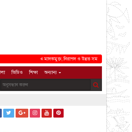
মাদকমুক্ত, নিরাপদ ও উন্নত সমাজ গড়ার প্রত্যয়ে চট্টগ্
েলা
ভিডিও
শিক্ষা
অন্যান্য