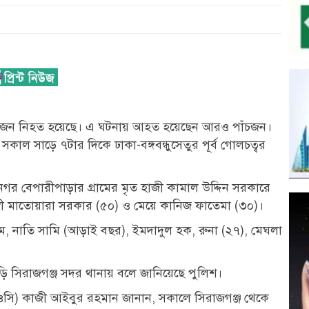
ষে তিনজন নিহত হয়েছে। এ ঘটনায় আহত হয়েছেন আরও পাঁচজন।
াল সাড়ে ৭টার দিকে ঢাকা-বঙ্গবন্ধুসেতুর পূর্ব গোলচত্বর
র বেপারীপাড়ার গ্রামের মৃত হাজী কামাল উদ্দিন সরকারে
্রী মাতোয়ারা সরকার (৫০) ও মেয়ে কানিজ ফাতেমা (৩০)।
 নাতি সামি (আড়াই বছর), ইমদাদুল হক, রুনা (২৭), মেঘলা
ি সিরাজগঞ্জ সদর থানায় বলে জানিয়েছে পুলিশ।
মকর্তা (ওসি) কাজী আইবুর রহমান জানান, সকালে সিরাজগঞ্জ থেকে