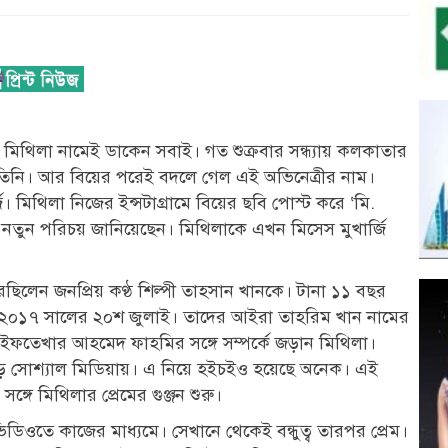
মিথিলা নামেই ডাকেন সবাই। গত শুক্রবার সন্ধ্যায় কলকাতার
েন তিনি। আর বিয়ের পরেই বদলে গেল এই অভিনেত্রীর নাম।
 মিথিলা নিজের ইন্সটাগ্রামে বিয়ের ছবি পোস্ট করে ‘মি.
েই নতুন পরিচয় জানিয়েছেন। মিথিলাকে এখন মিসেস মুখার্জি
িলেন জনপ্রিয় কণ্ঠ শিল্পী তাহসান খানকে। টানা ১১ বছর
য় ২০১৭ সালের ২০শ জুলাই। তাদের আইরা তাহরিম খান নামের
ে ইফতেখার আহমেদ ফাহমির সঙ্গে সম্পর্কে জড়ান মিথিলা।
ে সোশ্যাল মিডিয়ায়। এ নিয়ে হইচইও হয়েছে অনেক। এই
গে মিথিলার প্রেমের গুঞ্জন শুরু।
ওতে কাজের মাধ্যমে। সেখানে থেকেই বন্ধুত্ব তারপর প্রেম।