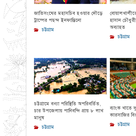
বোয়ালখালীতে 
জাতিসংঘের মহাসচিব হওয়ার দৌড়ে
হাসান চৌধুর
ট্রাম্পের পছন্দ ইনফান্তিনো
অব্যাহত
চট্টগ্রাম
চট্টগ্রাম
চট্টগ্রামে বন্যা পরিস্থিতি অপরিবর্তিত,
ব্যাংক খাতে দ
চার উপজেলায় পানিবন্দি প্রায় ৮ লাখ
কারসাজির বির
মানুষ
চট্টগ্রাম
চট্টগ্রাম