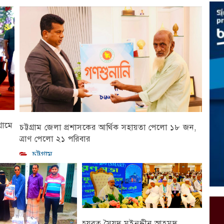
রামে
চট্টগ্রাম জেলা প্রশাসকের আর্থিক সহায়তা পেলো ১৮ জন,
ত্রাণ পেলো ২১ পরিবার
চট্টগ্রাম
হযরত সৈয়দ মইনুদ্দীন আহমদ