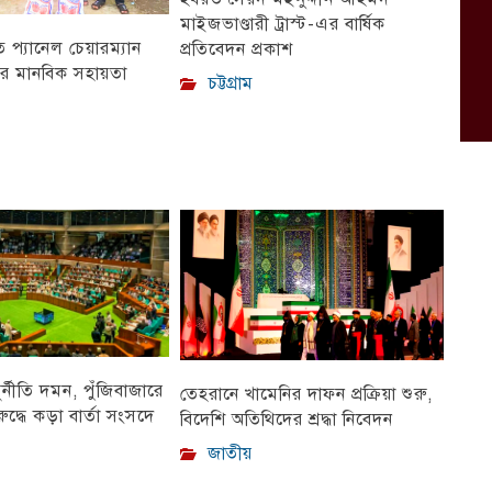
মাইজভাণ্ডারী ট্রাস্ট-এর বার্ষিক
প্যানেল চেয়ারম্যান
প্রতিবেদন প্রকাশ
ীর মানবিক সহায়তা
চট্টগ্রাম
ুর্নীতি দমন, পুঁজিবাজারে
তেহরানে খামেনির দাফন প্রক্রিয়া শুরু,
ুদ্ধে কড়া বার্তা সংসদে
বিদেশি অতিথিদের শ্রদ্ধা নিবেদন
জাতীয়