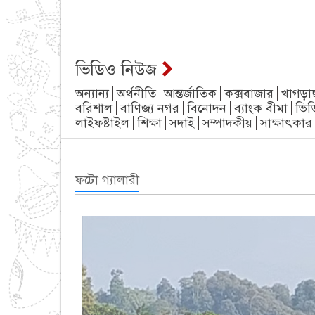
ভিডিও নিউজ
অন্যান্য
অর্থনীতি
আন্তর্জাতিক
কক্সবাজার
খাগড়া
বরিশাল
বাণিজ্য নগর
বিনোদন
ব্যাংক বীমা
ভিড
লাইফষ্টাইল
শিক্ষা
সদাই
সম্পাদকীয়
সাক্ষাৎকার
ফটো গ্যালারী