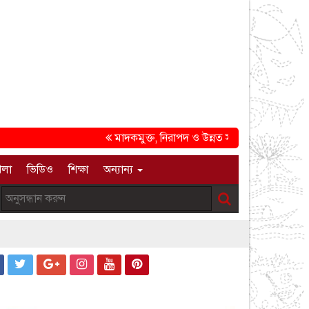
মাদকমুক্ত, নিরাপদ ও উন্নত সমাজ গড়ার প্রত্যয়ে চট্টগ্
েলা
ভিডিও
শিক্ষা
অন্যান্য