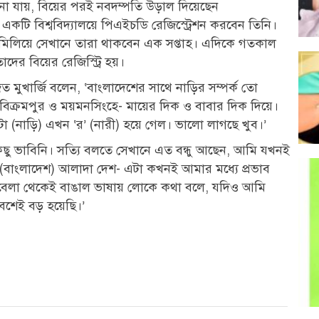
না যায়, বিয়ের পরই নবদম্পতি উড়াল দিয়েছেন
 একটি বিশ্ববিদ্যালয়ে পিএইচডি রেজিস্ট্রেশন করবেন তিনি।
মিলিয়ে সেখানে তারা থাকবেন এক সপ্তাহ। ‌এদিকে গতকাল
ের বিয়ের রেজিস্ট্রি হয়।
 মুখার্জি বলেন, ‘বাংলাদেশের সাথে নাড়ির সম্পর্ক তো
িক্রমপুর ও ময়মনসিংহে- মায়ের দিক ও বাবার দিক দিয়ে।
 টা (নাড়ি) এখন ‘র’ (নারী) হয়ে গেল। ভালো লাগছে খুব।’
ু ভাবিনি। সত্যি বলতে সেখানে এত বন্ধু আছেন, আমি যখনই
(বাংলাদেশ) আলাদা দেশ- এটা কখনই আমার মধ্যে প্রভাব
েলা থেকেই বাঙাল ভাষায় লোকে কথা বলে, যদিও আমি
বেশেই বড় হয়েছি।’