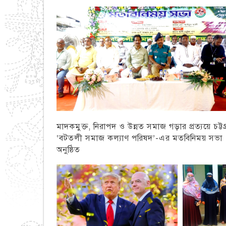
মাদকমুক্ত, নিরাপদ ও উন্নত সমাজ গড়ার প্রত্যয়ে চট্টগ্
‘বটতলী সমাজ কল্যাণ পরিষদ’-এর মতবিনিময় সভা
অনুষ্ঠিত
চট্টগ্রাম