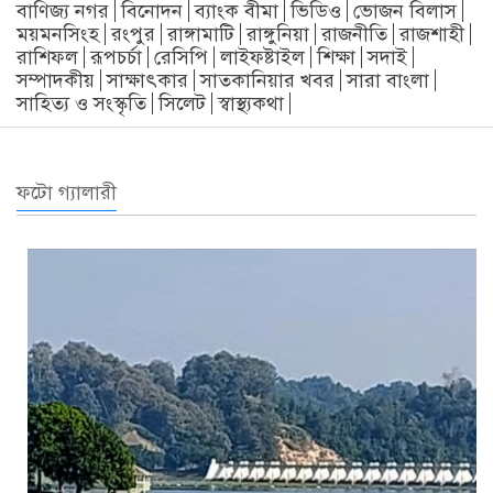
বাণিজ্য নগর
বিনোদন
ব্যাংক বীমা
ভিডিও
ভোজন বিলাস
ময়মনসিংহ
রংপুর
রাঙ্গামাটি
রাঙ্গুনিয়া
রাজনীতি
রাজশাহী
রাশিফল
রূপচর্চা
রেসিপি
লাইফষ্টাইল
শিক্ষা
সদাই
সম্পাদকীয়
সাক্ষাৎকার
সাতকানিয়ার খবর
সারা বাংলা
সাহিত্য ও সংস্কৃতি
সিলেট
স্বাস্থ্যকথা
ফটো গ্যালারী