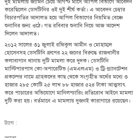
দুই মামলায় জামিন চেয়ে আগস্ট মাসে আপিল বিভাগে আবেদন
করেছিলেন ডেসটিনির ওই দুই শীর্ষ কর্তা। এ আবেদন চেম্বার
বিচারপতির আদালত হয়ে আপিল বিভাগের নিয়মিত বেঞ্চে
শুনানির জন্য ওঠে। গত রবিবার শুনানি নিয়ে আজ আদেশ
দিলেন আদালত।
২০১২ সালের ৩১ জুলাই রফিকুল আমীন ও মোহাম্মদ
হোসেনসহ ডেসটিনি গ্রুপের ২২ জনের বিরুদ্ধে রাজধানীর
কলাবাগান থানায় দুটি মামলা করে দুদক। ডেসটিনি
মাল্টিপারপাস কো-অপারেটিভ (এমএলএম) ও ট্রি-প্ল্যানটেশন
প্রকল্পের নামে গ্রাহকদের কাছ থেকে সংগৃহীত অর্থের মধ্যে ৩
হাজার ২৮৫ কোটি ২৫ লাখ ৮৮ হাজার ৫২৪ টাকা আত্মসাৎ
করে পাচারের অভিযোগে মানিলন্ডারিং প্রতিরোধ আইনে মামলা
দুটি করা হয়। বর্তমানে এ মামলায় দুজনই কারাগারে রয়েছেন।
ট্যাগ :