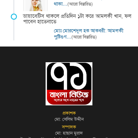
থাকা…
(আরো বিস্তারিত)
ডায়াবেটিস থাকলে প্রতিদিন ১টা করে আমলকী খান, ফল
পাবেন হাতেনাতে
মোঃ মোরশেদুল হক আকবরী: আমলকী
পুষ্টিগুণ…
(আরো বিস্তারিত)
প্রকাশক
মো: সেলিম উদ্দীন
সম্পাদক
মো: হাছান মুরাদ