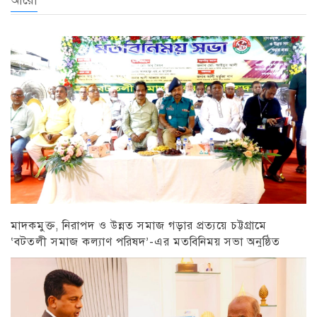
আরো
মাদকমুক্ত, নিরাপদ ও উন্নত সমাজ গড়ার প্রত্যয়ে চট্টগ্রামে
‘বটতলী সমাজ কল্যাণ পরিষদ’-এর মতবিনিময় সভা অনুষ্ঠিত
চট্টগ্রাম