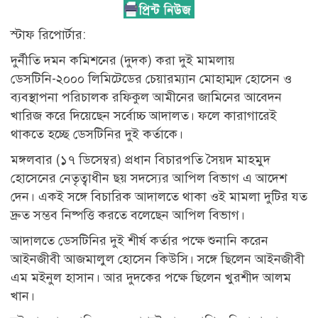
স্টাফ রিপোর্টার:
দুর্নীতি দমন কমিশনের (দুদক) করা দুই মামলায়
ডেসটিনি-২০০০ লিমিটেডের চেয়ারম্যান মোহাম্মদ হোসেন ও
ব্যবস্থাপনা পরিচালক রফিকুল আমীনের জামিনের আবেদন
খারিজ করে দিয়েছেন সর্বোচ্চ আদালত। ফলে কারাগারেই
থাকতে হচ্ছে ডেসটিনির দুই কর্তাকে।
মঙ্গলবার (১৭ ডিসেম্বর) প্রধান বিচারপতি সৈয়দ মাহমুদ
হোসেনের নেতৃত্বাধীন ছয় সদস্যের আপিল বিভাগ এ আদেশ
দেন। একই সঙ্গে বিচারিক আদালতে থাকা ওই মামলা দুটির যত
দ্রুত সম্ভব নিষ্পত্তি করতে বলেছেন আপিল বিভাগ।
আদালতে ডেসটিনির দুই শীর্ষ কর্তার পক্ষে শুনানি করেন
আইনজীবী আজমালুল হোসেন কিউসি। সঙ্গে ছিলেন আইনজীবী
এম মইনুল হাসান। আর দুদকের পক্ষে ছিলেন খুরশীদ আলম
খান।