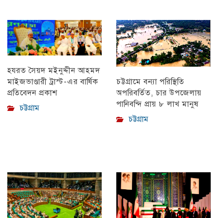
হযরত সৈয়দ মইনুদ্দীন আহমদ
মাইজভাণ্ডারী ট্রাস্ট-এর বার্ষিক
চট্টগ্রামে বন্যা পরিস্থিতি
প্রতিবেদন প্রকাশ
অপরিবর্তিত, চার উপজেলায়
পানিবন্দি প্রায় ৮ লাখ মানুষ
চট্টগ্রাম
চট্টগ্রাম