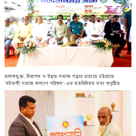
মাদকমুক্ত, নিরাপদ ও উন্নত সমাজ গড়ার প্রত্যয়ে চট্টগ্রামে
‘বটতলী সমাজ কল্যাণ পরিষদ’-এর মতবিনিময় সভা অনুষ্ঠিত
চট্টগ্রাম