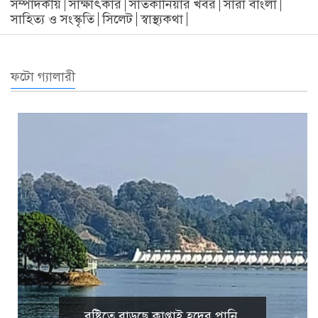
সম্পাদকীয়
সাক্ষাৎকার
সাতকানিয়ার খবর
সারা বাংলা
সাহিত্য ও সংস্কৃতি
সিলেট
স্বাস্থ্যকথা
ফটো গ্যালারী
বৃষ্টিতে বাড়ছে কাপ্তাই হ্রদের পানি,