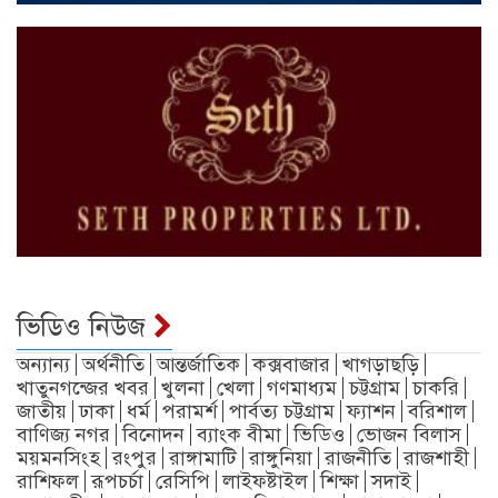
ভিডিও নিউজ
অন্যান্য
অর্থনীতি
আন্তর্জাতিক
কক্সবাজার
খাগড়াছড়ি
খাতুনগন্জের খবর
খুলনা
খেলা
গণমাধ্যম
চট্টগ্রাম
চাকরি
জাতীয়
ঢাকা
ধর্ম
পরামর্শ
পার্বত্য চট্টগ্রাম
ফ্যাশন
বরিশাল
বাণিজ্য নগর
বিনোদন
ব্যাংক বীমা
ভিডিও
ভোজন বিলাস
ময়মনসিংহ
রংপুর
রাঙ্গামাটি
রাঙ্গুনিয়া
রাজনীতি
রাজশাহী
রাশিফল
রূপচর্চা
রেসিপি
লাইফষ্টাইল
শিক্ষা
সদাই