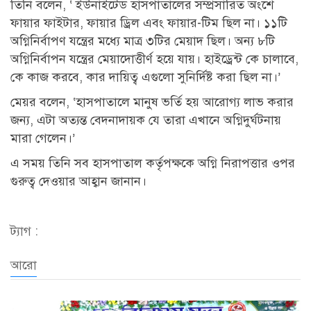
তিনি বলেন, ‘ ইউনাইটেড হাসপাতালের সম্প্রসারিত অংশে
ফায়ার ফাইটার, ফায়ার ড্রিল এবং ফায়ার-টিম ছিল না। ১১টি
অগ্নিনির্বাপণ যন্ত্রের মধ্যে মাত্র ৩টির মেয়াদ ছিল। অন্য ৮টি
অগ্নিনির্বাপন যন্ত্রের মেয়াদোত্তীর্ণ হয়ে যায়। হাইড্রেন্ট কে চালাবে,
কে কাজ করবে, কার দায়িত্ব এগুলো সুনির্দিষ্ট করা ছিল না।’
মেয়র বলেন, ‘হাসপাতালে মানুষ ভর্তি হয় আরোগ্য লাভ করার
জন্য, এটা অত্যন্ত বেদনাদায়ক যে তারা এখানে অগ্নিদুর্ঘটনায়
মারা গেলেন।’
এ সময় তিনি সব হাসপাতাল কর্তৃপক্ষকে অগ্নি নিরাপত্তার ওপর
গুরুত্ব দেওয়ার আহ্বান জানান।
ট্যাগ :
আরো