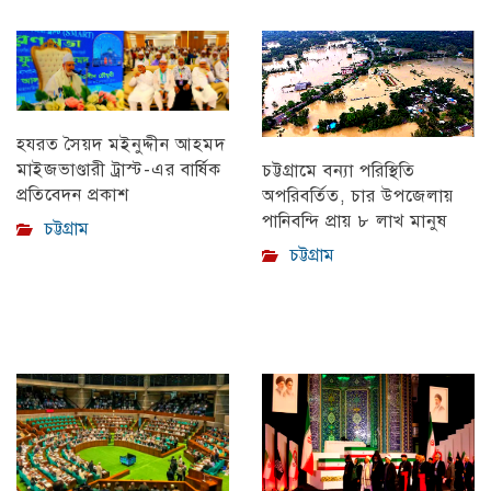
হযরত সৈয়দ মইনুদ্দীন আহমদ
মাইজভাণ্ডারী ট্রাস্ট-এর বার্ষিক
চট্টগ্রামে বন্যা পরিস্থিতি
প্রতিবেদন প্রকাশ
অপরিবর্তিত, চার উপজেলায়
পানিবন্দি প্রায় ৮ লাখ মানুষ
চট্টগ্রাম
চট্টগ্রাম