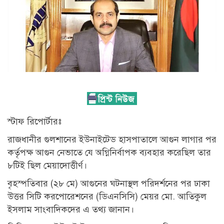
স্টাফ রিপোর্টারঃ
রাজধানীর গুলশানের ইউনাইটেড হাসপাতালে আগুন লাগার পর
কর্তৃপক্ষ আগুন নেভাতে যে অগ্নিনির্বাপক ব্যবহার করেছিল তার
৮টিই ছিল মেয়াদোত্তীর্ণ।
বৃহস্পতিবার (২৮ মে) আগুনের ঘটনাস্থল পরিদর্শনের পর ঢাকা
উত্তর সিটি করপোরেশনের (ডিএনসিসি) মেয়র মো. আতিকুল
ইসলাম সাংবাদিকদের এ তথ্য জানান।