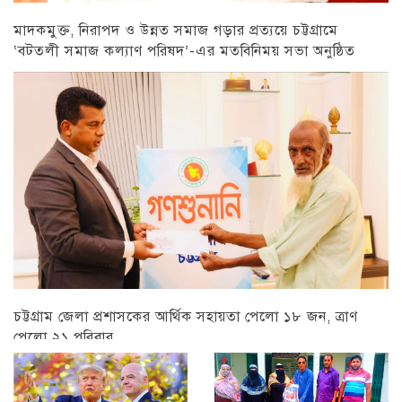
মাদকমুক্ত, নিরাপদ ও উন্নত সমাজ গড়ার প্রত্যয়ে চট্টগ্রামে
‘বটতলী সমাজ কল্যাণ পরিষদ’-এর মতবিনিময় সভা অনুষ্ঠিত
চট্টগ্রাম
চট্টগ্রাম জেলা প্রশাসকের আর্থিক সহায়তা পেলো ১৮ জন, ত্রাণ
পেলো ২১ পরিবার
চট্টগ্রাম