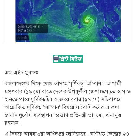
এম.এইচ মুরাদঃ
বাংলাদেশের দিকে ধেয়ে আসছে ঘূর্ণিঝড় ‘আম্পান’। আগামী
মঙ্গলবার (১৯ মে) রাতে দেশের উপকূলীয় জেলাগুলোতে আঘাত
হানতে পারে ঘূর্ণিঝড়টি। আজ রোববার (১৭ মে) সচিবালয়ে
আয়োজিত ঘূর্ণিঝড় ‘আম্পান’ বিষয়ে সাংবাদিকদের এ কথা
জানান দুর্যোগ ব্যবস্থাপনা ও ত্রাণ প্রতিমন্ত্রী ডা. মো. এনামুর
রহমান।
এ বিষয়ে আবহাওয়া অধিদপ্তর জানিয়েছে , ঘূর্ণিঝড় কেন্দ্রের ৫৪