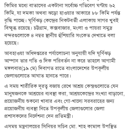
কিমির মধ্যে বাতাসের একটানা সর্বোচ্চ গতিবেগ ঘণ্টায় ৬২
কিমি, যা দমকা অথবা ঝড়ো হাওয়ার আকারে ৮৮ কিমি পর্যন্ত
বৃদ্ধি পাচ্ছে। ঘূর্ণিঝড় কেন্দ্রের নিকটবর্তী এলাকায় সাগর খুবই
বিক্ষুব্ধ রয়েছে। চট্টগ্রাম, কক্সবাজার, মংলা ও পায়রা সমুদ্র
বন্দরগুলোকে ৪ নম্বর স্থানীয় হুঁশিয়ারি সংকেত দেখাতে বলা
হয়েছে।
আবহাওয়া অধিদপ্তরের পর্যালোচনা অনুযায়ী যদি ঘূর্ণিঝড়
আম্পান তার গতি ও দিক পরিবর্তন না করে তাহলে আগামী
মঙ্গলবার(১৯ মে) দিবাগত রাতে বাংলাদেশের উপকূলীয়
জেলাগুলোতে আঘাত হানতে পারে।
এ সময় শারীরিক দূরত্ব বজায় রেখে আশ্রয় কেন্দ্রগুলোতে যেন
মানুষজনকে আশ্রয়ের ব্যবস্থা করা, আশ্রয়কেন্দ্রের সংখ্যা বাড়ানো,
প্রয়োজনীয় শুকনো খাবার এবং গো-খাদ্যে সরবরাহের জন্য
প্রয়োজনীয় ব্যবস্থা নিতে উপকূলীয় জেলাগুলোর জেলা
প্রশাসকদের নির্দেশনা দেন প্রতিমন্ত্রী।
এসময় মন্ত্রণালয়ের সিনিয়র সচিব মো. শাহ কামাল উপস্থিত