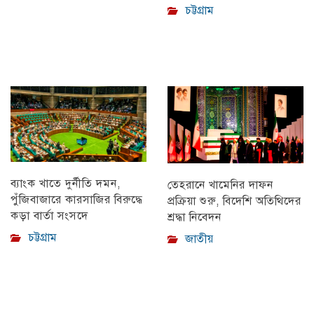
চট্টগ্রাম
ব্যাংক খাতে দুর্নীতি দমন,
তেহরানে খামেনির দাফন
পুঁজিবাজারে কারসাজির বিরুদ্ধে
প্রক্রিয়া শুরু, বিদেশি অতিথিদের
কড়া বার্তা সংসদে
শ্রদ্ধা নিবেদন
চট্টগ্রাম
জাতীয়