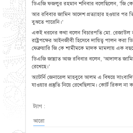
ডিএজি ফজলুর রহমান শনিবার বলেছিলেন, ‘জি কে শা
আর রবিবার জামিন আদেশ প্রত্যাহার হওয়ার পর তিনি 
বুঝতে পারেনি।’
একই ধরনের কথা বলেন বিচারপতি মো. রেজাউল হক ও 
রাষ্ট্রপক্ষের আইনজীবী হিসেবে দায়িত্ব পালন ক
ফেব্রুয়ারি জি কে শামীমকে মাদক মামলায় এক বছর
ডিএজি জান্নাত আজ রবিবার বলেন, ‘আদালত জাম
রেখেছে।’
অ্যাটর্নি জেনারেল মাহবুবে আলম এ বিষয়ে সাংবা
যাওয়ার প্রস্তুতি নিয়ে রেখেছিলাম। কোর্ট রিকল 
ট্যাগ :
আরো