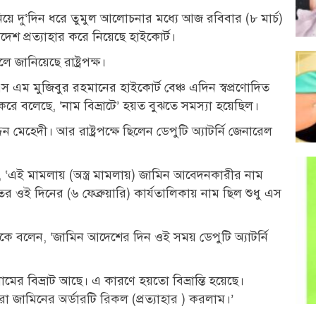
 দু‘দিন ধরে তুমুল আলোচনার মধ্যে আজ রবিবার (৮ মার্চ)
েশ প্রত্যাহার করে নিয়েছে হাইকোর্ট।
নিয়েছে রাষ্ট্রপক্ষ।
এম মুজিবুর রহমানের হাইকোর্ট বেঞ্চ এদিন স্বপ্রণোদিত
 করে বলেছে, ‘নাম বিভ্রাটে’ হয়ত বুঝতে সমস্যা হয়েছিল।
েহেদী। আর রাষ্ট্রপক্ষে ছিলেন ডেপুটি অ্যাটর্নি জেনারেল
‘এই মামলায় (অস্ত্র মামলায়) জামিন আবেদনকারীর নাম
ওই দিনের (৬ ফেব্রুয়ারি) কার্যতালিকায় নাম ছিল শুধু এস
বলেন, ‘জামিন আদেশের দিন ওই সময় ডেপুটি অ্যাটর্নি
নামের বিভ্রাট আছে। এ কারণে হয়তো বিভ্রান্তি হয়েছে।
জামিনের অর্ডারটি রিকল (প্রত্যাহার ) করলাম।’