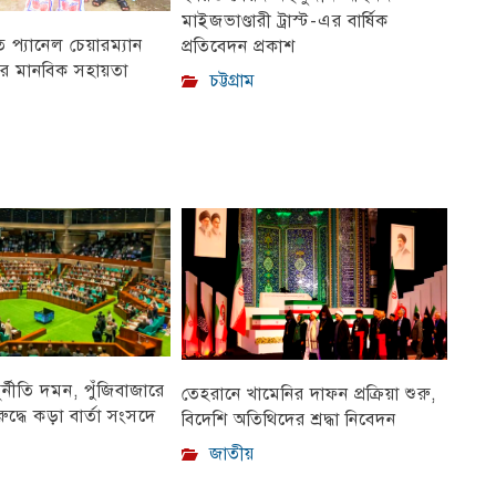
মাইজভাণ্ডারী ট্রাস্ট-এর বার্ষিক
প্যানেল চেয়ারম্যান
প্রতিবেদন প্রকাশ
ীর মানবিক সহায়তা
চট্টগ্রাম
ুর্নীতি দমন, পুঁজিবাজারে
তেহরানে খামেনির দাফন প্রক্রিয়া শুরু,
ুদ্ধে কড়া বার্তা সংসদে
বিদেশি অতিথিদের শ্রদ্ধা নিবেদন
জাতীয়