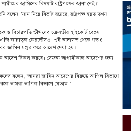
মীমের জামিনের বিষয়টি রাষ্ট্রপক্ষের জানা নেই।’
বলেন, ‘নাম নিয়ে বিভ্রাট হয়েছে, রাষ্ট্রপক্ষ হয়ত তখন
বিচারপতি ভীষ্মদেব চক্রবর্তীর হাইকোর্ট বেঞ্চে
রা ডিএজি জান্নাতুল ফেরদৌসও। ওই আদালত থেকে গত ৪
ের জামিন মঞ্জুর করে আদেশ দেয়া হয়।
িন আদেশ রিকল করবে। সেজন্য আগামীকাল আদেশের জন্য
দিকদের বলেন, ‘আমরা জামিন আদেশের বিরুদ্ধে আপিল বিভাগে
না করলে আমরা আপিল বিভাগে যেতাম।’