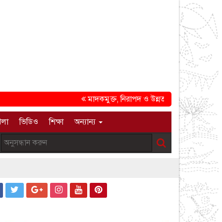
মাদকমুক্ত, নিরাপদ ও উন্নত সমাজ গড়ার প্রত্যয়ে চট্ট
েলা
ভিডিও
শিক্ষা
অন্যান্য