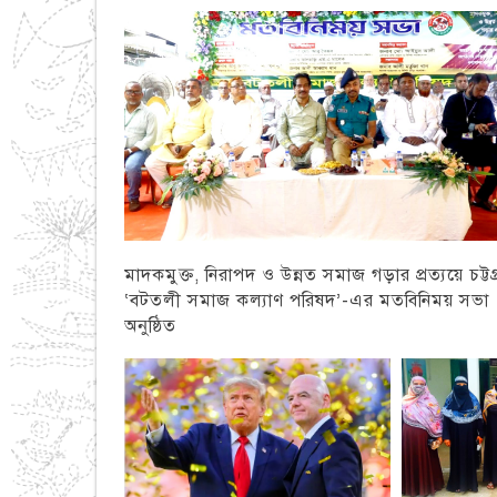
মাদকমুক্ত, নিরাপদ ও উন্নত সমাজ গড়ার প্রত্যয়ে চট্টগ্
‘বটতলী সমাজ কল্যাণ পরিষদ’-এর মতবিনিময় সভা
অনুষ্ঠিত
চট্টগ্রাম