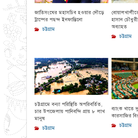
বোয়ালখালীতে 
জাতিসংঘের মহাসচিব হওয়ার দৌড়ে
হাসান চৌধুর
ট্রাম্পের পছন্দ ইনফান্তিনো
অব্যাহত
চট্টগ্রাম
চট্টগ্রাম
চট্টগ্রামে বন্যা পরিস্থিতি অপরিবর্তিত,
ব্যাংক খাতে দ
চার উপজেলায় পানিবন্দি প্রায় ৮ লাখ
কারসাজির বির
মানুষ
চট্টগ্রাম
চট্টগ্রাম