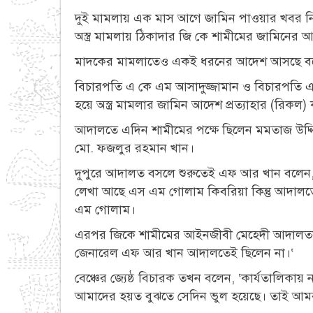
দুই মামলায় এক মাস আগে জামিন পাওয়ার খবর নিয়ে
অস্ত্র মামলায় ঠিকাদার জি কে শামীমের জামিনের আদ
মাদকের মামলাতেও একই ধরনের আদেশ আসছে বলে জা
বিচারপতি এ কে এম আসাদুজ্জামান ও বিচারপতি এস 
হয়ে অস্ত্র মামলার জামিন আদেশ প্রত্যাহার (রিকল)
আদালতে এদিন শামীমের পক্ষে ছিলেন মমতাজ উদ্দিন ম
মো. ফজলুর রহমান খান।
দুপুরে আদালত বসলে শুরুতেই এফ আর খান বলেন, 
লেখা আছে এস এম গোলাম কিবরিয়া কিন্তু আদালতের 
এম গোলাম।
এরপর জিকে শামীমের আইনজীবী মেহেদী আদালতকে 
জেনারেল এফ আর খান আদালতেই ছিলেন না।‘
বেঞ্চের জ্যেষ্ঠ বিচারক তখন বলেন, ‘কার্যতালিকায় 
আমাদের হয়ত বুঝতে সেদিন ভুল হয়েছে। তাই আমরা 