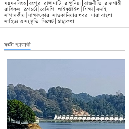
ময়মনসিংহ
রংপুর
রাঙ্গামাটি
রাঙ্গুনিয়া
রাজনীতি
রাজশাহী
রাশিফল
রূপচর্চা
রেসিপি
লাইফষ্টাইল
শিক্ষা
সদাই
সম্পাদকীয়
সাক্ষাৎকার
সাতকানিয়ার খবর
সারা বাংলা
সাহিত্য ও সংস্কৃতি
সিলেট
স্বাস্থ্যকথা
ফটো গ্যালারী