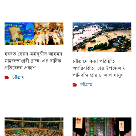
হযরত সৈয়দ মইনুদ্দীন আহমদ
মাইজভাণ্ডারী ট্রাস্ট-এর বার্ষিক
চট্টগ্রামে বন্যা পরিস্থিতি
প্রতিবেদন প্রকাশ
অপরিবর্তিত, চার উপজেলায়
পানিবন্দি প্রায় ৮ লাখ মানুষ
চট্টগ্রাম
চট্টগ্রাম