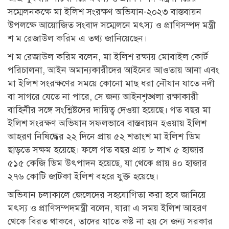
সম্মেলনকক্ষে মা ইলিশ সংরক্ষণ অভিযান-২০২৩ বাস্তবায়ন
উপলক্ষে আয়োজিত সংবাদ সম্মেলনে মৎস্য ও প্রাণিসম্পদ মন্ত্রী
শ ম রেজাউল করিম এ তথ্য জানিয়েছেন।
শ ম রেজাউল করিম বলেন, মা ইলিশ রক্ষায় মোবাইল কোর্ট
পরিচালনা, আইন অমান্যকারীদের আইনের আওতায় আনা এবং
মা ইলিশ সংরক্ষণের সময়ে কোনো মাছ ধরা নৌযান যাতে নদী
বা সাগরে যেতে না পারে, সে জন্য আইনশৃঙ্খলা রক্ষাকারী
বাহিনীর সঙ্গে সংশ্লিষ্টদের দায়িত্ব দেওয়া হয়েছে। গত বছর মা
ইলিশ সংরক্ষণ অভিযান সফলভাবে বাস্তবায়ন হওয়ায় ইলিশ
আহরণ নিষিদ্ধের ২২ দিনে প্রায় ৫২ শতাংশ মা ইলিশ ডিম
ছাড়তে সক্ষম হয়েছে। ফলে গত বছর প্রায় ৮ লাখ ৫ হাজার
৫১৫ কেজি ডিম উৎপাদন হয়েছে, যা থেকে প্রায় ৪০ হাজার
২৭৬ কোটি জাটকা ইলিশ বহরে যুক্ত হয়েছে।
অভিযান চলাকালে জেলেদের সহযোগিতা করা হবে জানিয়ে
মৎস্য ও প্রাণিসম্পদমন্ত্রী বলেন, যারা এ সময় ইলিশ আহরণ
থেকে বিরত থাকবে, তাদের যাতে কষ্ট না হয় সে জন্য সরকার