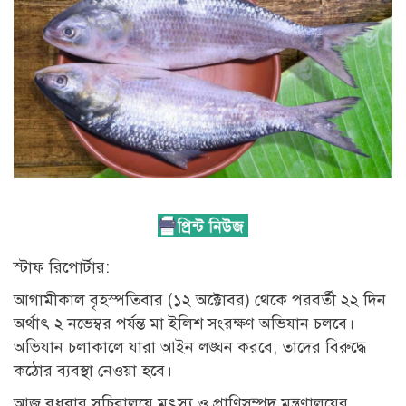
স্টাফ রিপোর্টার:
আগামীকাল বৃহস্পতিবার (১২ অক্টোবর) থেকে পরবর্তী ২২ দিন
অর্থাৎ ২ নভেম্বর পর্যন্ত মা ইলিশ সংরক্ষণ অভিযান চলবে।
অভিযান চলাকালে যারা আইন লঙ্ঘন করবে, তাদের বিরুদ্ধে
কঠোর ব্যবস্থা নেওয়া হবে।
আজ বুধবার সচিবালয়ে মৎস্য ও প্রাণিসম্পদ মন্ত্রণালয়ের