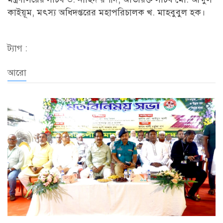
কাইয়ূম, মৎস্য অধিদপ্তরের মহাপরিচালক খ. মাহবুবুল হক।
ট্যাগ :
আরো