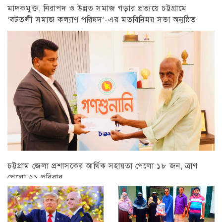
মাদকমুক্ত, নিরাপদ ও উন্নত সমাজ গড়ার প্রত্যয়ে চট্টগ্রামে
‘বটতলী সমাজ কল্যাণ পরিষদ’-এর মতবিনিময় সভা অনুষ্ঠিত
চট্টগ্রাম
চট্টগ্রাম জেলা প্রশাসকের আর্থিক সহায়তা পেলো ১৮ জন, ত্রাণ
পেলো ২১ পরিবার
চট্টগ্রাম