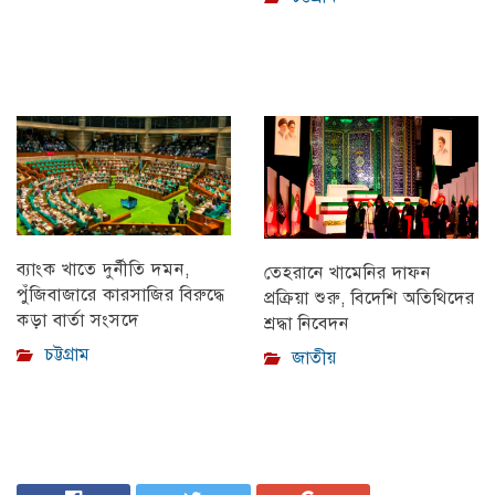
ব্যাংক খাতে দুর্নীতি দমন,
তেহরানে খামেনির দাফন
পুঁজিবাজারে কারসাজির বিরুদ্ধে
প্রক্রিয়া শুরু, বিদেশি অতিথিদের
কড়া বার্তা সংসদে
শ্রদ্ধা নিবেদন
চট্টগ্রাম
জাতীয়