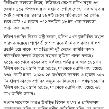
ভিজিএফ সহায়তা দিচ্ছে। ইতিমধ্যে দেশের ইলিশ সমৃদ্ধ ৩৭
জেলার ১৫৫ উপজেলায় এ সহায়তা পৌঁছে গেছে। এর আওতায়
মোট ৫ লাখ ৫৪ হাজার ৮৮৭টি জেলে পরিবারকে ২৫ কেজি
হারে মোট ১৩ হাজার ৮৭২ দশমিক ১৮ টন খাদ্য সহায়তা
প্রদান করা হচ্ছে।
ইলিশ রপ্তানির বিষয়ে মন্ত্রী বলেন, ইলিশ এখন কূটনীতির অংশে
পরিণত হয়েছে। পার্শ্ববর্তী দেশ ভারতে সীমিত পরিসরে ইলিশ
রপ্তানি হয়ে থাকে। যা প্রতিবেশী দুই দেশের বাণিজ্যিকসহ
কূটনৈতিক সম্পর্ক উন্নয়নে সহায়ক ভূমিকা পালন করছে।
২০১৯-২০ থেকে ২০২২-২৩ অর্থবছর পর্যন্ত ৫ হাজার ৫৪১ টন
ইলিশ ভারতে রপ্তানি করা হয়েছে, যা থেকে রপ্তানি আয় হয়েছে
৪৩৯ কোটি টাকা। ২০২৩-২৪ অর্থবছরে সরকার ৩ হাজার ৯৫০
টন ইলিশ ভারতে রপ্তানির অনুমোদন দিয়েছে। এ পর্যন্ত ৬০৯ টন
ইলিশ ভারতে রপ্তানি হয়েছে, যা থেকে রপ্তানি আয় হয়েছে ৬২
লাখ মার্কিন ডলার।
সংবাদ সম্মেলনে আরও উপস্থিত ছিলেন মৎস্য ও প্রাণিসম্পদ
মন্ত্রণালয়ের সচিব ড. নাহিদ রশীদ, অতিরিক্ত সচিব মো. আব্দুল