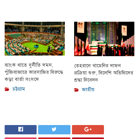
ব্যাংক খাতে দুর্নীতি দমন,
তেহরানে খামেনির দাফন
পুঁজিবাজারে কারসাজির বিরুদ্ধে
প্রক্রিয়া শুরু, বিদেশি অতিথিদের
কড়া বার্তা সংসদে
শ্রদ্ধা নিবেদন
চট্টগ্রাম
জাতীয়