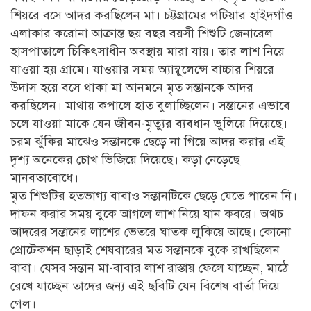
শিয়রে বসে আদর করছিলেন মা। চট্টগ্রামের পটিয়ার হাইদগাঁও
এলাকার করোনা আক্রান্ত ছয় বছর বয়সী শিশুটি জেনারেল
হাসপাতালে চিকিৎসাধীন অবস্থায় মারা যায়। তার লাশ নিয়ে
যাওয়া হয় গ্রামে। যাওয়ার সময় অ্যাম্বুলেন্সে বাচ্চার শিয়রে
উদাস হয়ে বসে থাকা মা আনমনে মৃত সন্তানকে আদর
করছিলেন। মাথায় কপালে হাত বুলাচ্ছিলেন। সন্তানের এভাবে
চলে যাওয়া মাকে যেন জীবন-মৃত্যুর ব্যবধান ভুলিয়ে দিয়েছে।
চরম ঝুঁকির মাঝেও সন্তানকে ছেড়ে না গিয়ে আদর করার এই
দৃশ্য অনেকের চোখ ভিজিয়ে দিয়েছে। কড়া নেড়েছে
মানবতাবোধে।
মৃত শিশুটির হতভাগ্য বাবাও সন্তানটিকে ছেড়ে যেতে পারেন নি।
দাফন করার সময় বুকে আগলে লাশ নিয়ে যান কবরে। অথচ
আদরের সন্তানের লাশের ভেতরে ঘাতক লুকিয়ে আছে। কোনো
প্রোটেকশন ছাড়াই শেষবারের মত সন্তানকে বুকে রাখছিলেন
বাবা। যেসব সন্তান মা-বাবার লাশ রাস্তায় ফেলে যাচ্ছেন, মাঠে
রেখে যাচ্ছেন তাদের জন্য এই ছবিটি যেন বিশেষ বার্তা দিয়ে
গেল।