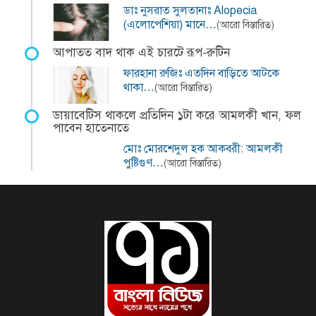
ডাঃ নুসরাত সুলতানাঃ Alopecia
(এলোপেশিয়া) মানে…
(আরো বিস্তারিত)
আপাতত বাদ থাক এই চারটে রূপ-রুটিন
ফারহানা রুজিঃ এতদিন বাড়িতে আটকে
থাকা…
(আরো বিস্তারিত)
ডায়াবেটিস থাকলে প্রতিদিন ১টা করে আমলকী খান, ফল
পাবেন হাতেনাতে
মোঃ মোরশেদুল হক আকবরী: আমলকী
পুষ্টিগুণ…
(আরো বিস্তারিত)