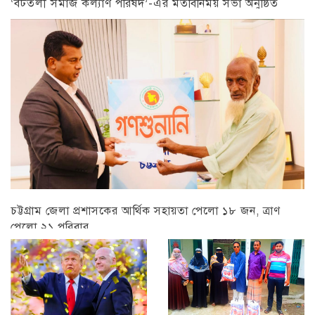
‘বটতলী সমাজ কল্যাণ পরিষদ’-এর মতবিনিময় সভা অনুষ্ঠিত
চট্টগ্রাম
চট্টগ্রাম জেলা প্রশাসকের আর্থিক সহায়তা পেলো ১৮ জন, ত্রাণ
পেলো ২১ পরিবার
চট্টগ্রাম