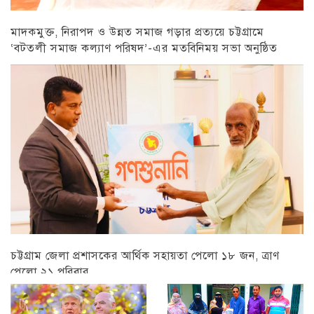
মাদকমুক্ত, নিরাপদ ও উন্নত সমাজ গড়ার প্রত্যয়ে চট্টগ্রামে
‘বটতলী সমাজ কল্যাণ পরিষদ’-এর মতবিনিময় সভা অনুষ্ঠিত
চট্টগ্রাম
চট্টগ্রাম জেলা প্রশাসকের আর্থিক সহায়তা পেলো ১৮ জন, ত্রাণ
পেলো ২১ পরিবার
চট্টগ্রাম