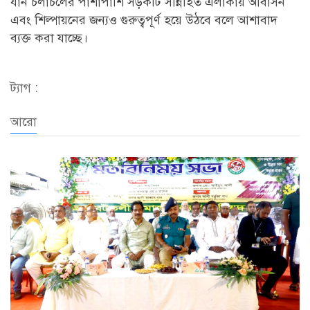
যান চলাচলের পাশাপাশি সড়কটি সন্নিহিত এলাকায় আবাসন
এবং শিল্পায়নের জন্যও গুরুত্বপূর্ণ হয়ে উঠবে বলে আশাবাদ
ব্যক্ত করা যাচ্ছে।
ট্যাগ :
আরো