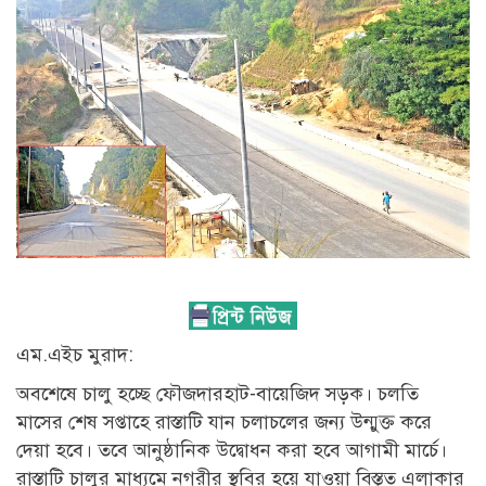
এম.এইচ মুরাদ:
অবশেষে চালু হচ্ছে ফৌজদারহাট-বায়েজিদ সড়ক। চলতি
মাসের শেষ সপ্তাহে রাস্তাটি যান চলাচলের জন্য উন্মুক্ত করে
দেয়া হবে। তবে আনুষ্ঠানিক উদ্বোধন করা হবে আগামী মার্চে।
রাস্তাটি চালুর মাধ্যমে নগরীর স্থবির হয়ে যাওয়া বিস্তৃত এলাকার