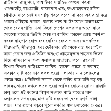
রাউজান, রাঙুনিয়া, কাপ্তাইসহ সন্নিহিত অঞ্চলে কিংবা
খাগড়াছড়ি, রাঙামাটি, বান্দরবান এবং কঙবাজারসহ দক্ষিন
চট্টগ্রামে যাবে সেই সব গাড়ি শহরে প্রবেশ না করে এই রাস্তা ধরে
গন্তব্যে পৌঁছতে পারবে। আবার শহর বা উপরোক্ত অঞ্চলগুলো
থেকে যেসব গাড়ি ঢাকা কিংবা দেশের অপরাপর অংশে যাবে
সেগুলো শহরের জিইসি মোড বা জাকির হোসেন রোড স্পর্শ না
করেই বাইপাস রোড ধরে বেরিয়ে যেতে পারবে। অপরদিকে
মীরসরাই, সীতাকুণ্ড এবং ফৌজদারহাট থেকে রড এবং স্টিল
আনা নেয়ার জন্য প্রতিদিন অসংখ্য প্রাইমমুভার শহরের ভিতর
দিয়ে নাসিরাবাদ শিল্প এলাকায় যাতায়াত করে। রডবাহী
বিশাল বিশাল গাড়িগুলো জাকির হোসেন রোডে যে ভয়াবহ
অবস্থার সৃষ্টি করে তার ধকল পুরো এলাকার যান চলাচলের
ক্ষেত্রে পড়ে। প্রতিদিনই সকাল থেকে গভীর রাত অব্দি বড় বড়
প্রাইমমুভারের দখলে থাকে পুরো জাকির হোসেন রোড। রাস্তাটি
চালু হলে এই ধরনের বিপুল সংখ্যক গাড়ি শহরের যান
চলাচলের উপর যেই চাপ সৃষ্টি করছে তা থেকে নগরী রক্ষা
পাবে। যার প্রভাব পড়বে পুরো নগরীর যান চলাচলের ক্ষেত্রে।