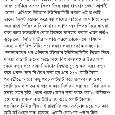
কারণ দেখিয়ে তাদের ভিতর দিয়ে রাস্তা যাওয়ার ক্ষেত্রে আপত্তি
তোলে। এশিয়ান উইম্যান ইউনিভার্সিটি রাস্তার ওই অংশটি
তাদের নিকট হস্তান্তর করে ক্যাম্পাসের বাইরের অংশ দিয়ে নতুন
করে রাস্তা তৈরির দাবি জানায়। ক্যাম্পাসের ভিতর দিয়ে যাওয়া
রাস্তা তারা অভ্যন্তরীণ রোড হিসেবে ব্যবহার করবে এমন শর্তও
জুড়ে দেয়। সিডিএ তীব্র আপত্তি করলে বেঁকে বসে এশিয়ান
উইম্যান ইউনিভার্সিটি। পরে দফায় দফায় বৈঠক এবং নানা
দেনদরবারের পর এশিয়ান উইম্যান ইউনিভার্সিটির ভিতর দিয়ে
যাওয়া রাস্তাটি তাদের ছেড়ে দিয়ে বিশ্ববিদ্যালয়ের উত্তর পাশ
ঘেঁষে নতুন করে রাস্তা নির্মাণের সিদ্ধান্ত চূড়ান্ত করা হয়। নতুন
করে প্রকল্প ব্যয় নির্ধারণ করা হয় প্রায় ২১০ কোটি টাকা।
পরবর্তীতে আরো কিছু খরচ কাটছাঁট করে প্রকল্প ব্যয় ১৭২
কোটি ৪৯ লাখ ৩২ হাজার টাকায় নির্ধারণ করা হয়। কিন্তু দফায়
দফায় সময় বৃদ্ধি পেতে থাকে। আগে করা কাজগুলোও পরিত্যক্ত
হয়ে যায়। প্রকল্প ব্যয় উন্নীত হয় ৩২০ কোটি টাকায়।
ছয় কিলোমিটার দীর্ঘ এই রাস্তাটির জন্য সর্বমোট ৯১৯.৭৮ কাঠা
জমি অধিগ্রহন করা হয়েছে। একটি রেলওয়ে ওভার ব্রিজ