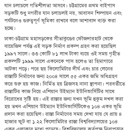
যান চলাচলে গতিশীলতা আসবে। চট্টগ্রামের প্রথম বাইপাস
সড়কটি শুধু নগরীর যান চলাচলই নয়, আবাসন শিল্পায়ন এবং
পর্যটনেও গুরুত্বপূর্ণ ভূমিকা রাখবে বলে আশাবাদ ব্যক্ত করা
হচ্ছে।
ঢাকা-চট্টগ্রাম মহাসড়কের সীতাকুণ্ডের ফৌজদারহাট থেকে
বায়েজিদ পর্যন্ত এই সড়ক নির্মাণ প্রকল্প গ্রহণ করা হয়েছিল
১৯৯৭ সালে। ৩৩ কোটি ৮১ লাখ টাকা ব্যয়ে ওই সময় গৃহীত
প্রকল্পটি ১৯৯৯ সালে একনেকে পাস হলেও তা হিমাগারে
আটকা পড়ে। পরে ছয় কিলোমিটার দীর্ঘ এবং চার লেনের
রাস্তাটি নির্মাণের জন্য ২০০৪ সালে ৫৫ একর জমি অধিগ্রহণ
করে শুরু হয় কাজ। নির্মিত হয় ব্রিজসহ নানা স্থাপনা। পরবর্তীতে
রাস্তাটির কাজ নিয়ে এশিয়ান উইম্যান ইউনিভার্সিটির সাথে
বিরোধের সৃষ্টি হয়। এই রাস্তার জন্য যখন ভূমি হুকুম দখল করা
হয় তখন এশিয়ান উইম্যান ইউনিভার্সিটিকেও ১০৪ একর ভূমি
প্রদান করা হয়েছিল। রাস্তা নির্মাণের সময় দেখা যায় যে প্রায় ৪
হাজার ফুট বা ১.২২ কিলোমিটার রাস্তা বিশ্ববিদ্যালয়ের ১০৪
একর এলাকার মধ্যে পড়েছে। বিশ্ববিদ্যালয় কর্তৃপক্ষ নিরাপত্তার