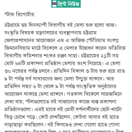
স্টাফ রিপোর্টার:
চট্টগ্রামে ছয় দিনব্যাপী বিভাগীয় বই মেলা শুরু হলো আজ।
সংস্কৃতি বিষয়ক মন্ত্রণালয়ের ব্যবস্থাপনায় চট্টগ্রাম
জেলাপ্রশাসনের আয়োজনে এম এ আজিজ স্টেডিয়াম সংলগ্ন
জিমনেসিয়াম মাঠে বিকেলে এ মেলার উদ্বোধন করেন অতিরিক্ত
বিভাগীয় কমিশনার শংকর রঞ্জন সাহা। চট্টগ্রামের ২১টি সহ
মোট ৬৪টি প্রকাশনা প্রতিষ্ঠান মেলায় অংশ নিয়েছে। এ মেলা
৩০ নভেম্বর পর্যন্ত চলবে। প্রতিদিন বিকাল ৩ টায় শুরু হয়ে রাত
৯ টা পর্যন্ত সর্ব সাধারণের জন্য মেলা উন্মুক্ত থাকবে। আর
প্রতিদিন সন্ধ্যা ৬ টা থেকে ৯ টা পর্যন্ত সাংস্কৃতিক অনুষ্ঠানের
আয়োজন থাকছে মেলা প্রাঙ্গণে। গতকাল বিকেলে সরেজমিনে
দেখা যায়, স্টলগুলোতে বই সাজানোর কাজে ব্যস্ত প্রকাশনা
প্রতিষ্ঠানগুলো। এরই মাঝে বই প্রেমী দর্শনার্থীদের ছোট-খাটো
ভিড় চোখে পড়ে। কেউ দেখছিলেন, কেউবা আবার বই হাতে
নাড়াছাড়া করছিলেন। বই কিনতেও দেখা গেলো হাতে গোনা