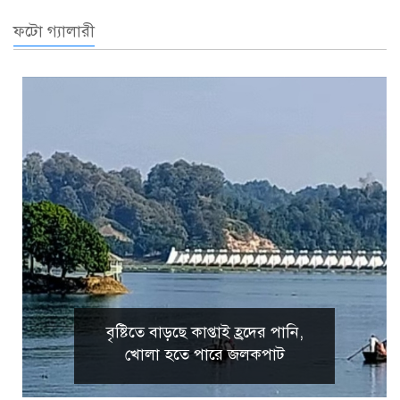
ফটো গ্যালারী
বৃষ্টিতে বাড়ছে কাপ্তাই হ্রদের পানি,
খোলা হতে পারে জলকপাট