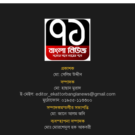
প্রকাশক
মো: সেলিম উদ্দীন
সম্পাদক
মো: হাছান মুরাদ
ই-মেইল: editor_ekattorbanglanews@gmail.com
মুঠোফোন: ০১৯৫৫-১১৩৩০০
সম্পাদকমন্ডলীর সভাপতি
মো: জানে আলম জনি
ব্যবস্হাপনা সম্পাদক
মোঃ মোরশেদুল হক আকবরী