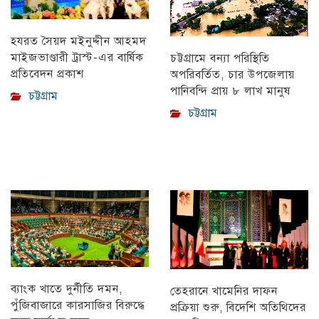
হযরত সৈয়দ মইনুদ্দীন আহমদ
মাইজভাণ্ডারী ট্রাস্ট-এর বার্ষিক
চট্টগ্রামে বন্যা পরিস্থিতি
প্রতিবেদন প্রকাশ
অপরিবর্তিত, চার উপজেলায়
পানিবন্দি প্রায় ৮ লাখ মানুষ
চট্টগ্রাম
চট্টগ্রাম
ব্যাংক খাতে দুর্নীতি দমন,
তেহরানে খামেনির দাফন
পুঁজিবাজারে কারসাজির বিরুদ্ধে
প্রক্রিয়া শুরু, বিদেশি অতিথিদের