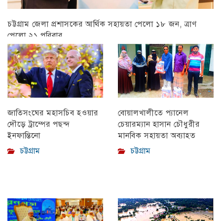
চট্টগ্রাম জেলা প্রশাসকের আর্থিক সহায়তা পেলো ১৮ জন, ত্রাণ
পেলো ২১ পরিবার
চট্টগ্রাম
বোয়ালখালীতে প্যানেল
জাতিসংঘের মহাসচিব হওয়ার
চেয়ারম্যান হাসান চৌধুরীর
দৌড়ে ট্রাম্পের পছন্দ
মানবিক সহায়তা অব্যাহত
ইনফান্তিনো
চট্টগ্রাম
চট্টগ্রাম