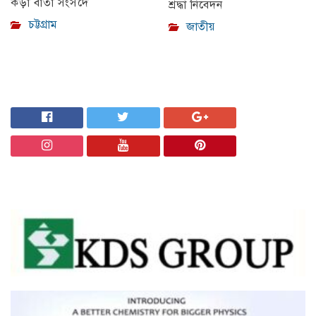
কড়া বার্তা সংসদে
শ্রদ্ধা নিবেদন
চট্টগ্রাম
জাতীয়