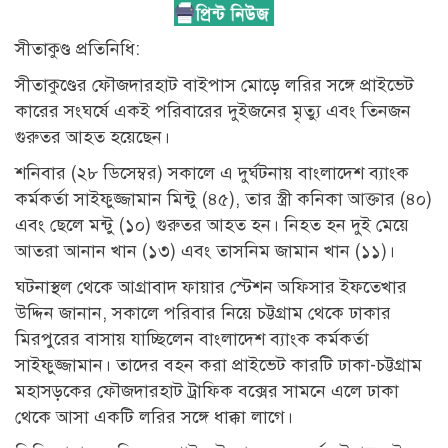
সীতাকুণ্ড প্রতিনিধি:
সীতাকুণ্ডের ফৌজদারহাট বাইপাস মোড়ে লরির সঙ্গে প্রাইভেট
কারের সংঘর্ষে একই পরিবারের দুইজনের মৃত্যু এবং তিনজন
গুরুতর আহত হয়েছেন।
শনিবার (২৮ ডিসেম্বর) সকালে এ দুর্ঘটনায় বাংলাদেশ ব্যাংক
কর্মকর্তা সাইফুজ্জামান মিন্টু (৪৫), তার স্ত্রী কনিকা আক্তার (৪০)
এবং ছেলে মন্টু (১০) গুরুতর আহত হন। নিহত হন দুই মেয়ে
আতরা আনান খান (১৩) এবং তাসনিম জামান খান (১১)।
ঘটনাস্থল থেকে আগ্রাবাদ ফায়ার স্টেশন অফিসার ইফতেখার
উদ্দিন জানান, সকালে পরিবার নিয়ে চট্টগ্রাম থেকে ঢাকার
মিরপুরের বাসায় যাচ্ছিলেন বাংলাদেশ ব্যাংক কর্মকর্তা
সাইফুজ্জামান। তাদের বহন করা প্রাইভেট কারটি ঢাকা-চট্টগ্রাম
মহাসড়কের ফৌজদারহাট ট্রাফিক বক্সের সামনে এলে ঢাকা
থেকে আসা একটি লরির সঙ্গে ধাক্কা লাগে।