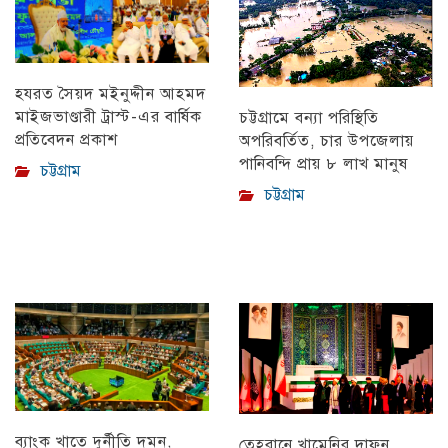
হযরত সৈয়দ মইনুদ্দীন আহমদ
মাইজভাণ্ডারী ট্রাস্ট-এর বার্ষিক
চট্টগ্রামে বন্যা পরিস্থিতি
প্রতিবেদন প্রকাশ
অপরিবর্তিত, চার উপজেলায়
পানিবন্দি প্রায় ৮ লাখ মানুষ
চট্টগ্রাম
চট্টগ্রাম
ব্যাংক খাতে দুর্নীতি দমন,
তেহরানে খামেনির দাফন