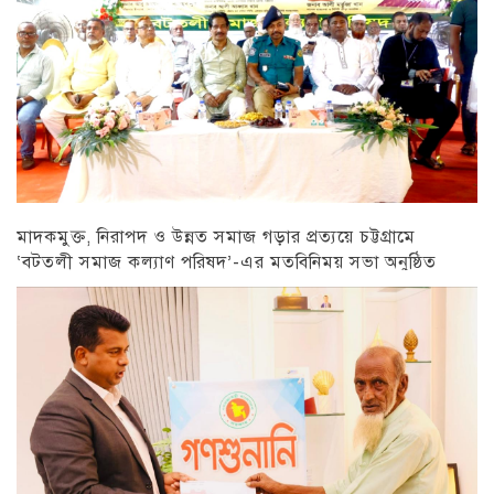
মাদকমুক্ত, নিরাপদ ও উন্নত সমাজ গড়ার প্রত্যয়ে চট্টগ্রামে
‘বটতলী সমাজ কল্যাণ পরিষদ’-এর মতবিনিময় সভা অনুষ্ঠিত
চট্টগ্রাম