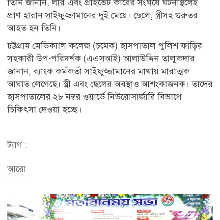
তিনি জানান, লরি এবং প্রাইভেট কারের সংঘর্ষে ঘটনাস্থলেই
প্রাণ হারান সাইফুজ্জামানের দুই মেয়ে। ছেলে, স্ত্রীসহ গুরুতর
আহত হন তিনি।
চট্টগ্রাম মেডিক্যাল কলেজ (চমেক) হাসপাতাল পুলিশ ফাঁড়ির
সহকারী উপ-পরিদর্শক (এএসআই) আলাউদ্দিন তালুকদার
জানান, ব্যাংক কর্মকর্তা সাইফুজ্জামানের মাথায় মারাত্মক
আঘাত লেগেছে। স্ত্রী এবং ছেলের অবস্থাও আশংকাজনক। তাদের
হাসপাতালের ২৮ নম্বর ওয়ার্ডে নিউরোসার্জারি বিভাগে
চিকিৎসা দেওয়া হচ্ছে।
ট্যাগ :
আরো