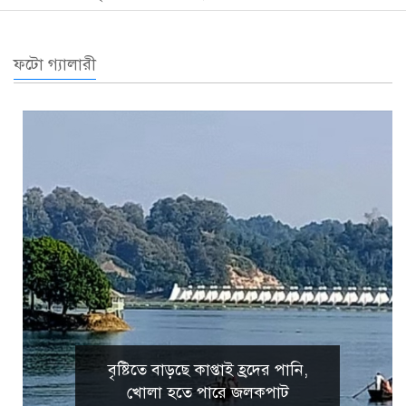
ফটো গ্যালারী
বৃষ্টিতে বাড়ছে কাপ্তাই হ্রদের পানি,
খোলা হতে পারে জলকপাট