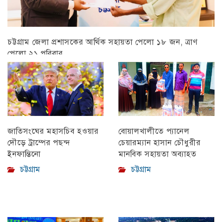
চট্টগ্রাম জেলা প্রশাসকের আর্থিক সহায়তা পেলো ১৮ জন, ত্রাণ
পেলো ২১ পরিবার
চট্টগ্রাম
বোয়ালখালীতে প্যানেল
জাতিসংঘের মহাসচিব হওয়ার
চেয়ারম্যান হাসান চৌধুরীর
দৌড়ে ট্রাম্পের পছন্দ
মানবিক সহায়তা অব্যাহত
ইনফান্তিনো
চট্টগ্রাম
চট্টগ্রাম