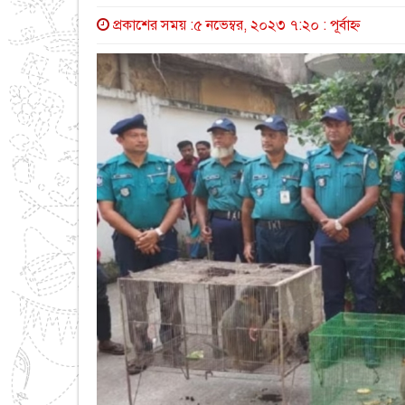
প্রকাশের সময় :৫ নভেম্বর, ২০২৩ ৭:২০ : পূর্বাহ্ণ