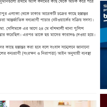
 হনুমানগুলো প্রথমে আলি কদমের কাছ থেকে আটক করে পরে
াপলাপুর এলাকা থেকে ঢাকার আরেকটি চক্রের কাছে হস্তান্তর
া আন্তর্জাতিক বন্যপ্রাণী পাচার নেটওয়ার্কের সক্রিয় সদস্য।
়া মো. সেলিমকে এর আগে ২৪ মে বাঁশখালী থানা পুলিশ
ার করেছিল। এরপর তাকে ছয় মাসের কারাদণ্ড দেওয়া হয়ে।
দের কাছে হস্তান্তর করা হবে বলে সংবাদ সম্মেলনে জানানো
ের বন্যপ্রাণী (সংরক্ষণ ও নিরাপত্তা) আইন অনুযায়ী ব্যবস্থা