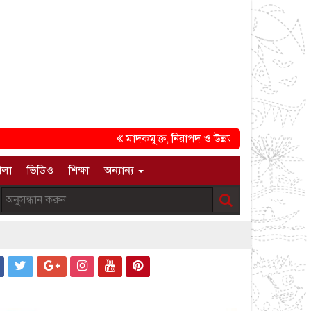
মাদকমুক্ত, নিরাপদ ও উন্নত সমাজ গড়ার প্রত্যয়ে চট্টগ
েলা
ভিডিও
শিক্ষা
অন্যান্য