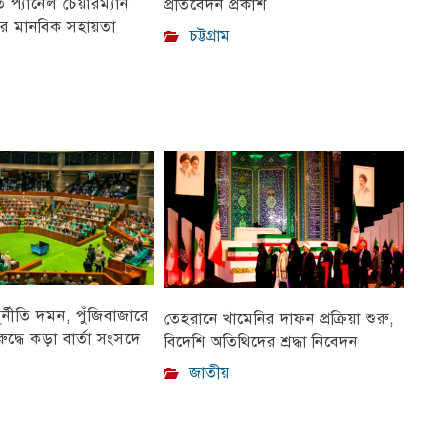
প্যানেল চেয়ারম্যান
প্রতিবেদন প্রকাশ
ীর মানবিক সহায়তা
চট্টগ্রাম
ুর্নীতি দমন, পুঁজিবাজারে
তেহরানে খামেনির দাফন প্রক্রিয়া শুরু,
ুদ্ধে কড়া বার্তা সংসদে
বিদেশি অতিথিদের শ্রদ্ধা নিবেদন
জাতীয়