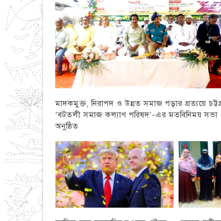
মাদকমুক্ত, নিরাপদ ও উন্নত সমাজ গড়ার প্রত্যয়ে চট্টগ্
‘বটতলী সমাজ কল্যাণ পরিষদ’-এর মতবিনিময় সভা
অনুষ্ঠিত
চট্টগ্রাম