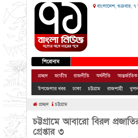
বাংলাদেশ, শুক্রবার, ৭
শিরোনাম
প্রচ্ছদ
জাতীয়
রাজনীতি
অর্থনীতি
আন্তর্জাতিক
উপজেলার খবর
ঢাকা
চট্টগ্রাম
রাজশাহী
খুলন
প্রচ্ছদ
চট্টগ্রাম
চট্টগ্রামে আবারো বিরল প্রজাতি
গ্রেপ্তার ৩