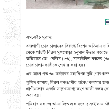
এম.এইচ মুরাদ:
বন্যপ্রাণী চোরাচালানের বিরুদ্ধে বিশেষ অভিযান চালি
থেকে পাঁচটি বিরল মুখপোড়া হনুমান উদ্ধার করেছে
অভিযানে মো. সেলিম (৫৩), সালাউদ্দিন কাদের (৩
চোরাচালানকারীকে গ্রেপ্তার করা হয়।
এর আগে গত ৩০ অক্টোবর মহাবিপন্ন দুটি গোরখাদকস
পুলিশ জানায়, বিরল বন্যপ্রাণীর অবৈধ ব্যবসার জন্য গুর
প্রাণীগুলোর একটি উল্লেখযোগ্য অংশ আলী কদম থেক
করা হয়।
শনিবার সকালে আয়োজিত এক সংবাদ সম্মেলনে চট্ট