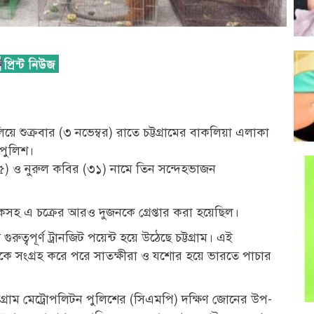
য়ে শুক্রবার (৩ নভেম্বর) রাতে চট্টগ্রামের বাকলিয়া এলাকা
 পুলিশ।
৫) ও নুরুল কবির (৩১) নামে তিন সন্দেহভাজন
হ এ চক্রের আরও দুজনকে গ্রেপ্তার করা হয়েছিল।
ুত্বপূর্ণ ট্রানজিট পয়েন্ট হয়ে উঠেছে চট্টগ্রাম। এই
ে সংগ্রহ করে পরে সাতক্ষীরা ও যশোর হয়ে ভারতে পাচার
গ্রাম মেট্রোপলিটন পুলিশের (সিএমপি) দক্ষিণ জোনের উপ-