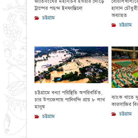
বোয়ালখালীতে 
জাতিসংঘের মহাসচিব হওয়ার দৌড়ে
হাসান চৌধুর
ট্রাম্পের পছন্দ ইনফান্তিনো
অব্যাহত
চট্টগ্রাম
চট্টগ্রাম
চট্টগ্রামে বন্যা পরিস্থিতি অপরিবর্তিত,
ব্যাংক খাতে দ
চার উপজেলায় পানিবন্দি প্রায় ৮ লাখ
কারসাজির বির
মানুষ
চট্টগ্রাম
চট্টগ্রাম