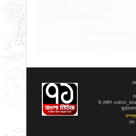
বৃষ্টিতে বাড়ছে কাপ্তাই
মো
ম
ই-মেইল: editor_e
মুঠোফো
সম্পা
মো: