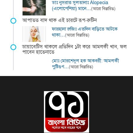
ডাঃ নুসরাত সুলতানাঃ Alopecia
(এলোপেশিয়া) মানে…
(আরো বিস্তারিত)
আপাতত বাদ থাক এই চারটে রূপ-রুটিন
ফারহানা রুজিঃ এতদিন বাড়িতে আটকে
থাকা…
(আরো বিস্তারিত)
ডায়াবেটিস থাকলে প্রতিদিন ১টা করে আমলকী খান, ফল
পাবেন হাতেনাতে
মোঃ মোরশেদুল হক আকবরী: আমলকী
পুষ্টিগুণ…
(আরো বিস্তারিত)