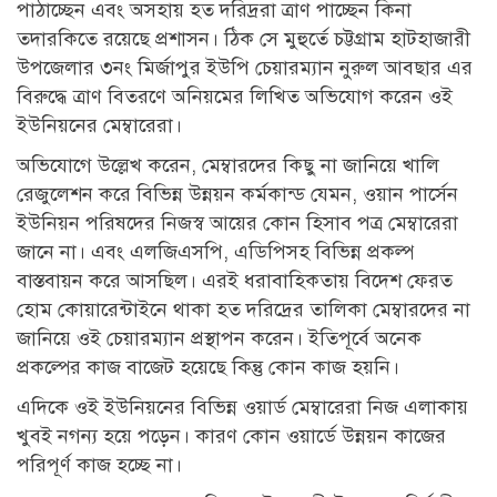
পাঠাচ্ছেন এবং অসহায় হত দরিদ্ররা ত্রাণ পাচ্ছেন কিনা
তদারকিতে রয়েছে প্রশাসন। ঠিক সে মুহুর্তে চট্টগ্রাম হাটহাজারী
উপজেলার ৩নং মির্জাপুর ইউপি চেয়ারম্যান নুরুল আবছার এর
বিরুদ্ধে ত্রাণ বিতরণে অনিয়মের লিখিত অভিযোগ করেন ওই
ইউনিয়নের মেম্বারেরা।
অভিযোগে উল্লেখ করেন, মেম্বারদের কিছু না জানিয়ে খালি
রেজুলেশন করে বিভিন্ন উন্নয়ন কর্মকান্ড যেমন, ওয়ান পার্সেন
ইউনিয়ন পরিষদের নিজস্ব আয়ের কোন হিসাব পত্র মেম্বারেরা
জানে না। এবং এলজিএসপি, এডিপিসহ বিভিন্ন প্রকল্প
বাস্তবায়ন করে আসছিল। এরই ধরাবাহিকতায় বিদেশ ফেরত
হোম কোয়ারেন্টাইনে থাকা হত দরিদ্রের তালিকা মেম্বারদের না
জানিয়ে ওই চেয়ারম্যান প্রস্থাপন করেন। ইতিপূর্বে অনেক
প্রকল্পের কাজ বাজেট হয়েছে কিন্তু কোন কাজ হয়নি।
এদিকে ওই ইউনিয়নের বিভিন্ন ওয়ার্ড মেম্বারেরা নিজ এলাকায়
খুবই নগন্য হয়ে পড়েন। কারণ কোন ওয়ার্ডে উন্নয়ন কাজের
পরিপূর্ণ কাজ হচ্ছে না।