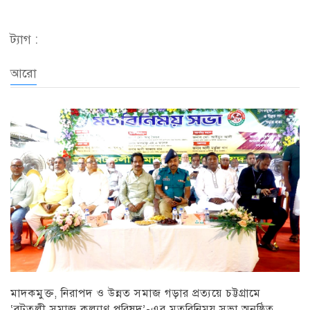
ট্যাগ :
আরো
মাদকমুক্ত, নিরাপদ ও উন্নত সমাজ গড়ার প্রত্যয়ে চট্টগ্রামে
‘বটতলী সমাজ কল্যাণ পরিষদ’-এর মতবিনিময় সভা অনুষ্ঠিত