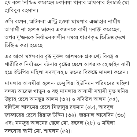
হয় বলে নিশ্চিত করেছেন চকরিয়া থানার অফিসার ইনচার্জ মো.
হাবিবুর রহমান।
ওসি বলেন, আটকরা এন্ট্রি হওয়া মামলার এজাহার নামীয়
আসামী না হলেও তাদের একজনকে বাদী সনাক্ত করেছেন,
অপর দু’জনকে নির্যাতনকালীন সময়ে ধারণকৃত ভিডিও দেখে
চিহ্নিত করা হয়েছে।
এর আগে মঙ্গলবার বৃদ্ধ নুরুল আলমকে প্রকাশ্যে বিবস্ত্র ও
শারীরিক নির্যাতনে ঘটনায় বৃদ্ধের ছেলে আশরাফ হোছাইন বাদী
হয়ে ইউপির মহিলা সদস্যসহ ৮ জনের বিরুদ্ধে মামলা করেন।
মামলার আসমীরা হলেন- ঢেমুশিয়া ইউনিয়ন পরিষদের মহিলা
সদস্য আরেজ খাতুন ও বহু মামলার আসামী সন্ত্রাসী মৃত মনির
উল্লাহ ছেলে আনছুর আলম (৩৭) ও বদিউল আলম (৫৫),
বদিউল আলমের ছেলে মিজানুর রহমান (২৮), আবদুল
জাব্বারের ছেলে রিয়াজ উদ্দিন (৩২), জয়নাল আবেদিন (৩০)
এবং মনজুর আলমের ছেলে মো. রুবেল (২৮) ও মহিলা
সদস্যের স্বামী মো. শাহলম (৫২)।