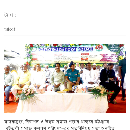
ট্যাগ :
আরো
মাদকমুক্ত, নিরাপদ ও উন্নত সমাজ গড়ার প্রত্যয়ে চট্টগ্রামে
‘বটতলী সমাজ কল্যাণ পরিষদ’-এর মতবিনিময় সভা অনুষ্ঠিত