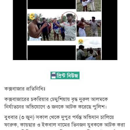
কক্সবাজার প্রতিনিধিঃ
কক্সবাজারের চকরিয়ার ঢেমুশিয়ায় বৃদ্ধ নুরুল আলমকে
নির্যাতনের অভিযোগে ৩ জনকে আটক করেছে পুলিশ।
বুধবার (৩ জুন) সকাল থেকে দুপুর পর্যন্ত অভিযান চালিয়ে
ফারুক, কায়ছার ও ইকবাল নামের তিনজন যুবককে আটক করা