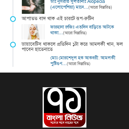
ডাঃ নুসরাত সুলতানাঃ Alopecia
(এলোপেশিয়া) মানে…
(আরো বিস্তারিত)
আপাতত বাদ থাক এই চারটে রূপ-রুটিন
ফারহানা রুজিঃ এতদিন বাড়িতে আটকে
থাকা…
(আরো বিস্তারিত)
ডায়াবেটিস থাকলে প্রতিদিন ১টা করে আমলকী খান, ফল
পাবেন হাতেনাতে
মোঃ মোরশেদুল হক আকবরী: আমলকী
পুষ্টিগুণ…
(আরো বিস্তারিত)