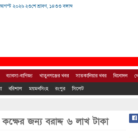
 আগস্ট ২০২৬ ২৩শে শ্রাবণ, ১৪৩৩ বঙ্গাব্দ
ব্যাবসা-বাণিজ্য
খাতুনগঞ্জের খবর
সাতকানিয়ার খবর
বিনোদন
খ
া
বরিশাল
ময়মনসিংহ
রংপুর
সিলেট
ক্ষের জন্য বরাদ্দ ৬ লাখ টাকা