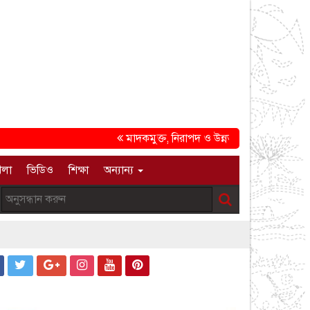
মাদকমুক্ত, নিরাপদ ও উন্নত সমাজ গড়ার প্রত্যয়ে চট্ট
েলা
ভিডিও
শিক্ষা
অন্যান্য