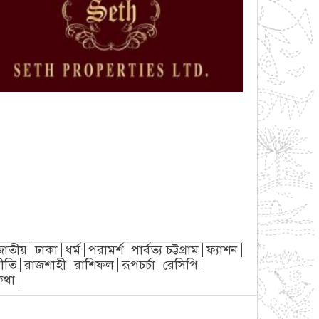
জাতীয়
ঢাকা
ধর্ম
পরামর্শ
পার্বত্য চট্টগ্রাম
ফ্যাশন
ীতি
রাজশাহী
রাশিফল
রূপচর্চা
রেসিপি
্যকথা