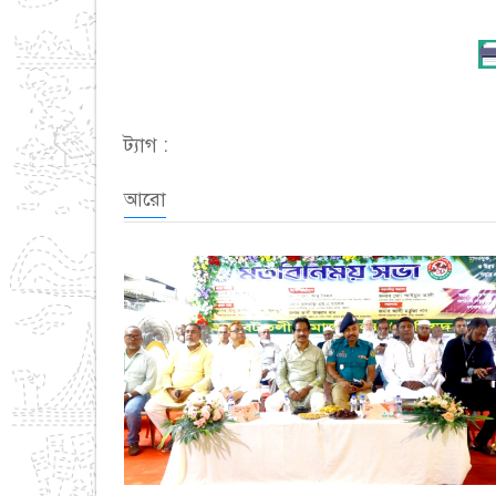
ট্যাগ :
আরো