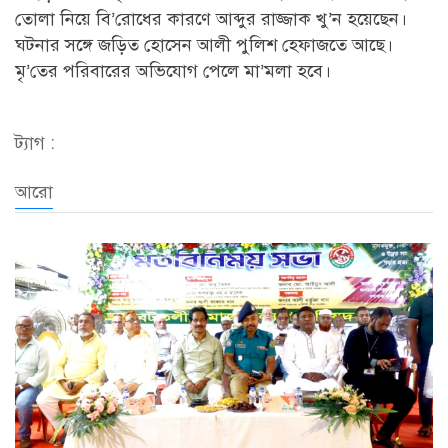
তোলা নিয়ে বি’রোধের কারণে আব্দুর রাজ্জাক খু’ন হয়েছেন।
ঘটনার সঙ্গে জড়িত হোসেন আলী পুলিশ হেফাজতে আছে।
মৃ’তের পরিবারের অভিযোগ পেলে মা’মলা হবে।
ট্যাগ :
আরো