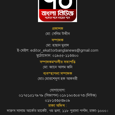
প্রকাশক
মো: সেলিম উদ্দীন
সম্পাদক
মো: হাছান মুরাদ
ই-মেইল: editor_ekattorbanglanews@gmail.com
মুঠোফোন: ০১৯৫৫-১১৩৩০০
সম্পাদকমন্ডলীর সভাপতি
মো: জানে আলম জনি
ব্যবস্হাপনা সম্পাদক
মোঃ মোরশেদুল হক আকবরী
যোগাযোগ:
০১৭৫১৫১৭৯৭৯ (বিজ্ঞাপন) ০১৮১৬০৩০৪৭৩ (নিউজ)
০১৮১৩৩৫৩৯০৯
ঢাকা অফিস :
দারুস সালাম আর্কেড মার্কেট, ৭ম তলা, ১১৮ পুরানা পল্টন, ঢাকা-১০০০।