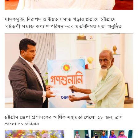
মাদকমুক্ত, নিরাপদ ও উন্নত সমাজ গড়ার প্রত্যয়ে চট্টগ্রামে
‘বটতলী সমাজ কল্যাণ পরিষদ’-এর মতবিনিময় সভা অনুষ্ঠিত
চট্টগ্রাম
চট্টগ্রাম জেলা প্রশাসকের আর্থিক সহায়তা পেলো ১৮ জন, ত্রাণ
পেলো ২১ পরিবার
চট্টগ্রাম