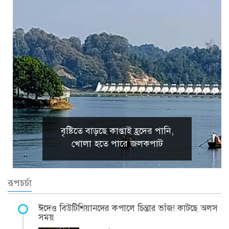
বৃষ্টিতে বাড়ছে কাপ্তাই হ্রদের পানি,
খোলা হতে পারে জলকপাট
রূপচর্চা
ঈদেও বিউটিশিয়ানদের কপালে চিন্তার ভাঁজ! কাটছে অলস
সময়