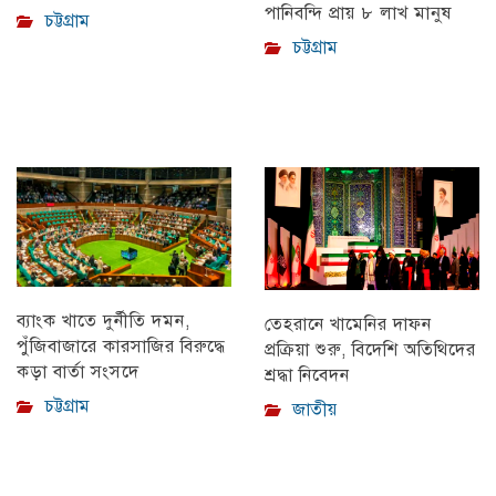
পানিবন্দি প্রায় ৮ লাখ মানুষ
চট্টগ্রাম
চট্টগ্রাম
ব্যাংক খাতে দুর্নীতি দমন,
তেহরানে খামেনির দাফন
পুঁজিবাজারে কারসাজির বিরুদ্ধে
প্রক্রিয়া শুরু, বিদেশি অতিথিদের
কড়া বার্তা সংসদে
শ্রদ্ধা নিবেদন
চট্টগ্রাম
জাতীয়