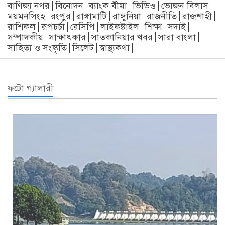
বাণিজ্য নগর
বিনোদন
ব্যাংক বীমা
ভিডিও
ভোজন বিলাস
ময়মনসিংহ
রংপুর
রাঙ্গামাটি
রাঙ্গুনিয়া
রাজনীতি
রাজশাহী
রাশিফল
রূপচর্চা
রেসিপি
লাইফষ্টাইল
শিক্ষা
সদাই
সম্পাদকীয়
সাক্ষাৎকার
সাতকানিয়ার খবর
সারা বাংলা
সাহিত্য ও সংস্কৃতি
সিলেট
স্বাস্থ্যকথা
ফটো গ্যালারী