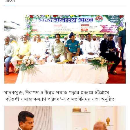
আরো
মাদকমুক্ত, নিরাপদ ও উন্নত সমাজ গড়ার প্রত্যয়ে চট্টগ্রামে
‘বটতলী সমাজ কল্যাণ পরিষদ’-এর মতবিনিময় সভা অনুষ্ঠিত
চট্টগ্রাম