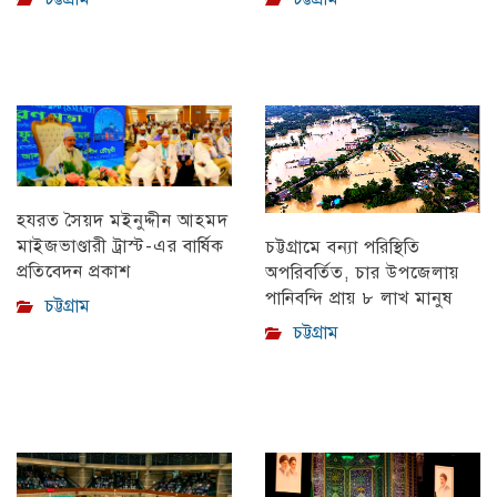
হযরত সৈয়দ মইনুদ্দীন আহমদ
মাইজভাণ্ডারী ট্রাস্ট-এর বার্ষিক
চট্টগ্রামে বন্যা পরিস্থিতি
প্রতিবেদন প্রকাশ
অপরিবর্তিত, চার উপজেলায়
পানিবন্দি প্রায় ৮ লাখ মানুষ
চট্টগ্রাম
চট্টগ্রাম