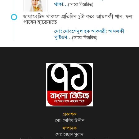
থাকা…
(আরো বিস্তারিত)
ডায়াবেটিস থাকলে প্রতিদিন ১টা করে আমলকী খান, ফল
পাবেন হাতেনাতে
মোঃ মোরশেদুল হক আকবরী: আমলকী
পুষ্টিগুণ…
(আরো বিস্তারিত)
প্রকাশক
মো: সেলিম উদ্দীন
সম্পাদক
মো: হাছান মুরাদ