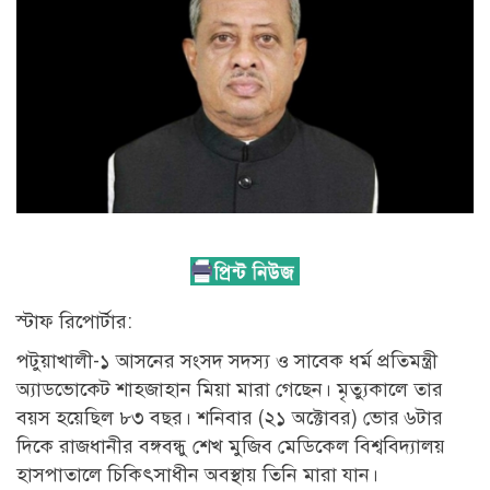
স্টাফ রিপোর্টার:
পটুয়াখালী-১ আসনের সংসদ সদস্য ও সাবেক ধর্ম প্রতিমন্ত্রী
অ্যাডভোকেট শাহজাহান মিয়া মারা গেছেন। মৃত্যুকালে তার
বয়স হয়েছিল ৮৩ বছর। শনিবার (২১ অক্টোবর) ভোর ৬টার
দিকে রাজধানীর বঙ্গবন্ধু শেখ মুজিব মেডিকেল বিশ্ববিদ্যালয়
হাসপাতালে চিকিৎসাধীন অবস্থায় তিনি মারা যান।