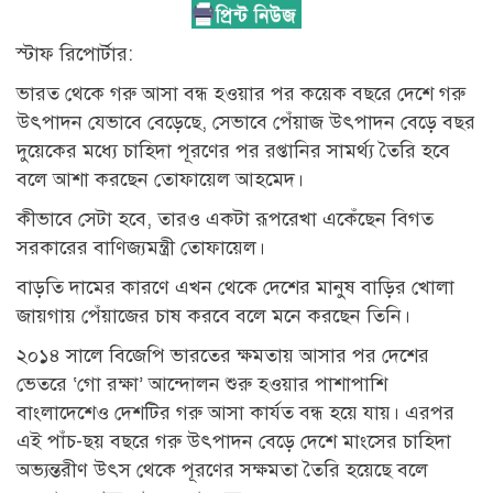
স্টাফ রিপোর্টার:
ভারত থেকে গরু আসা বন্ধ হওয়ার পর কয়েক বছরে দেশে গরু
উৎপাদন যেভাবে বেড়েছে, সেভাবে পেঁয়াজ উৎপাদন বেড়ে বছর
দুয়েকের মধ্যে চাহিদা পূরণের পর রপ্তানির সামর্থ্য তৈরি হবে
বলে আশা করছেন তোফায়েল আহমেদ।
কীভাবে সেটা হবে, তারও একটা রূপরেখা একেঁছেন বিগত
সরকারের বাণিজ্যমন্ত্রী তোফায়েল।
বাড়তি দামের কারণে এখন থেকে দেশের মানুষ বাড়ির খোলা
জায়গায় পেঁয়াজের চাষ করবে বলে মনে করছেন তিনি।
২০১৪ সালে বিজেপি ভারতের ক্ষমতায় আসার পর দেশের
ভেতরে ‘গো রক্ষা’ আন্দোলন শুরু হওয়ার পাশাপাশি
বাংলাদেশেও দেশটির গরু আসা কার্যত বন্ধ হয়ে যায়। এরপর
এই পাঁচ-ছয় বছরে গরু উৎপাদন বেড়ে দেশে মাংসের চাহিদা
অভ্যন্তরীণ উৎস থেকে পূরণের সক্ষমতা তৈরি হয়েছে বলে