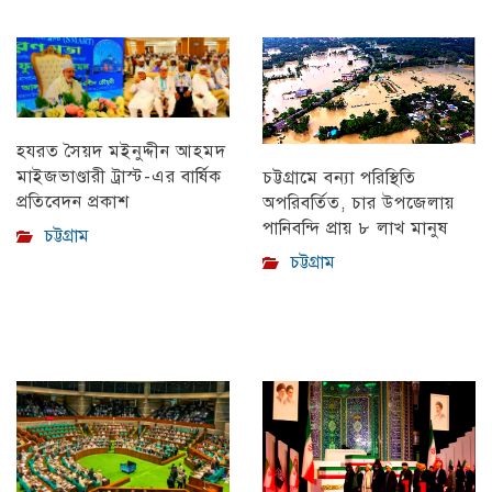
হযরত সৈয়দ মইনুদ্দীন আহমদ
মাইজভাণ্ডারী ট্রাস্ট-এর বার্ষিক
চট্টগ্রামে বন্যা পরিস্থিতি
প্রতিবেদন প্রকাশ
অপরিবর্তিত, চার উপজেলায়
পানিবন্দি প্রায় ৮ লাখ মানুষ
চট্টগ্রাম
চট্টগ্রাম