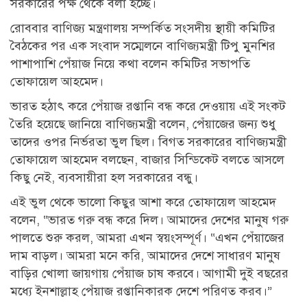
সরকারের পক্ষ থেকে বলা হচ্ছে।
রোববার বাণিজ্য মন্ত্রণালয় সম্পর্কিত সংসদীয় স্থায়ী কমিটির
বৈঠকের পর এক সংবাদ সম্মেলনে বাণিজ্যমন্ত্রী টিপু মুনশির
পাশাপাশি পেঁয়াজ নিয়ে কথা বলেন কমিটির সভাপতি
তোফায়েল আহমেদ।
ভারত হঠাৎ করে পেঁয়াজ রপ্তানি বন্ধ করে দেওয়ায় এই সংকট
তৈরি হয়েছে জানিয়ে বাণিজ্যমন্ত্রী বলেন, পেঁয়াজের জন্য শুধু
তাদের ওপর নির্ভরতা ভুল ছিল। বিগত সরকারের বাণিজ্যমন্ত্রী
তোফায়েল আহমেদ বলছেন, বাজার সিন্ডিকেট বলতে আসলে
কিছু নেই, ব্যবসায়ীরা হল সরকারের বন্ধু।
এই ভুল থেকে ভালো কিছুর আশা করে তোফায়েল আহমেদ
বলেন, “ভারত গরু বন্ধ করে দিল। আমাদের দেশের মানুষ গরু
পালতে শুরু করল, আমরা এখন স্বয়ংসম্পূর্ণ। “এখন পেঁয়াজের
দাম বাড়ল। আমরা মনে করি, আমাদের দেশে সাধারণ মানুষ
বাড়ির খোলা জায়গায় পেঁয়াজ চাষ করবে। আগামী দুই বছরের
মধ্যে ইনশাল্লাহ পেঁয়াজ রপ্তানিকারক দেশে পরিণত করব।”