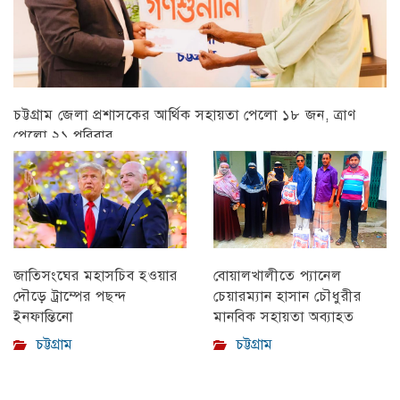
চট্টগ্রাম জেলা প্রশাসকের আর্থিক সহায়তা পেলো ১৮ জন, ত্রাণ
পেলো ২১ পরিবার
চট্টগ্রাম
বোয়ালখালীতে প্যানেল
জাতিসংঘের মহাসচিব হওয়ার
চেয়ারম্যান হাসান চৌধুরীর
দৌড়ে ট্রাম্পের পছন্দ
মানবিক সহায়তা অব্যাহত
ইনফান্তিনো
চট্টগ্রাম
চট্টগ্রাম