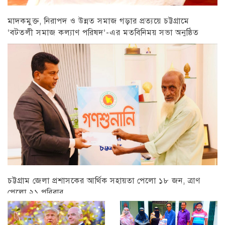
মাদকমুক্ত, নিরাপদ ও উন্নত সমাজ গড়ার প্রত্যয়ে চট্টগ্রামে
‘বটতলী সমাজ কল্যাণ পরিষদ’-এর মতবিনিময় সভা অনুষ্ঠিত
চট্টগ্রাম
চট্টগ্রাম জেলা প্রশাসকের আর্থিক সহায়তা পেলো ১৮ জন, ত্রাণ
পেলো ২১ পরিবার
চট্টগ্রাম