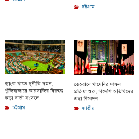
চট্টগ্রাম
ব্যাংক খাতে দুর্নীতি দমন,
তেহরানে খামেনির দাফন
পুঁজিবাজারে কারসাজির বিরুদ্ধে
প্রক্রিয়া শুরু, বিদেশি অতিথিদের
কড়া বার্তা সংসদে
শ্রদ্ধা নিবেদন
চট্টগ্রাম
জাতীয়