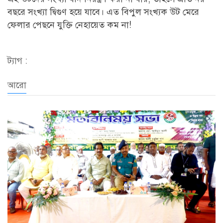
বছরে সংখ্যা দ্বিগুণ হয়ে যাবে। এত বিপুল সংখ্যক উট মেরে
ফেলার পেছনে যুক্তি নেহায়েত কম না!
ট্যাগ :
আরো