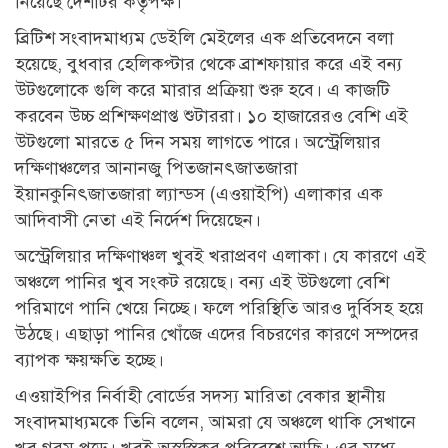
নিয়েছে দেশটির কর্তৃপক্ষ।
ব্রিটিশ সংবাদমাধ্যম ডেইলি মেইলের এক প্রতিবেদনে বলা
হয়েছে, বুধবার হেলিকপ্টার থেকে ব্রাশফায়ার করে এই বন্য
উটগুলোকে গুলি করে মারার প্রক্রিয়া শুরু হবে। এ কাজটি
করবেন উচ্চ প্রশিক্ষণপ্রাপ্ত শুটাররা। ১০ হাজারেরও বেশি এই
উটগুলো মারতে ৫ দিন সময় লাগতে পারে। অস্ট্রেলিয়ার
দক্ষিণাঞ্চলের আনানজু পিতজানৎজাতজারা
ইয়ানকুনিৎজাতজারা ল্যান্ডস (এওয়াইপি) এলাকার এক
আদিবাসী নেতা এই নির্দেশ দিয়েছেন।
অস্ট্রেলিয়ার দক্ষিণাঞ্চল খুবই খরাপ্রবণ এলাকা। যে কারণে এই
অঞ্চলে পানির খুব সংকট রয়েছে। বন্য এই উটগুলো বেশি
পরিমাণে পানি খেয়ে নিচ্ছে। ফলে পরিস্থিতি আরও দুর্বিসহ হয়ে
উঠছে। এছাড়া পানির খোঁজে এদের বিচরণের কারণে সম্পদের
ব্যাপক ক্ষয়ক্ষতি হচ্ছে।
এওয়াইপির নির্বাহী বোর্ডের সদস্য মারিতা বেকার স্থানীয়
সংবাদমাধ্যমকে তিনি বলেন, আমরা যে অঞ্চলে থাকি সেখানে