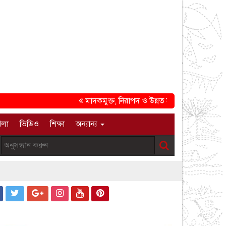
মাদকমুক্ত, নিরাপদ ও উন্নত সমাজ গড়ার প্রত্যয়ে চট্টগ্
েলা
ভিডিও
শিক্ষা
অন্যান্য