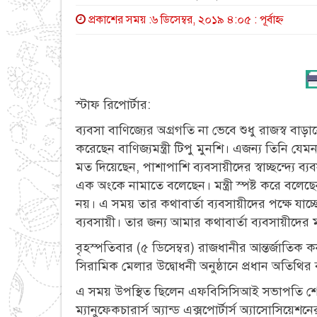
প্রকাশের সময় :৬ ডিসেম্বর, ২০১৯ ৪:০৫ : পূর্বাহ্ণ
স্টাফ রিপোর্টার:
ব্যবসা বাণিজ্যের অগ্রগতি না ভেবে শুধু রাজস্ব বা
করেছেন বাণিজ্যমন্ত্রী টিপু মুনশি। এজন্য তিনি যে
মত দিয়েছেন, পাশাপাশি ব্যবসায়ীদের স্বাচ্ছন্দ্যে ব
এক অংকে নামাতে বলেছেন। মন্ত্রী স্পষ্ট করে বলে
নয়। এ সময় তার কথাবার্তা ব্যবসায়ীদের পক্ষে যাচ্
ব্যবসায়ী। তার জন্য আমার কথাবার্তা ব্যবসায়ীদে
বৃহস্পতিবার (৫ ডিসেম্বর) রাজধানীর আন্তর্জাতিক 
সিরামিক মেলার উদ্বোধনী অনুষ্ঠানে প্রধান অতিথির ব
এ সময় উপস্থিত ছিলেন এফবিসিসিআই সভাপতি শেখ
ম্যানুফেকচারার্স অ্যান্ড এক্সপোর্টার্স অ্যাসোসি