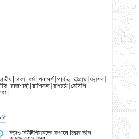
জাতীয়
ঢাকা
ধর্ম
পরামর্শ
পার্বত্য চট্টগ্রাম
ফ্যাশন
ীতি
রাজশাহী
রাশিফল
রূপচর্চা
রেসিপি
্যকথা
র্চা
ঈদেও বিউটিশিয়ানদের কপালে চিন্তার ভাঁজ!
কাটছে অলস সময়