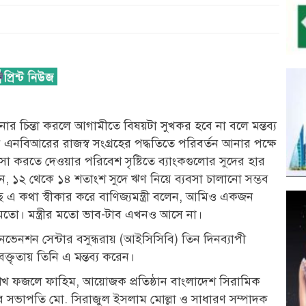
ড়ানোর চিন্তা করলে আগামীতে বিষয়টা সুখকর হবে না বলে মন্তব্য
মন এনবিআরের রাজস্ব সংগ্রহের পদ্ধতিতে পরিবর্তন আনার পক্ষে
্যবসা করতে দেওয়ার পরিবেশ সৃষ্টিতে ব্যাংকগুলোর সুদের হার
ছেন, ১২ থেকে ১৪ শতাংশ সুদে ঋণ নিয়ে ব্যবসা চালানো সম্ভব
ছে এ কথা স্বীকার করে বাণিজ্যমন্ত্রী বলেন, আমিও একজন
র মতো। মন্ত্রীর মতো ভাব-টাব এখনও আসে না।
কনভেনশন সেন্টার বসুন্ধরায় (আইসিসিবি) তিন দিনব্যাপী
ক্তৃতায় তিনি এ মন্তব্য করেন।
 ফজলে ফাহিম, আয়োজক প্রতিষ্ঠান বাংলাদেশ সিরামিক
য়েশনের সভাপতি মো. সিরাজুল ইসলাম মোল্লা ও সাধারণ সম্পাদক