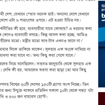
মী দেশ, যেখানে স্প্রেড অনেক হাই। অন্যান্য দেশে যেখানে
র দেশে এটা ৬ শতাংশের ওপরে। এট হওয়া উচিত নয়।
র্থনীতির কী হবে, ব্যবসায়ীরা যাবে কোথায়? এ ধরনের কথা
ক্ষে কোনও ব্যবসায়ী বলছে। কিন্তু আসল কথা হচ্ছে, আমিও
ায়ীদের মতো। মন্ত্রীর মতো ভাব-টাব এখনও আসে না।’
ত্রী আমার দিকে তাকিয়ে থাকেন। সুদহার এক অংকে নামিয়ে না
যবসা করা যাবে না। অন্য কিছু করা গেলে যাবে।’
ংকারদের নিয়ে বসেছিলেন। সম্ভবত জানুয়ারি থেকে সুদহার এক
য়েছে। দেখি কী হয়, আমাদের ভরসা করা ছাড়া তো আর কিছু
হ বিশ্বের ২০টি দেশের ১৫০টি ব্র্যান্ড অংশ নিচ্ছে। তিন
বার জন্য উন্মুক্ত থাকবে প্রতিদিন সকাল ১০টা থেকে সন্ধ্যা ৭টা
িনিধি ও ৫০০ জন বায়ারস হোস্ট।