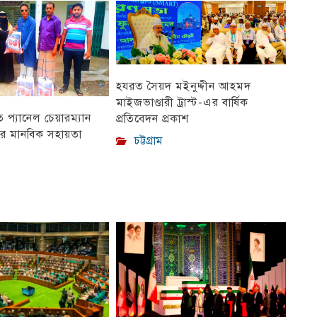
হযরত সৈয়দ মইনুদ্দীন আহমদ
মাইজভাণ্ডারী ট্রাস্ট-এর বার্ষিক
প্যানেল চেয়ারম্যান
প্রতিবেদন প্রকাশ
ীর মানবিক সহায়তা
চট্টগ্রাম