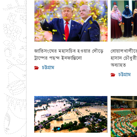
চট্টগ্রাম
বোয়ালখালীতে 
জাতিসংঘের মহাসচিব হওয়ার দৌড়ে
হাসান চৌধুর
ট্রাম্পের পছন্দ ইনফান্তিনো
অব্যাহত
চট্টগ্রাম
চট্টগ্রাম