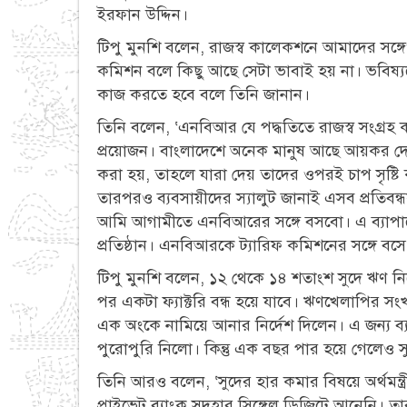
ইরফান উদ্দিন।
টিপু মুনশি বলেন, রাজস্ব কালেকশনে আমাদের সঙ্গ
কমিশন বলে কিছু আছে সেটা ভাবাই হয় না। ভবিষ্যত
কাজ করতে হবে বলে তিনি জানান।
তিনি বলেন, ‘এনবিআর যে পদ্ধতিতে রাজস্ব সংগ্রহ 
প্রয়োজন। বাংলাদেশে অনেক মানুষ আছে আয়কর দেও
করা হয়, তাহলে যারা দেয় তাদের ওপরই চাপ সৃষ্টি 
তারপরও ব্যবসায়ীদের স্যালুট জানাই এসব প্রতিবন্ধ
আমি আগামীতে এনবিআরের সঙ্গে বসবো। এ ব্যাপারে 
প্রতিষ্ঠান। এনবিআরকে ট্যারিফ কমিশনের সঙ্গে বস
টিপু মুনশি বলেন, ১২ থেকে ১৪ শতাংশ সুদে ঋণ নি
পর একটা ফ্যাক্টরি বন্ধ হয়ে যাবে। ঋণখেলাপির সংখ্য
এক অংকে নামিয়ে আনার নির্দেশ দিলেন। এ জন্য ব্য
পুরোপুরি নিলো। কিন্তু এক বছর পার হয়ে গেলেও
তিনি আরও বলেন, ‘সুদের হার কমার বিষয়ে অর্থমন্ত্
প্রাইভেট ব্যাংক সুদহার সিঙ্গেল ডিজিটে আনেনি। ত