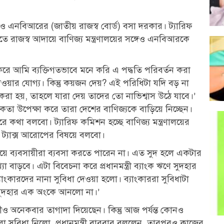
েও এনবিআরের (জাতীয় রাজস্ব বোর্ড) বসা দরকার। ট্যারিফ
ে রাজস্ব আদায়ে বাণিজ্য মন্ত্রণালয়ের সঙ্গেও এনবিআরকে
করে আমি ব্যক্তিগতভাবে মনে করি এ পদ্ধতি পরিবর্তন করা
য়ার যোগ্য। কিন্তু কয়জন দেয়? এই পরিধিটা যদি বড় না
করা হয়, তাহলে যারা দেয় তাদের তো নাভিশ্বাস উঠে যাবে।’
কতা উপেক্ষা করে তারা দেশের বাণিজ্যকে বাড়িয়ে নিচ্ছেন।
কথা বলবো। ট্যারিফ কমিশন হচ্ছে বাণিজ্য মন্ত্রণালয়ের
ে ট্যাক্স আরোপের বিষয়ে বলবো।
য়ে ব্যবসায়ীরা ব্যবসা করতে পারেন না। এত সুদ হলে একটার
া বাড়বে। এটা বিবেচনা করে প্রধানমন্ত্রী ব্যাংক ঋণে সুদহার
াংকারদের নানা সুবিধা দেওয়া হলো। ব্যাংকাররা সুবিধাটা
 সুদহার এক অংকে আনলো না।’
রীও অনেকবার তাগাদা দিয়েছেন। কিন্তু আজ পর্যন্ত কোনও
ারা সুবিধা নিলো, প্রধানমন্ত্রী বারবার বললেন, তারপরও কাজের