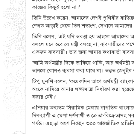
কাজের কিছুই হলো না।’
তিনি উল্লেখ করেন, আমাদের দেশই পৃথিবীর ব্যতিক্র
স্প্রেড আড়াই থেকে তিন শতাংশ, সেখানে আমাদে
তিনি বলেন, ‘এই যদি অবস্থা হয় তাহলে আমাদের অ
বললে মনে হবে যে মন্ত্রী বলছে না, ব্যবসায়ীদের প
একজন ব্যবসায়ী। তার জন্য আমার কথাবার্তা ব্যবস
‘আমি অর্থমন্ত্রীর দিকে তাকিয়ে থাকি, আর অর্থমন্
আনলে কোনও ব্যবসা করা যাবে না। অন্তত জেনুইন ব্
টিপু মুনশি বলেন, ‘কয়েকদিন আগে অর্থমন্ত্রী ব্যা
অংকে নামিয়ে আনার লক্ষ্যমাত্রা নির্ধারণ করা হ
করার নেই।’
এশিয়ার অন্যতম সিরামিক মেলায় স্বাগতিক বাংলাদেশস
দিনব্যাপী এ মেলা দর্শনার্থী ও ক্রেতা-বিক্রেতাসহ স
পর্যন্ত। এছাড়া অংশ নিচ্ছেন ৩০০ আন্তর্জাতিক প্রত