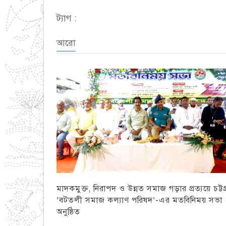
ট্যাগ :
আরো
মাদকমুক্ত, নিরাপদ ও উন্নত সমাজ গড়ার প্রত্যয়ে চট্টগ্
‘বটতলী সমাজ কল্যাণ পরিষদ’-এর মতবিনিময় সভা
অনুষ্ঠিত