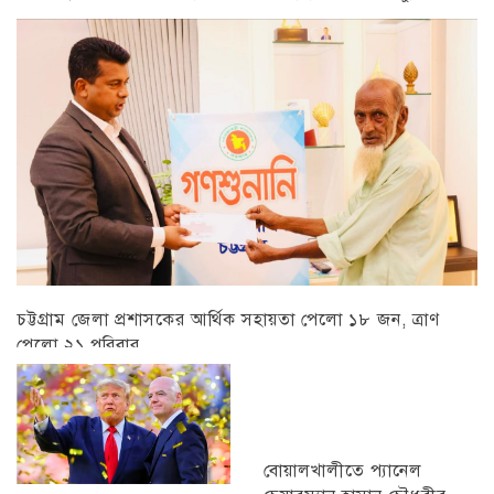
চট্টগ্রাম
চট্টগ্রাম জেলা প্রশাসকের আর্থিক সহায়তা পেলো ১৮ জন, ত্রাণ
পেলো ২১ পরিবার
চট্টগ্রাম
বোয়ালখালীতে প্যানেল