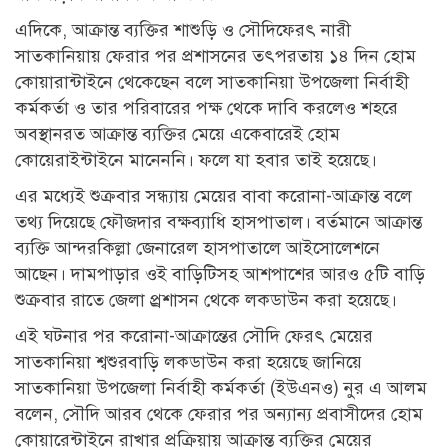
এদিকে, আক্রান্ত ব্যক্তির শাশুড়ি ও সৌদিফেরৎ নারী
সাতকানিয়ায় ফেরার পর প্রশাসনের তৎপরতায় ১৪ দিন হোম
কোয়ারান্টাইনে থেকেছেন বলে সাতকানিয়া উপজেলা নির্বাহী
কর্মকর্তা ও তার পরিবারের পক্ষ থেকে দাবি করলেও শহরে
অবস্থানরত আক্রান্ত ব্যক্তির মেয়ে একেবারেই হোম
কোয়েরাইন্টাইনে মানেননি। ফলে যা হবার তাই হয়েছে।
এর মধ্যেই শুক্রবার সন্ধ্যায় মেয়ের বাবা করোনা-আক্রান্ত বলে
তথ্য দিয়েছে ফৌজদার বক্ষব্যাধি হাসপাতাল। বর্তমানে আক্রান্ত
ব্যক্তি আন্দরকিল্লা জেনারেল হাসপাতালে আইসোলেশনে
আছেন। দামপাড়ার ওই বাড়িটিসহ আশপাশের আরও ৫টি বাড়ি
শুক্রবার রাতে জেলা প্র্রশাসন থেকে লকডাউন করা হয়েছে।
এই ঘটনার পর করোনা-আক্রান্তের সৌদি ফেরৎ মেয়ের
সাতকানিয়া শ্বশুরবাড়ি লকডাউন করা হয়েছে জানিয়ে
সাতকানিয়া উপজেলা নির্বাহী কর্মকর্তা (ইউএনও) নুর এ আলম
বলেন, সৌদি আরব থেকে ফেরার পর অন্যান্য প্রবাসীদের হোম
কোয়ারেন্টাইনে রাখার প্রক্রিয়ায় আক্রান্ত ব্যক্তির মেয়ের