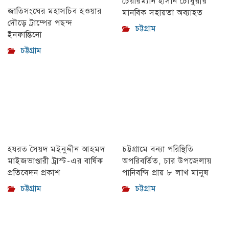
চেয়ারম্যান হাসান চৌধুরীর
জাতিসংঘের মহাসচিব হওয়ার
মানবিক সহায়তা অব্যাহত
দৌড়ে ট্রাম্পের পছন্দ
চট্টগ্রাম
ইনফান্তিনো
চট্টগ্রাম
হযরত সৈয়দ মইনুদ্দীন আহমদ
চট্টগ্রামে বন্যা পরিস্থিতি
মাইজভাণ্ডারী ট্রাস্ট-এর বার্ষিক
অপরিবর্তিত, চার উপজেলায়
প্রতিবেদন প্রকাশ
পানিবন্দি প্রায় ৮ লাখ মানুষ
চট্টগ্রাম
চট্টগ্রাম