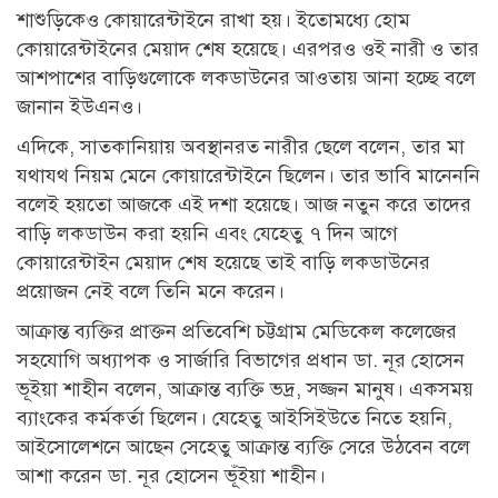
শাশুড়িকেও কোয়ারেন্টাইনে রাখা হয়। ইতোমধ্যে হোম
কোয়ারেন্টাইনের মেয়াদ শেষ হয়েছে। এরপরও ওই নারী ও তার
আশপাশের বাড়িগুলোকে লকডাউনের আওতায় আনা হচ্ছে বলে
জানান ইউএনও।
এদিকে, সাতকানিয়ায় অবস্থানরত নারীর ছেলে বলেন, তার মা
যথাযথ নিয়ম মেনে কোয়ারেন্টাইনে ছিলেন। তার ভাবি মানেননি
বলেই হয়তো আজকে এই দশা হয়েছে। আজ নতুন করে তাদের
বাড়ি লকডাউন করা হয়নি এবং যেহেতু ৭ দিন আগে
কোয়ারেন্টাইন মেয়াদ শেষ হয়েছে তাই বাড়ি লকডাউনের
প্রয়োজন নেই বলে তিনি মনে করেন।
আক্রান্ত ব্যক্তির প্রাক্তন প্রতিবেশি চট্টগ্রাম মেডিকেল কলেজের
সহযোগি অধ্যাপক ও সার্জারি বিভাগের প্রধান ডা. নূর হোসেন
ভূইয়া শাহীন বলেন, আক্রান্ত ব্যক্তি ভদ্র, সজ্জন মানুষ। একসময়
ব্যাংকের কর্মকর্তা ছিলেন। যেহেতু আইসিইউতে নিতে হয়নি,
আইসোলেশনে আছেন সেহেতু আক্রান্ত ব্যক্তি সেরে উঠবেন বলে
আশা করেন ডা. নূর হোসেন ভূঁইয়া শাহীন।