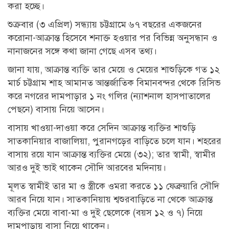
করা হচ্ছে।
শুক্রবার (৩ এপ্রিল) সন্ধ্যায় চট্টগ্রামে ৬৭ বছরের একজনের
করোনা-আক্রান্ত হিসেবে শনাক্ত হওয়ার পর বিভিন্ন অনুসন্ধান ও
নানাজনের সঙ্গে কথা জানা গেছে এসব তথ্য।
জানা যায়, আক্রান্ত ব্যক্তি তার মেয়ে ও মেয়ের শাশুড়িকে গত ১২
মার্চ চট্টগ্রাম শাহ আমানত আন্তর্জাতিক বিমানবন্দর থেকে রিসিভ
করে নগরের দামপাড়ার ১ নং গলির (ন্যাশনাল হাসপাতালের
পেছনে) বাসায় নিয়ে আসেন।
বাসায় খাওয়া-দাওয়া করে সেদিন আক্রান্ত ব্যক্তির শাশুড়ি
সাতকানিয়ার বাজালিয়া, পুরানগড়ের বাড়িতে চলে যান। শহরের
বাসায় রয়ে যান আক্রান্ত ব্যক্তির মেয়ে (৩২); তার স্বামী, স্বামীর
আরও দুই ভাই থাকেন সৌদি আরবের মদিনায়।
মূলত স্বামীই তার মা ও স্ত্রীকে ওমরা করতে ১১ ফেব্রুয়ারি সৌদি
আরব নিয়ে যান। সাতকানিয়ায় শ্বশুরবাড়িতে না থেকে আক্রান্ত
ব্যক্তির মেয়ে বাবা-মা ও দুই ছেলেকে (বয়স ১২ ও ৭) নিয়ে
দামপাড়ায় বাসা নিয়ে থাকেন।