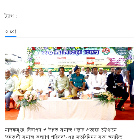
ট্যাগ :
আরো
মাদকমুক্ত, নিরাপদ ও উন্নত সমাজ গড়ার প্রত্যয়ে চট্টগ্রামে
‘বটতলী সমাজ কল্যাণ পরিষদ’-এর মতবিনিময় সভা অনুষ্ঠিত