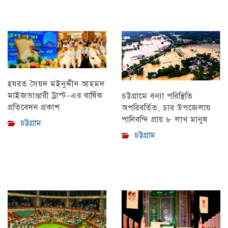
হযরত সৈয়দ মইনুদ্দীন আহমদ
মাইজভাণ্ডারী ট্রাস্ট-এর বার্ষিক
চট্টগ্রামে বন্যা পরিস্থিতি
প্রতিবেদন প্রকাশ
অপরিবর্তিত, চার উপজেলায়
পানিবন্দি প্রায় ৮ লাখ মানুষ
চট্টগ্রাম
চট্টগ্রাম