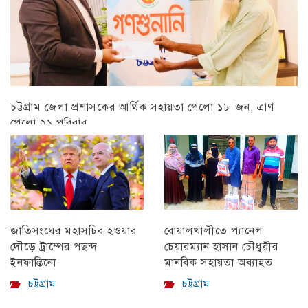
চট্টগ্রাম জেলা প্রশাসকের আর্থিক সহায়তা পেলো ১৮ জন, ত্রাণ
পেলো ২১ পরিবার
চট্টগ্রাম
বোয়ালখালীতে প্যানেল
জাতিসংঘের মহাসচিব হওয়ার
চেয়ারম্যান হাসান চৌধুরীর
দৌড়ে ট্রাম্পের পছন্দ
মানবিক সহায়তা অব্যাহত
ইনফান্তিনো
চট্টগ্রাম
চট্টগ্রাম