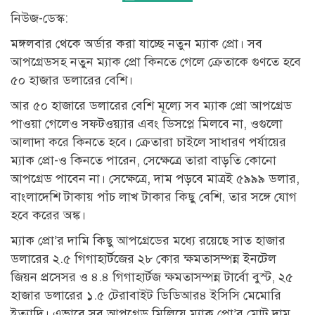
নিউজ-ডেস্ক:
মঙ্গলবার থেকে অর্ডার করা যাচ্ছে নতুন ম্যাক প্রো। সব
আপগ্রেডসহ নতুন ম্যাক প্রো কিনতে গেলে ক্রেতাকে গুণতে হবে
৫০ হাজার ডলারের বেশি।
আর ৫০ হাজারে ডলারের বেশি মূল্যে সব ম্যাক প্রো আপগ্রেড
পাওয়া গেলেও সফটওয়্যার এবং ডিসপ্লে মিলবে না, ওগুলো
আলাদা করে কিনতে হবে। ক্রেতারা চাইলে সাধারণ পর্যায়ের
ম্যাক প্রো-ও কিনতে পারেন, সেক্ষেত্রে তারা বাড়তি কোনো
আপগ্রেড পাবেন না। সেক্ষেত্রে, দাম পড়বে মাত্রই ৫৯৯৯ ডলার,
বাংলাদেশি টাকায় পাঁচ লাখ টাকার কিছু বেশি, তার সঙ্গে যোগ
হবে করের অঙ্ক।
ম্যাক প্রো’র দামি কিছু আপগ্রেডের মধ্যে রয়েছে সাত হাজার
ডলারের ২.৫ গিগাহার্টজের ২৮ কোর ক্ষমতাসম্পন্ন ইনটেল
জিয়ন প্রসেসর ও ৪.৪ গিগাহার্টজ ক্ষমতাসম্পন্ন টার্বো বুস্ট, ২৫
হাজার ডলারের ১.৫ টেরাবাইট ডিডিআর৪ ইসিসি মেমোরি
ইত্যাদি। এভাবে সব আপগ্রেড মিলিয়ে ম্যাক প্রো’র মোট দাম