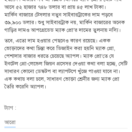
আসে ৫২ হাজার ৭৪৮ ডলার বা প্রায় ৪৫ লাখ টাকা।
মার্কিন বাজারে টেসলার নতুন সাইবারট্রাকের দাম পড়বে
৩৯,৯০০ ডলার। শুধু সাইবারট্রাক নয়, মার্কিন বাজারের অনেক
গাড়ির দামও আপগ্রেডেড ম্যাক প্রো’র দামের তুলনায় নস্যি।
তবে, এতো দাম হওয়ার পেছনেও কারণ রয়েছে। একক
ভোক্তাদের কথা চিন্তা করে ডিজাইন করা হয়নি ম্যাক প্রো,
পেশাদার বাজার ধরতে চেয়েছে অ্যাপল। ম্যাক প্রো’তে যে
ইনটেল প্রো-লেভেল জিয়ন প্রসেসর দেওয়া কথা বলা হচ্ছে, সেটি
সাধারণ কোনো ডেস্কটপ বা ল্যাপটপে খুঁজে পাওয়া যাবে না।
এক কথায় বলা চলে, সাধারণ ভোক্তা শ্রেনীর জন্য ম্যাক প্রো
তৈরি করেনি অ্যাপল।
ট্যাগ :
আরো