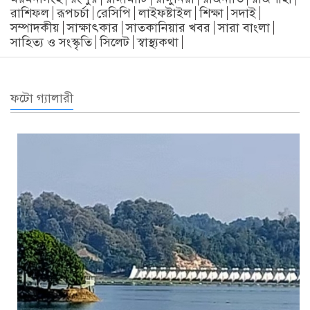
রাশিফল
রূপচর্চা
রেসিপি
লাইফষ্টাইল
শিক্ষা
সদাই
সম্পাদকীয়
সাক্ষাৎকার
সাতকানিয়ার খবর
সারা বাংলা
সাহিত্য ও সংস্কৃতি
সিলেট
স্বাস্থ্যকথা
ফটো গ্যালারী