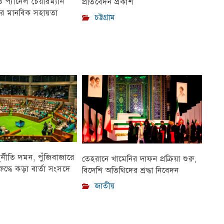
প্যানেল চেয়ারম্যান
প্রতিবেদন প্রকাশ
ীর মানবিক সহায়তা
চট্টগ্রাম
ুর্নীতি দমন, পুঁজিবাজারে
তেহরানে খামেনির দাফন প্রক্রিয়া শুরু,
ুদ্ধে কড়া বার্তা সংসদে
বিদেশি অতিথিদের শ্রদ্ধা নিবেদন
জাতীয়