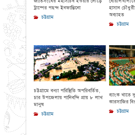
বোয়ালখালীতে 
জাতিসংঘের মহাসচিব হওয়ার দৌড়ে
হাসান চৌধুর
ট্রাম্পের পছন্দ ইনফান্তিনো
অব্যাহত
চট্টগ্রাম
চট্টগ্রাম
চট্টগ্রামে বন্যা পরিস্থিতি অপরিবর্তিত,
ব্যাংক খাতে দ
চার উপজেলায় পানিবন্দি প্রায় ৮ লাখ
কারসাজির বির
মানুষ
চট্টগ্রাম
চট্টগ্রাম