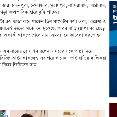
জার, চন্দনপুরা, চকবাজার, মুরাদপুর, নাসিরাবাদ, আগ্রাবাদ,
া অস্বাভাবিক হারে বৃদ্ধি পাচ্ছে।
রুম ভাড়া করে থাকেন তিন গার্মেন্টস কর্মী রূপা, আয়েশা ও
 আসতেই তাদের মধ্যে ভয় ঢুকেছে, কারণ বাড়িওয়ালা ঘর ছেড়ে
রা একাকী থাকতে গেলে নানা সমস্যা মোকাবেলা করতে হয়।
ান এসএম নাজের হোসাইন বলেন, সময়ের সঙ্গে পাল্লা দিয়ে
বিভিন্ন আইন থাকলেও এর প্রয়োগ নেই। তাই বাড়ির মালিকরা
 নিচ্ছে জিনিসের দাম।