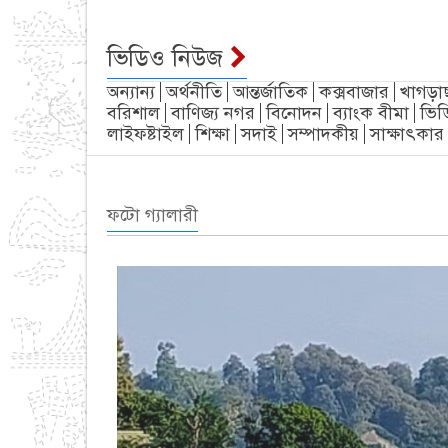
ভিডিও নিউজ
অন্যান্য
অর্থনীতি
আন্তর্জাতিক
কক্সবাজার
খাগড়া
বরিশাল
বাণিজ্য নগর
বিনোদন
ব্যাংক বীমা
ভিড
লাইফষ্টাইল
শিক্ষা
সদাই
সম্পাদকীয়
সাক্ষাৎকার
ফটো গ্যালারী