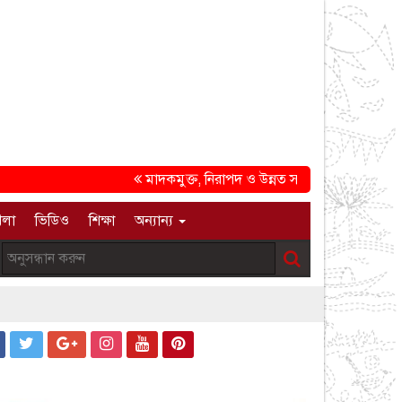
মাদকমুক্ত, নিরাপদ ও উন্নত সমাজ গড়ার প্রত্যয়ে চট্টগ্র
েলা
ভিডিও
শিক্ষা
অন্যান্য