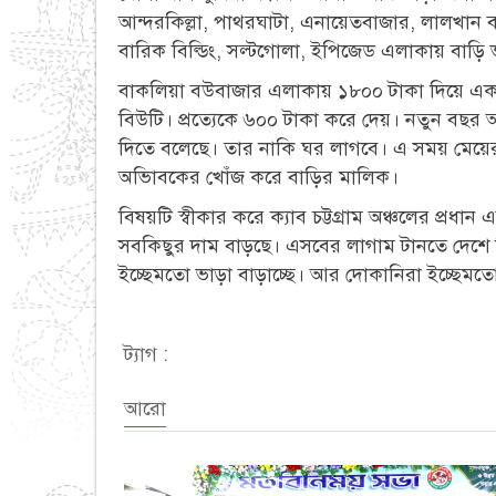
আন্দরকিল্লা, পাথরঘাটা, এনায়েতবাজার, লালখান বা
বারিক বিল্ডিং, সল্টগোলা, ইপিজেড এলাকায় বাড়ি ভাড়
বাকলিয়া বউবাজার এলাকায় ১৮০০ টাকা দিয়ে একটা 
বিউটি। প্রত্যেকে ৬০০ টাকা করে দেয়। নতুন বছর
দিতে বলেছে। তার নাকি ঘর লাগবে। এ সময় মেয়ে
অভিাবকের খোঁজ করে বাড়ির মালিক।
বিষয়টি স্বীকার করে ক্যাব চট্টগ্রাম অঞ্চলের প্রধ
সবকিছুর দাম বাড়ছে। এসবের লাগাম টানতে দেশে 
ইচ্ছেমতো ভাড়া বাড়াচ্ছে। আর দোকানিরা ইচ্ছেমতো
ট্যাগ :
আরো