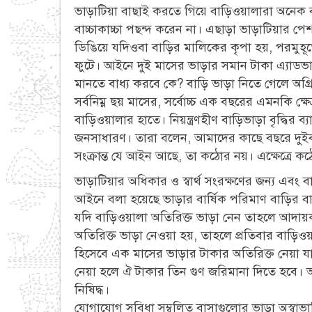
ভাড়াটিয়া বাছাই করতে গিয়ে বাড়িওয়ালারা অনেক ব
বাচ্চাকাচ্চা পছন্দ করেন না। এছাড়া ভাড়াটিয়ার
ডিঙিয়ে যদিওবা বাড়ির মালিকের কৃপা হয়, পরমুহূর্ত
ফুটে। আইনে দুই মাসের ভাড়ার সমান টাকা এ্যাডভা
মানতে বাধ্য করবে কে? বাড়ি ভাড়া নিতে গেলে অগ্
সর্বনিম্ন ছয় মাসের, সর্বোচ্চ এক বছরের এমনকি ক্
বাড়িওয়ালার হাতে। নিয়ন্ত্রণহীণ বাড়িভাড়া বৃদ্ধির 
জনসাধারণ। তারা বলেন, আমাদের কাছে বছরে দুইব
সংক্রান্ত যে আইন আছে, তা কঠোর নয়। এক্ষেত্রে ক
ভাড়াটিয়ার অধিকার ও স্বার্থ সংরক্ষণের জন্য এব
আইনে বলা হয়েছে ভাড়ার বার্ষিক পরিমাণ বাড়ির বা
যদি বাড়িওয়ালা অতিরিক্ত ভাড়া নেন তাহলে আদায়ক
অতিরিক্ত ভাড়া নেওয়া হয়, তাহলে প্রতিবার বাড়িও
হিসেবে এক মাসের ভাড়ার টাকার অতিরিক্ত নেয়া যাব
নেয়া হলে ঐ টাকার তিন গুণ জরিমানা দিতে হবে। 
নিষিদ্ধ।
যোগাযোগ সুবিধা সম্বলিত বাসাগুলোর ভাড়া অস্বাভা