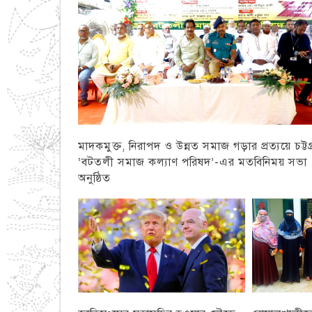
মাদকমুক্ত, নিরাপদ ও উন্নত সমাজ গড়ার প্রত্যয়ে চট্টগ্
‘বটতলী সমাজ কল্যাণ পরিষদ’-এর মতবিনিময় সভা
অনুষ্ঠিত
চট্টগ্রাম