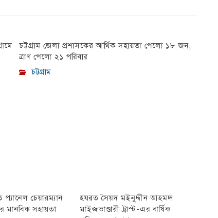
রামে
চট্টগ্রাম জেলা প্রশাসকের আর্থিক সহায়তা পেলো ১৮ জন,
ত্রাণ পেলো ২১ পরিবার
চট্টগ্রাম
প্যানেল চেয়ারম্যান
হযরত সৈয়দ মইনুদ্দীন আহমদ
ীর মানবিক সহায়তা
মাইজভাণ্ডারী ট্রাস্ট-এর বার্ষিক