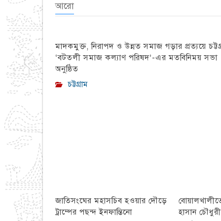
আরো
মাদকমুক্ত, নিরাপদ ও উন্নত সমাজ গড়ার প্রত্যয়ে চট্টগ্
‘বটতলী সমাজ কল্যাণ পরিষদ’-এর মতবিনিময় সভা
অনুষ্ঠিত
চট্টগ্রাম
জাতিসংঘের মহাসচিব হওয়ার দৌড়ে
বোয়ালখালীতে 
ট্রাম্পের পছন্দ ইনফান্তিনো
হাসান চৌধুর