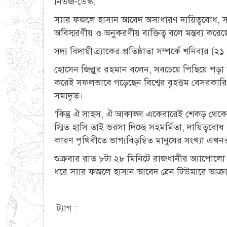
নিউজ-ডেস্ক:
স্যার ফজলে হাসান আবেদ অসাধারণ দায়িত্ববোধ, স
অবিস্মরণীয় ও অনুকরণীয় ব্যক্তিত্ব বলে মন্তব্য কর
সদ্য বিদায়ী ব্র্যাকের প্রতিষ্ঠাতা সম্পর্কে শনিবা
হোসেন জিল্লুর রহমান বলেন, সবচেয়ে পিছিয়ে পড়া 
করেই সফলভাবে গড়েছেন বিশ্বের বৃহত্তম বেসরকারি সং
সমাদৃত।
‘কিন্তু ঐ সাহস, ঐ আকাঙ্ক্ষা একেবারেই শেকড় থে
স্মিত হাসি তাই ভরসা দিচ্ছে সহমর্মিতা, দায়িত্ববো
কারণ পৃথিবীতে ভাগ্যবিড়ম্বিত মানুষের সংখ্যা এখন
শুক্রবার রাত ৮টা ২৮ মিনিটে রাজধানীর অ্যাপোলো 
ধরে স্যার ফজলে হাসান আবেদ ব্রেন টিউমারে আক্রা
ট্যাগ :