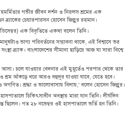
হমর্মিতার গভীর জীবন দর্শন ও নিরলস শ্রমের এক
েছেন ব্র্যাকের চেয়ারপারসন হোসেন জিল্লুর রহমান।
র (২১ ডিসেম্বর) এক বিবৃতিতে একথা বলেন তিনি।
মানুষটাও ভাগ্য পরিবর্তনের সম্ভাবনা থাকে, এই বিশ্বাসে ভর
স্থা ব্র্যাক। বাংলাদেশের সীমানা ছাড়িয়ে আজ যা সারা বিশ্বে
কে আসা। চলে যাওয়ার বেদনার এই মুহূর্তেও পরপার থেকে তার
ধ ও শ্রম আঁকড়ে ধরে আরও বহুদূর যাওয়া যাবে, যেতে হবে।
ও অগণিত। শ্রদ্ধা ও ভালোবাসায় বিদায়,’ বলেন হোসেন জিল্লুর।
হাসপাতালে চিকিৎসাধীন অবস্থায় মারা যান তিনি। দীর্ঘদিন
ন্ত ছিলেন। গত ২৮ নভেম্বর ওই হাসপাতালে ভর্তি হন তিনি।