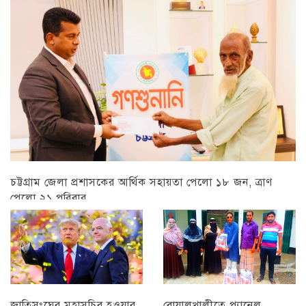
চট্টগ্রাম
চট্টগ্রাম জেলা প্রশাসকের আর্থিক সহায়তা পেলো ১৮ জন, ত্রাণ
পেলো ২১ পরিবার
চট্টগ্রাম
বোয়ালখালীতে প্যানেল
জাতিসংঘের মহাসচিব হওয়ার