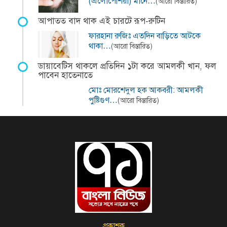
(এলোপেশিয়া) মানে…
(আরো বিস্তারিত)
আপাতত বাদ থাক এই চারটে রূপ-রুটিন
ফারহানা রুজিঃ এতদিন বাড়িতে আটকে
থাকা…
(আরো বিস্তারিত)
ডায়াবেটিস থাকলে প্রতিদিন ১টা করে আমলকী খান, ফল
পাবেন হাতেনাতে
মোঃ মোরশেদুল হক আকবরী: আমলকী
পুষ্টিগুণ…
(আরো বিস্তারিত)
প্রকাশক