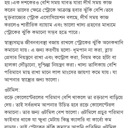
হয়।এক দশকেরও বেশি সময় যাবত যারা দীর্ঘ সময় কাজ
করেন তাদের ক্ষেত্রে স্ট্রোকে আক্রান্ত হবার ঝুঁকি বেশি।তবে
যুক্তরাজ্যের স্ট্রোক এসোসিয়েশন বলছে, দীর্ঘ সময় কাজ
করলেও শারীরিক ব্যায়াম এবং ভালো খাদ্য গ্রহণের মাধ্যমে
স্ট্রোকের ঝুঁকি কমানো সম্ভব হতে পারে।
স্বাস্থ্যসম্মত জীবনব্যবস্থা বজায় রাখলে স্ট্রোকের ঝুঁকি অনেকখানি
কমানো যায়। এ জন্য করণীয় হলো- ধূমপান না করা, ব্লাড
প্রেসার নিয়ন্ত্রণে রাখা এবং কন্ট্রোল করা, নিয়ম করে হাঁটা বা
হালকা দৌঁড়ানো, দুশ্চিন্তা নিয়ন্ত্রণ করা। খাদ্য তালিকায় বেশি
পরিমাণে মাছ রাখা মানে লাল মাংসের জায়গা কমে যায়। যা
আপনার স্বাস্থ্যের জন্য ভালো।
ওটমিল:
রক্তে কোলেস্টেরলের পরিমাণ বেশি থাকলে তা রক্তচাপ বাড়িয়ে
দেয়। তাই সর্বপ্রথম আপনার উচিত হবে রক্তে কোলেস্টেরল
কমানো। তার জন্য ওটমিল বেশ ভালো। ওটমিলে প্রচুর পরিমাণ
ফাইবার থাকে যা ক্ষুধা মেটায় কিন্তু ক্যালরি বা কার্বো কম
বাড়ায়। তাই স্ট্রোকের ঝুঁকি কমাতে আপনি প্রতিদিন ওটমিল