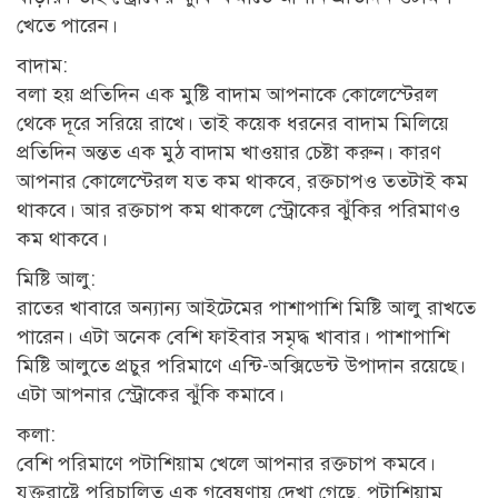
খেতে পারেন।
বাদাম:
বলা হয় প্রতিদিন এক মুষ্টি বাদাম আপনাকে কোলেস্টেরল
থেকে দূরে সরিয়ে রাখে। তাই কয়েক ধরনের বাদাম মিলিয়ে
প্রতিদিন অন্তত এক মুঠ বাদাম খাওয়ার চেষ্টা করুন। কারণ
আপনার কোলেস্টেরল যত কম থাকবে, রক্তচাপও ততটাই কম
থাকবে। আর রক্তচাপ কম থাকলে স্ট্রোকের ঝুঁকির পরিমাণও
কম থাকবে।
মিষ্টি আলু:
রাতের খাবারে অন্যান্য আইটেমের পাশাপাশি মিষ্টি আলু রাখতে
পারেন। এটা অনেক বেশি ফাইবার সমৃদ্ধ খাবার। পাশাপাশি
মিষ্টি আলুতে প্রচুর পরিমাণে এন্টি-অক্সিডেন্ট উপাদান রয়েছে।
এটা আপনার স্ট্রোকের ঝুঁকি কমাবে।
কলা:
বেশি পরিমাণে পটাশিয়াম খেলে আপনার রক্তচাপ কমবে।
যুক্তরাষ্ট্রে পরিচালিত এক গবেষণায় দেখা গেছে, পটাশিয়াম