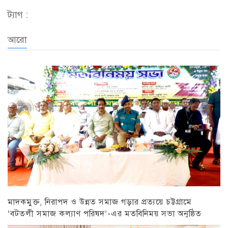
ট্যাগ :
আরো
মাদকমুক্ত, নিরাপদ ও উন্নত সমাজ গড়ার প্রত্যয়ে চট্টগ্রামে
‘বটতলী সমাজ কল্যাণ পরিষদ’-এর মতবিনিময় সভা অনুষ্ঠিত