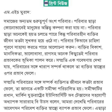
এম.এইচ মুরাদ:
সমাজের অন্যতম গুরুত্বপূর্ণ অংশ পরিবার। পরিবার ছাড়া
কোনোভাবেই মানুষের অস্তিত্ব কল্পনা করা যায় না। পরিবার
ছাড়া অনেকেই হয়ত চলতে পারে কিন্তু পরিবারহীন ব্যক্তির
জীবন ততটা সুখকর হয়ে ওঠে না। পরিবার কিভাবে চাহিদা
পূরণে সাহায্য করতে পারে আলোচনা করুন। ব্যক্তির বিকাশ,
মানসিকতা, ভালোবাসা, রাগসহ অনেক কিছুতেই পরিবার
প্রভাবকের ভূমিকা পালন করে। সম্প্রতি এক গবেষণায় দেখা
যায়, পরিবারের সঙ্গে খারাপ সম্পর্ক থাকলে তা ব্যক্তির স্বাস্থ্যের
ওপর প্রভাব ফেলে।
সম্প্রতি পরিবারের সঙ্গে সম্পর্ক ব্যক্তিগত জীবনে কতটা প্রভাব
ফেলে, তা জানতে একটি সমীক্ষা পরিচালিত হয়। সমীক্ষাটির
প্রধান, মার্কিন যুক্তরাষ্ট্রের ইউনিভার্সিটি অব টেক্সাসের সহযোগী
অধ্যাপক সারারাহ বি উডস বলেন, আমরা দেখেছি পরিবারের
আবেগঘন পরিবেশ ব্যক্তির স্বাস্থ্যে ব্যাপক প্রভাব ফেলে। এছাড়া