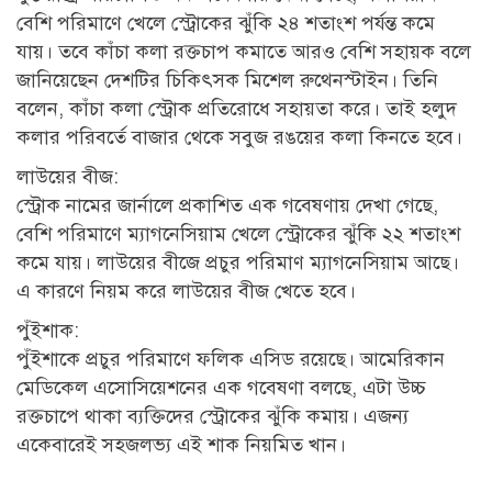
বেশি পরিমাণে খেলে স্ট্রোকের ঝুঁকি ২৪ শতাংশ পর্যন্ত কমে
যায়। তবে কাঁচা কলা রক্তচাপ কমাতে আরও বেশি সহায়ক বলে
জানিয়েছেন দেশটির চিকিৎসক মিশেল রুথেনস্টাইন। তিনি
বলেন, কাঁচা কলা স্ট্রোক প্রতিরোধে সহায়তা করে। তাই হলুদ
কলার পরিবর্তে বাজার থেকে সবুজ রঙয়ের কলা কিনতে হবে।
লাউয়ের বীজ:
স্ট্রোক নামের জার্নালে প্রকাশিত এক গবেষণায় দেখা গেছে,
বেশি পরিমাণে ম্যাগনেসিয়াম খেলে স্ট্রোকের ঝুঁকি ২২ শতাংশ
কমে যায়। লাউয়ের বীজে প্রচুর পরিমাণ ম্যাগনেসিয়াম আছে।
এ কারণে নিয়ম করে লাউয়ের বীজ খেতে হবে।
পুঁইশাক:
পুঁইশাকে প্রচুর পরিমাণে ফলিক এসিড রয়েছে। আমেরিকান
মেডিকেল এসোসিয়েশনের এক গবেষণা বলছে, এটা উচ্চ
রক্তচাপে থাকা ব্যক্তিদের স্ট্রোকের ঝুঁকি কমায়। এজন্য
একেবারেই সহজলভ্য এই শাক নিয়মিত খান।