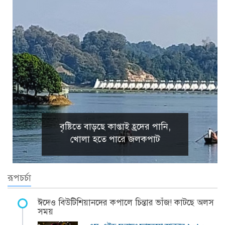
বৃষ্টিতে বাড়ছে কাপ্তাই হ্রদের পানি,
খোলা হতে পারে জলকপাট
রূপচর্চা
ঈদেও বিউটিশিয়ানদের কপালে চিন্তার ভাঁজ! কাটছে অলস
সময়