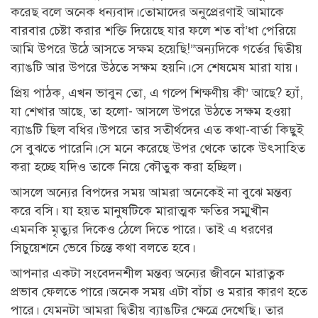
করেছ বলে অনেক ধন্যবাদ।তোমাদের অনুপ্রেরণাই আমাকে
বারবার চেষ্টা করার শক্তি দিয়েছে যার ফলে শত বাঁ’ধা পেরিয়ে
আমি উপরে উঠে আসতে সক্ষম হয়েছি!”অন্যদিকে গর্তের দ্বিতীয়
ব্যাঙটি আর উপরে উঠতে সক্ষম হয়নি।সে শেষমেষ মারা যায়।
প্রিয় পাঠক, এখন ভাবুন তো, এ গল্পে শিক্ষণীয় কী’ আছে? হ্যাঁ,
যা শেখার আছে, তা হলো- আসলে উপরে উঠতে সক্ষম হওয়া
ব্যাঙটি ছিল বধির।উপরে তার সতীর্থদের এত কথা-বার্তা কিছুই
সে বুঝতে পারেনি।সে মনে করেছে উপর থেকে তাকে উৎসাহিত
করা হচ্ছে যদিও তাকে নিয়ে কৌতুক করা হচ্ছিল।
আসলে অন্যের বিপদের সময় আমরা অনেকেই না বুঝে মন্তব্য
করে বসি। যা হয়ত মানুষটিকে মারাত্মক ক্ষতির সম্মুখীন
এমনকি মৃত্যুর দিকেও ঠেলে দিতে পারে। তাই এ ধরণের
সিচুয়েশনে ভেবে চিন্তে কথা বলতে হবে।
আপনার একটা সংবেদনশীল মন্তব্য অন্যের জীবনে মারাত্নক
প্রভাব ফেলতে পারে।অনেক সময় এটা বাঁচা ও মরার কারণ হতে
পারে। যেমনটা আমরা দ্বিতীয় ব্যাঙটির ক্ষেত্রে দেখেছি। তার