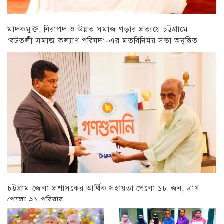
মাদকমুক্ত, নিরাপদ ও উন্নত সমাজ গড়ার প্রত্যয়ে চট্টগ্রামে
‘বটতলী সমাজ কল্যাণ পরিষদ’-এর মতবিনিময় সভা অনুষ্ঠিত
চট্টগ্রাম
চট্টগ্রাম জেলা প্রশাসকের আর্থিক সহায়তা পেলো ১৮ জন, ত্রাণ
পেলো ২১ পরিবার
চট্টগ্রাম