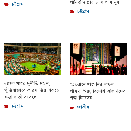
পানিবন্দি প্রায় ৮ লাখ মানুষ
চট্টগ্রাম
চট্টগ্রাম
ব্যাংক খাতে দুর্নীতি দমন,
তেহরানে খামেনির দাফন
পুঁজিবাজারে কারসাজির বিরুদ্ধে
প্রক্রিয়া শুরু, বিদেশি অতিথিদের
কড়া বার্তা সংসদে
শ্রদ্ধা নিবেদন
চট্টগ্রাম
জাতীয়