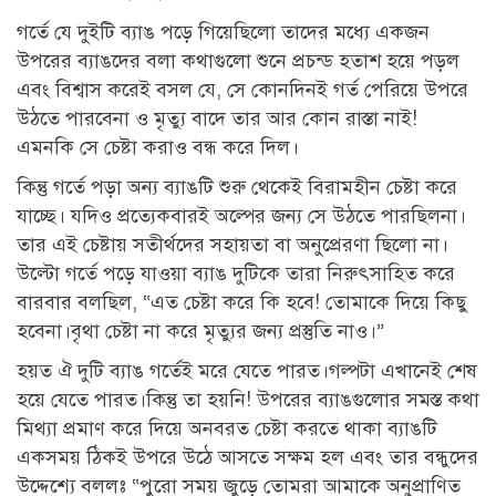
গর্তে যে দুইটি ব্যাঙ পড়ে গিয়েছিলো তাদের মধ্যে একজন
উপরের ব্যাঙদের বলা কথাগুলো শুনে প্রচন্ড হতাশ হয়ে পড়ল
এবং বিশ্বাস করেই বসল যে, সে কোনদিনই গর্ত পেরিয়ে উপরে
উঠতে পারবেনা ও মৃত্যু বাদে তার আর কোন রাস্তা নাই!
এমনকি সে চেষ্টা করাও বন্ধ করে দিল।
কিন্তু গর্তে পড়া অন্য ব্যাঙটি শুরু থেকেই বিরামহীন চেষ্টা করে
যাচ্ছে। যদিও প্রত্যেকবারই অল্পের জন্য সে উঠতে পারছিলনা।
তার এই চেষ্টায় সতীর্থদের সহায়তা বা অনুপ্রেরণা ছিলো না।
উল্টো গর্তে পড়ে যাওয়া ব্যাঙ দুটিকে তারা নিরুৎসাহিত করে
বারবার বলছিল, “এত চেষ্টা করে কি হবে! তোমাকে দিয়ে কিছু
হবেনা।বৃথা চেষ্টা না করে মৃত্যুর জন্য প্রস্তুতি নাও।”
হয়ত ঐ দুটি ব্যাঙ গর্তেই মরে যেতে পারত।গল্পটা এখানেই শেষ
হয়ে যেতে পারত।কিন্তু তা হয়নি! উপরের ব্যাঙগুলোর সমস্ত কথা
মিথ্যা প্রমাণ করে দিয়ে অনবরত চেষ্টা করতে থাকা ব্যাঙটি
একসময় ঠিকই উপরে উঠে আসতে সক্ষম হল এবং তার বন্ধুদের
উদ্দেশ্যে বললঃ “পুরো সময় জুড়ে তোমরা আমাকে অনুপ্রাণিত