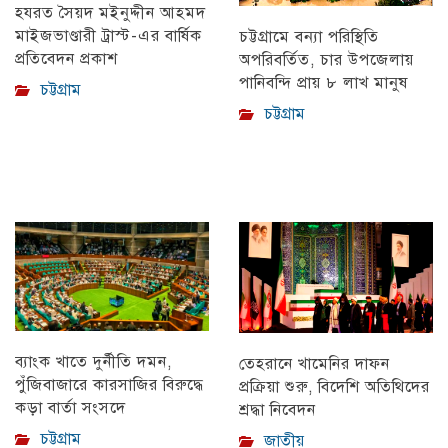
হযরত সৈয়দ মইনুদ্দীন আহমদ
মাইজভাণ্ডারী ট্রাস্ট-এর বার্ষিক
চট্টগ্রামে বন্যা পরিস্থিতি
প্রতিবেদন প্রকাশ
অপরিবর্তিত, চার উপজেলায়
পানিবন্দি প্রায় ৮ লাখ মানুষ
চট্টগ্রাম
চট্টগ্রাম
ব্যাংক খাতে দুর্নীতি দমন,
তেহরানে খামেনির দাফন
পুঁজিবাজারে কারসাজির বিরুদ্ধে
প্রক্রিয়া শুরু, বিদেশি অতিথিদের
কড়া বার্তা সংসদে
শ্রদ্ধা নিবেদন
চট্টগ্রাম
জাতীয়