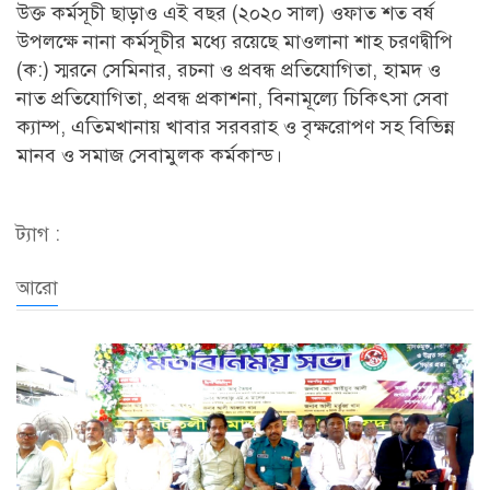
উক্ত কর্মসূচী ছাড়াও এই বছর (২০২০ সাল) ওফাত শত বর্ষ
উপলক্ষে নানা কর্মসূচীর মধ্যে রয়েছে মাওলানা শাহ চরণদ্বীপি
(ক:) স্মরনে সেমিনার, রচনা ও প্রবন্ধ প্রতিযোগিতা, হামদ ও
নাত প্রতিযোগিতা, প্রবন্ধ প্রকাশনা, বিনামূল্যে চিকিৎসা সেবা
ক্যাম্প, এতিমখানায় খাবার সরবরাহ ও বৃক্ষরোপণ সহ বিভিন্ন
মানব ও সমাজ সেবামুলক কর্মকান্ড।
ট্যাগ :
আরো