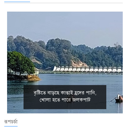
বৃষ্টিতে বাড়ছে কাপ্তাই হ্রদের পানি,
খোলা হতে পারে জলকপাট
রূপচর্চা