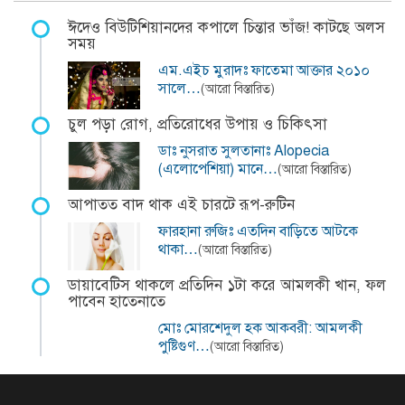
ঈদেও বিউটিশিয়ানদের কপালে চিন্তার ভাঁজ! কাটছে অলস
সময়
এম.এইচ মুরাদঃ ফাতেমা আক্তার ২০১০
সালে…
(আরো বিস্তারিত)
চুল পড়া রোগ, প্রতিরোধের উপায় ও চিকিৎসা
ডাঃ নুসরাত সুলতানাঃ Alopecia
(এলোপেশিয়া) মানে…
(আরো বিস্তারিত)
আপাতত বাদ থাক এই চারটে রূপ-রুটিন
ফারহানা রুজিঃ এতদিন বাড়িতে আটকে
থাকা…
(আরো বিস্তারিত)
ডায়াবেটিস থাকলে প্রতিদিন ১টা করে আমলকী খান, ফল
পাবেন হাতেনাতে
মোঃ মোরশেদুল হক আকবরী: আমলকী
পুষ্টিগুণ…
(আরো বিস্তারিত)