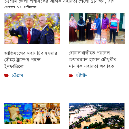
চট্টগ্রাম জেলা প্রশাসকের আর্থিক সহায়তা পেলো ১৮ জন, ত্রাণ
পেলো ২১ পরিবার
চট্টগ্রাম
বোয়ালখালীতে প্যানেল
জাতিসংঘের মহাসচিব হওয়ার
চেয়ারম্যান হাসান চৌধুরীর
দৌড়ে ট্রাম্পের পছন্দ
মানবিক সহায়তা অব্যাহত
ইনফান্তিনো
চট্টগ্রাম
চট্টগ্রাম