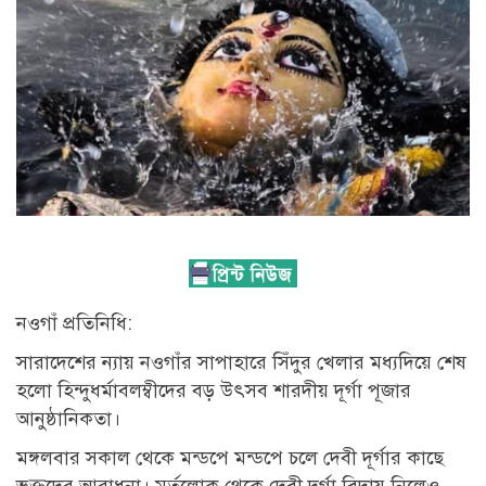
নওগাঁ প্রতিনিধি:
সারাদেশের ন্যায় নওগাঁর সাপাহারে সিঁদুর খেলার মধ্যদিয়ে শেষ
হলো হিন্দুধর্মাবলম্বীদের বড় উৎসব শারদীয় দূর্গা পূজার
আনুষ্ঠানিকতা।
মঙ্গলবার সকাল থেকে মন্ডপে মন্ডপে চলে দেবী দূর্গার কাছে
ভক্তদের আরাধনা। মর্তলোক থেকে দেবী দূর্গা বিদায় নিলেও