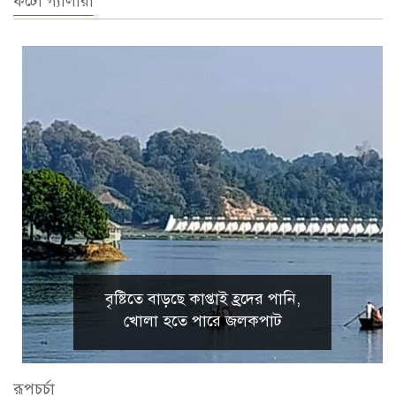
ফটো গ্যালারী
বৃষ্টিতে বাড়ছে কাপ্তাই হ্রদের পানি,
খোলা হতে পারে জলকপাট
রূপচর্চা