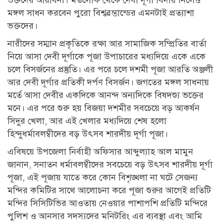
মঙ্গল সাধন করবেন পুরো বিশ্বব্রম্ভান্ডের এমনটাই প্রত্যাশা
ভক্তদের।
নারীদের সম্মান প্রকৃতিকে রক্ষা আর সামাজিক সম্প্রিতির বার্তা
নিয়ে আসা দেবী দূর্গাকে পূজা উপাচারের মধ্যদিয়ে একে একে
চলে বিসর্জনের প্রস্তুতি। এর পরে চলে দশমী পূজা আরতি অঞ্জলী
আর দেবী দূর্গার প্রতিকী দর্পণ বিসর্জন। জগতের মঙ্গল সাধনায়
মর্তে আসা দেবীর একদিকে আনন্দ অন্যদিকে বিষদশ্যু ভক্তের
মনে। এর পরে শুরু হয় বিজয়া দশমীর সবচেয়ে বড় আকর্ষন
সিদুর খেলা, আর এই খেলার মধ্যদিয়ে শেষ হলো
হিন্দুধর্মাবলম্বীদের বড় উৎসব শারদীয় দূর্গা পূজা।
এবিষয়ে উপজেলা নির্বাহী অফিসার আব্দুল্যাহ আল মামুন
জানান, সনাতন ধর্মাবলম্বীদের সবচেয়ে বড় উৎসব শারদীয় দূর্গা
পূজা, এই পূজায় যাতে করে কোন বিশৃঙ্খলা না ঘটে সেজন্য
মন্দির কমিটির সাথে আলোচনা করে পূজা শুরুর আগেই প্রতিটি
মন্দির সিসিটিভির আওতায় নেওয়ার পাশাপশি প্রতিটি মন্দিরে
পুলিশ ও আনসার সদস্যদের মনিটরিং এর ব্যবস্থা এবং আমি