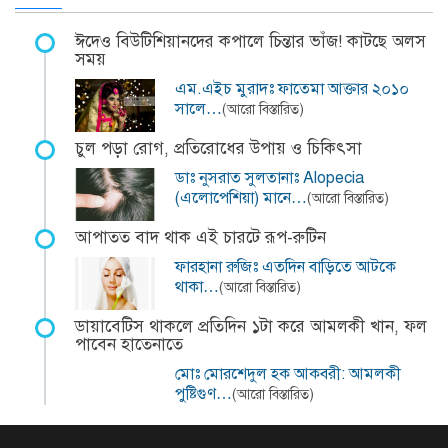
ঈদেও বিউটিশিয়ানদের কপালে চিন্তার ভাঁজ! কাটছে অলস
সময়
এম.এইচ মুরাদঃ ফাতেমা আক্তার ২০১০
সালে…
(আরো বিস্তারিত)
চুল পড়া রোগ, প্রতিরোধের উপায় ও চিকিৎসা
ডাঃ নুসরাত সুলতানাঃ Alopecia
(এলোপেশিয়া) মানে…
(আরো বিস্তারিত)
আপাতত বাদ থাক এই চারটে রূপ-রুটিন
ফারহানা রুজিঃ এতদিন বাড়িতে আটকে
থাকা…
(আরো বিস্তারিত)
ডায়াবেটিস থাকলে প্রতিদিন ১টা করে আমলকী খান, ফল
পাবেন হাতেনাতে
মোঃ মোরশেদুল হক আকবরী: আমলকী
পুষ্টিগুণ…
(আরো বিস্তারিত)