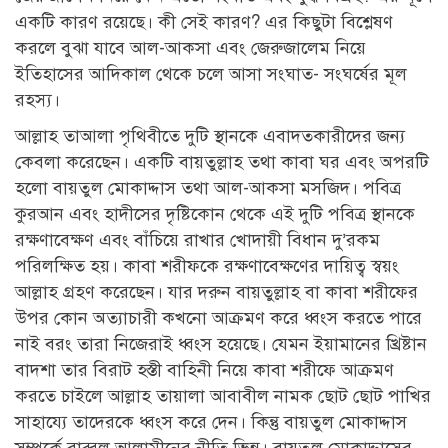
একটি কারণ রয়েছে। কী সেই কারণ? এর কিছুটা বিশ্লেষণ
করলে বুঝা যাবে আল-আকসা এবং জেরুজালেম নিয়ে
ইতিহাসের আদিকাল থেকে চলে আসা সংঘাত- সংঘর্ষের মূল
রহস্য।
আল্লাহ তাআলা পৃথিবীতে দুটি স্থানকে এবাদতকারীদের জন্য
কেবলা করেছেন। একটি বায়তুল্লাহ তথা কাবা ঘর এবং অপরটি
হলো বায়তুল মোকাদ্দাস তথা আল-আকসা মসজিদ। পবিত্র
কুরআন এবং হাদীসের দৃষ্টিকোন থেকে এই দুটি পবিত্র স্থানকে
রক্ষণাবেক্ষণ এবং বাঁচিয়ে রাখার খোদায়ী বিধান দু’রকম
পরিলক্ষিত হয়। কাবা শরীফকে রক্ষণাবেক্ষণের দায়িত্ব স্বয়ং
আল্লাহ গ্রহণ করেছেন। যার দরুন বায়তুল্লাহ বা কাবা শরীফের
উপর কোন অত্যাচারী কখনো আক্রমণ করে ধ্বংস করতে পারে
নাই বরং তারা নিজেরাই ধ্বংস হয়েছে। যেমন ইয়ামানের খ্রিষ্টান
বাদশা তার বিরাট হস্তী বাহিনী নিয়ে কাবা শরীফে আক্রমণ
করতে চাইলে আল্লাহ তায়ালা আবাবীল নামক ছোট ছোট পাখির
সাহায্যে তাদেরকে ধ্বংস করে দেন। কিন্তু বায়তুল মোকাদ্দাস