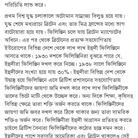
পরিচিতি লাভ করে।
প্রথম বিশ্ব যুদ্ধ চলাকালে অটোমান সাম্রাজ্য বিলুপ্ত হয়ে যায়।
যুদ্ধ শেষে মধ্যপ্রাচ্য ব্রিটেন এবং তার মিত্র ফ্রান্সের মধ্যে ভাগ
বাটোয়ারা হয়ে যায়। ফিলিস্তিন চলে যায় ব্রিটেন ম্যান্ডেটের
অধিনে। এর পর থেকে ব্রিটেনের প্রত্যক্ষ সহযোগিতায়
ইউরোপের বিভিন্ন দেশে থেকে লাখ লাখ ইহুদী ফিলিস্তিনে
আসতে থাকে। ১৯৩০ দশকে ফিলিস্তিনিরা বুঝতে পারে যে,
ইহুদীরা ফিলিস্তিন দখল করে নিচ্ছে। ১৯৩৮ সালে ফিলিস্তিনে
ইহুদীদের সংখ্যা হয়ে যায় ৩০%। ইহুদীরা বিভিন্ন দেশ থেকে
উদ্বাস্তু হয়ে ফিলিস্তিনে এসে ব্রিটিশ প্রশাসনের সহযোগিতায়
ফিলিস্তিনীদের জায়গা জমি দখল করে লাখ লাখ ফিলিস্তিনীকে
তাদের ভিটে মাটি থেকে উচ্ছেদ করে। অন্য দিকে শিক্ষা, কৃষিসহ
বিভিন্ন ক্ষেত্রে তারা শক্তি অর্জন করতে থাকে। ফিলিস্তিনীদের
জায়গা জমি জবর দখল করে ঠিকে থাকার জন্য তারা সামরিক
শক্তিও অর্জন করে। ফিলিস্তিনীরা ইহুদী আগ্রাসন প্রতিহত করতে
চাইলে ব্রিটিশ সৈন্যরা ফিলিস্তিনীদের কঠোর হস্তে দমন করে।
ইহুদীদের পাশে সরাসরি আমেরিকা এবং ব্রিটেন থাকলেও সেই