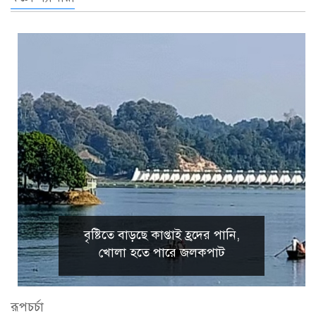
বৃষ্টিতে বাড়ছে কাপ্তাই হ্রদের পানি,
খোলা হতে পারে জলকপাট
রূপচর্চা