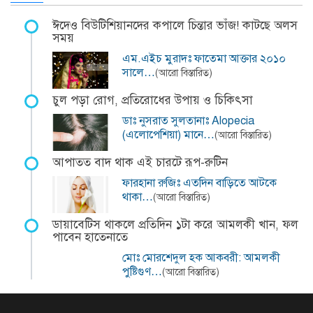
ঈদেও বিউটিশিয়ানদের কপালে চিন্তার ভাঁজ! কাটছে অলস
সময়
এম.এইচ মুরাদঃ ফাতেমা আক্তার ২০১০
সালে…
(আরো বিস্তারিত)
চুল পড়া রোগ, প্রতিরোধের উপায় ও চিকিৎসা
ডাঃ নুসরাত সুলতানাঃ Alopecia
(এলোপেশিয়া) মানে…
(আরো বিস্তারিত)
আপাতত বাদ থাক এই চারটে রূপ-রুটিন
ফারহানা রুজিঃ এতদিন বাড়িতে আটকে
থাকা…
(আরো বিস্তারিত)
ডায়াবেটিস থাকলে প্রতিদিন ১টা করে আমলকী খান, ফল
পাবেন হাতেনাতে
মোঃ মোরশেদুল হক আকবরী: আমলকী
পুষ্টিগুণ…
(আরো বিস্তারিত)