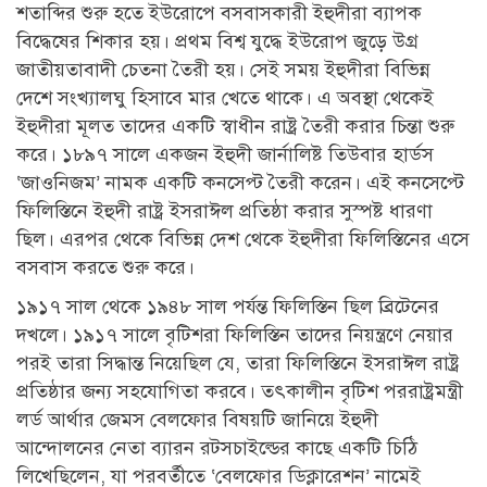
শতাব্দির শুরু হতে ইউরোপে বসবাসকারী ইহুদীরা ব্যাপক
বিদ্ধেষের শিকার হয়। প্রথম বিশ্ব যুদ্ধে ইউরোপ জুড়ে উগ্র
জাতীয়তাবাদী চেতনা তৈরী হয়। সেই সময় ইহুদীরা বিভিন্ন
দেশে সংখ্যালঘু হিসাবে মার খেতে থাকে। এ অবস্থা থেকেই
ইহুদীরা মূলত তাদের একটি স্বাধীন রাষ্ট্র তৈরী করার চিন্তা শুরু
করে। ১৮৯৭ সালে একজন ইহুদী জার্নালিষ্ট তিউবার হার্ডস
‘জাওনিজম’ নামক একটি কনসেপ্ট তৈরী করেন। এই কনসেপ্টে
ফিলিস্তিনে ইহুদী রাষ্ট্র ইসরাঈল প্রতিষ্ঠা করার সুস্পষ্ট ধারণা
ছিল। এরপর থেকে বিভিন্ন দেশ থেকে ইহুদীরা ফিলিস্তিনের এসে
বসবাস করতে শুরু করে।
১৯১৭ সাল থেকে ১৯৪৮ সাল পর্যন্ত ফিলিস্তিন ছিল ব্রিটেনের
দখলে। ১৯১৭ সালে বৃটিশরা ফিলিস্তিন তাদের নিয়ন্ত্রণে নেয়ার
পরই তারা সিদ্ধান্ত নিয়েছিল যে, তারা ফিলিস্তিনে ইসরাঈল রাষ্ট্র
প্রতিষ্ঠার জন্য সহযোগিতা করবে। তৎকালীন বৃটিশ পররাষ্ট্রমন্ত্রী
লর্ড আর্থার জেমস বেলফোর বিষয়টি জানিয়ে ইহুদী
আন্দোলনের নেতা ব্যারন রটসচাইল্ডের কাছে একটি চিঠি
লিখেছিলেন, যা পরবর্তীতে ‘বেলফোর ডিক্লারেশন’ নামেই