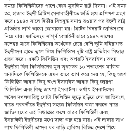
সময়ে ফিলিস্তিনীদের পাশে কোন মুসলিম রাষ্ট্র ছিলনা। এই সময়
৩২ হাজার ইহুদী ব্রিটিশ সেনাবাহীনীতে ভর্তি হয়ে প্রশিক্ষণ গ্রহণ
করে। ১৯৪৫ সালে দ্বিতীয় বিশ্বযুদ্ধ সমাপ্ত হওয়ার পর ইহুদী রাষ্ট্র
প্রতিষ্ঠার দাবি আরো জোরালো হয়। ব্রিটেন বিষয়টি জাতিসংঘে
নিয়ে যায়। জাতিসংঘ সম্পূর্ণ বেআইনীভাবে ১৯৪৭ সালের
নভেম্বর মাসে ফিলিস্তিনের অর্ধেকের চেয়ে বেশি ভূমি বহিরাগত
ইহুদীদের হাতে তুলে দিয়ে ফিলিস্তিনে দুটি রাষ্ট্র প্রতিষ্ঠার সিদ্ধান্ত
গ্রহণ করে। একটি ফিলিস্তিন এবং অপরটি ইসরাঈল। অথচ
ইহুদীরা ছিল ফিলিস্তিনের মূল ভূখন্ডের ১০ শতাংশের মালিক।
অন্যদিকে ফিলিস্তিনকে এমন ভাবে ভাগ করে দেয় যে, কিছু অংশ
ফিলিস্তিন আবার কিছু অংশ ইসরাঈল আবার কিছু জায়গা
ফিলিস্তিন এবং কিছু জায়গা ইসরাঈল। অর্থাৎ ইসরাঈলের
অবৈধ দখলদারিত্ব গোটা ফিলিস্তিন জুড়ে ছড়িয়ে দেয় জাতিসংঘ,
যাতে পরবর্তীতে ইহুদীরা সহজে ফিলিস্তিন কব্জা করতে পারে।
জাতিসংঘের এই সিদ্ধান্তের ফলে আরব ফিলিস্তিনী এবং
ইসরাঈলী ইহুদীদের মধ্যে দাঙ্গা শুরু হয়ে যায়। এই দাঙ্গায় লাখ
লাখ ফিলিস্তিনী তাদের ঘর বাড়ি হারিয়ে বিভিন্ন দেশে গিয়ে