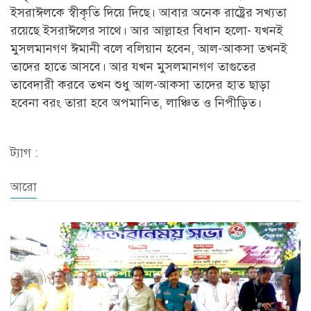
ইসরাঈলকে স্বীকৃতি দিয়ে দিছে। আবার অনেক রাষ্ট্রের সখ্যতা
রয়েছে ইসরাঈলের সাথে। আর আল্লাহর বিধান হলো- যখনই
মুসলমানগণ ঈমানী বলে বলিয়ান হবেন, আল-আকসা তখনই
তাদের হাতে আসবে। আর যখন মুসলমানগণ তাগুতের
তাবেদারী করবে তখন শুধু আল-আকসা তাদের হাত ছাড়া
হবেনা বরং তারা হবে অপমানিত, লাঞ্চিত ও নিপীড়িত।
ট্যাগ :
আরো