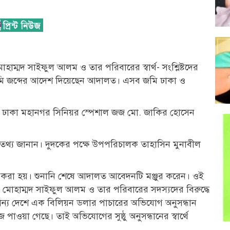
াম্মদ সাইফুল আলম ও তার পরিবারের স্বার্থ- সংশ্লিষ্টদের
ি জব্দের আদেশ দিয়েছেন আদালত। এসব জমি ঢাকা ও
িতে ঢাকা মহানগর সিনিয়র স্পেশাল জজ মো. জাকির হোসেন
থ্য জানান। দুদকের পক্ষে উপপরিচালক তাহাসিন মুনাবীল
ন করা হয়। শুনানি শেষে আদালত আবেদনটি মঞ্জুর করেন। ওই
 মোহাম্মদ সাইফুল আলম ও তার পরিবারের সদস্যদের বিরুদ্ধে
 অন্যান্য দেশে এক বিলিয়ন ডলার পাচারের অভিযোগ অনুসন্ধান
াওয়া গেছে। তাই অভিযোগের সুষ্ঠু অনুসন্ধানের স্বার্থে