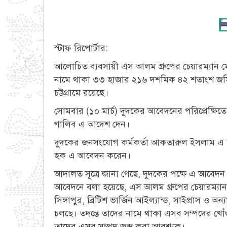
স্টাফ রিপোর্টার:
আলোচিত ব্যবসায়ী এস আলম গ্রুপের চেয়ারম্যান মোহ
নামে থাকা ৩৩ হাজার ২১৬ দশমিক ৪২ শতাংশ জম
চট্টগ্রামে রয়েছে।
সোমবার (১০ মার্চ) দুদকের আবেদনের পরিপ্রেক্ষ
গালিব এ আদেশ দেন।
দুদকের জনসংযোগ কর্মকর্তা আকতারুল ইসলাম এ ত
হক এ আবেদন করেন।
আদালত সূত্রে জানা গেছে, দুদকের পক্ষে এ আবেদ
আবেদনে বলা হয়েছে, এস আলম গ্রুপের চেয়ারম্যান
সিঙ্গাপুর, ব্রিটিশ ভার্জিন আইল্যান্ড, সাইপ্রাস ও
চলছে। তদন্তে তাদের নামে থাকা এসব সম্পদের খোঁজ প
তাদের এসব সম্পদ জব্দ করা আবশ্যক।