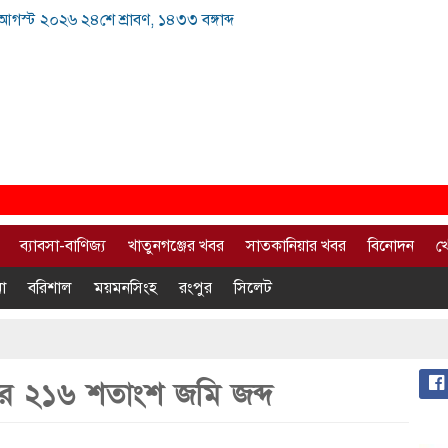
আগস্ট ২০২৬ ২৪শে শ্রাবণ, ১৪৩৩ বঙ্গাব্দ
ব্যাবসা-বাণিজ্য
খাতুনগঞ্জের খবর
সাতকানিয়ার খবর
বিনোদন
খ
া
বরিশাল
ময়মনসিংহ
রংপুর
সিলেট
র ২১৬ শতাংশ জমি জব্দ