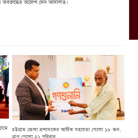
ার অবরুদ্ধের আদেশ দেন আদালত।
রামে
চট্টগ্রাম জেলা প্রশাসকের আর্থিক সহায়তা পেলো ১৮ জন,
ত্রাণ পেলো ২১ পরিবার