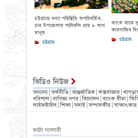
চট্টগ্রামে বন্যা পরিস্থিতি অপরিবর্তিত,
ব্যাংক খাতে দ
চার উপজেলায় পানিবন্দি প্রায় ৮ লাখ
কারসাজির বির
মানুষ
চট্টগ্রাম
চট্টগ্রাম
ভিডিও নিউজ
অন্যান্য
অর্থনীতি
আন্তর্জাতিক
কক্সবাজার
খাগড়া
বরিশাল
বাণিজ্য নগর
বিনোদন
ব্যাংক বীমা
ভিড
লাইফষ্টাইল
শিক্ষা
সদাই
সম্পাদকীয়
সাক্ষাৎকার
ফটো গ্যালারী