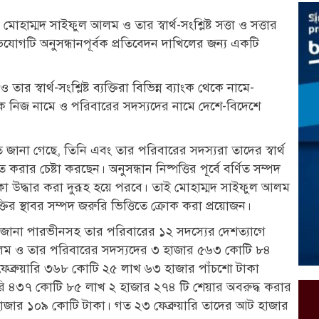
াম্মদ সাইফুল আলম ও তার স্বার্থ-সংশ্লিষ্ট সত্তা ও সত্তার
র অভিযোগটি অনুসন্ধানপূর্বক প্রতিবেদন দাখিলের জন্য একটি
স্বার্থ-সংশ্লিষ্ট ব্যক্তিরা বিভিন্ন ব্যাংক থেকে নামে-
্বক নিজ নামে ও পরিবারের সদস্যদের নামে দেশে-বিদেশে
্তিতে জানা গেছে, তিনি এবং তার পরিবারের সদস্যরা তাদের স্বার্থ
বেহাত করার চেষ্টা করছেন। অনুসন্ধান নিষ্পত্তির পূর্বে বর্ণিত সম্পদ
ই টাকা উদ্ধার করা দুরূহ হয়ে পরবে। তাই মোহাম্মদ সাইফুল আলম
যক্তির স্থাবর সম্পদ জরুরি ভিত্তিতে ক্রোক করা প্রয়োজন।
রজানা পারভীনসহ তার পরিবারের ১২ সদস্যের দেশত্যাগে
লম ও তার পরিবারের সদস্যদের ৩ হাজার ৫৬৩ কোটি ৮৪
ফেব্রুয়ারি ৩৬৮ কোটি ২৫ লাখ ৬৩ হাজার পাঁচশো টাকা
য়ারি ৪৩৭ কোটি ৮৫ লাখ ২ হাজার ২৭৪ টি শেয়ার অবরুদ্ধ করার
জার ১০৯ কোটি টাকা। গত ২৩ ফেব্রুয়ারি তাদের আট হাজার