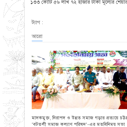
১৩৩ কোটি ৫৬ লাখ ৭২ হাজার টাকা মূল্যের শেয়
ট্যাগ :
আরো
মাদকমুক্ত, নিরাপদ ও উন্নত সমাজ গড়ার প্রত্যয়ে চট্টগ্
‘বটতলী সমাজ কল্যাণ পরিষদ’-এর মতবিনিময় সভা