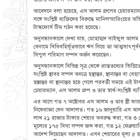
আবেদনে বলা হয়েছে, এস আলম গ্রুপের চেয়ারম্যান মোহ
সঙ্গে সংশ্লিষ্ট ব্যক্তিদের বিরুদ্ধে মানিলন্ডারিংয়ে
টাস্কফোর্স টিম গঠন করা হয়েছে।
অনুসন্ধানকালে দেখা যায়, মোহাম্মদ সাইফুল আলম ও তার 
বেনামে বিধিবহির্ভূতভাবে ঋণ নিয়ে তা আত্মসাৎপূর
বিপুল পরিমাণ সম্পদ অর্জন করেছেন।
অনুসন্ধানকালে বিভিন্ন সূত্র থেকে প্রাপ্ততথ্যের ভিত
সংশ্লিষ্ট স্থাবর সম্পদ অন্যত্র হস্থান্তর, স্থানান্তর বা 
হস্তান্তর বা স্থানান্তর হয়ে গেলে পরবর্তী সময়ে এ
চেয়ারম্যান, এস আলম গ্রুপ ও তার স্বার্থ-সংশ্লিষ্ট ব্
এর আগে গত ৭ অক্টোবর এস আলম ও তার স্ত্রী ফা
নিষেধাজ্ঞা দেন আদালত। গত ১৬ জানুয়ারি এস আ
লাখ ২১ হাজার টাকার শেয়ার অবরুদ্ধ করা, গত ৩ 
মূল্যের ১৭৫ বিঘা সম্পদ জব্দ করা, গত ১২ ফেব্রু
আদেশ দিয়েছেন আদালত। এসব শেয়ারের মূল্য ৫ হা