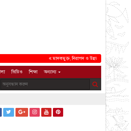
মাদকমুক্ত, নিরাপদ ও উন্নত সমাজ গড়ার প্রত্যয়ে চট্টগ
েলা
ভিডিও
শিক্ষা
অন্যান্য