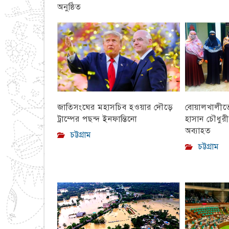
অনুষ্ঠিত
চট্টগ্রাম
বোয়ালখালীতে 
জাতিসংঘের মহাসচিব হওয়ার দৌড়ে
হাসান চৌধুর
ট্রাম্পের পছন্দ ইনফান্তিনো
অব্যাহত
চট্টগ্রাম
চট্টগ্রাম