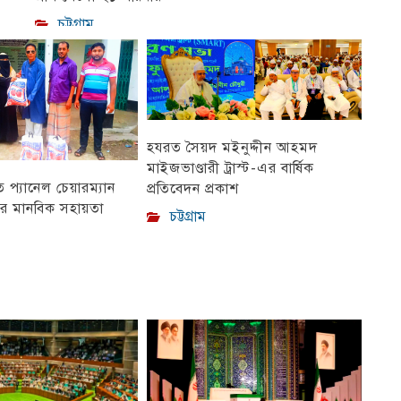
চট্টগ্রাম
হযরত সৈয়দ মইনুদ্দীন আহমদ
মাইজভাণ্ডারী ট্রাস্ট-এর বার্ষিক
প্যানেল চেয়ারম্যান
প্রতিবেদন প্রকাশ
ীর মানবিক সহায়তা
চট্টগ্রাম