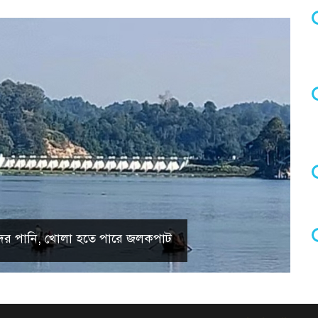
 হ্রদের পানি, খোলা হতে পারে জলকপাট