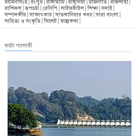
ময়মনসিংহ
রংপুর
রাঙ্গামাটি
রাঙ্গুনিয়া
রাজনীতি
রাজশাহী
রাশিফল
রূপচর্চা
রেসিপি
লাইফষ্টাইল
শিক্ষা
সদাই
সম্পাদকীয়
সাক্ষাৎকার
সাতকানিয়ার খবর
সারা বাংলা
সাহিত্য ও সংস্কৃতি
সিলেট
স্বাস্থ্যকথা
ফটো গ্যালারী