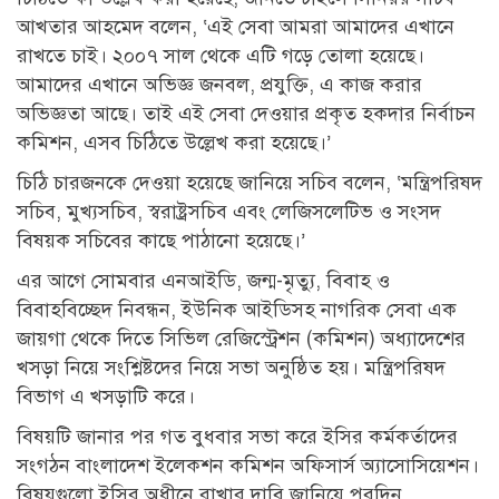
আখতার আহমেদ বলেন, ‘এই সেবা আমরা আমাদের এখানে
রাখতে চাই। ২০০৭ সাল থেকে এটি গড়ে তোলা হয়েছে।
আমাদের এখানে অভিজ্ঞ জনবল, প্রযুক্তি, এ কাজ করার
অভিজ্ঞতা আছে। তাই এই সেবা দেওয়ার প্রকৃত হকদার নির্বাচন
কমিশন, এসব চিঠিতে উল্লেখ করা হয়েছে।’
চিঠি চারজনকে দেওয়া হয়েছে জানিয়ে সচিব বলেন, ‘মন্ত্রিপরিষদ
সচিব, মুখ্যসচিব, স্বরাষ্ট্রসচিব এবং লেজিসলেটিভ ও সংসদ
বিষয়ক সচিবের কাছে পাঠানো হয়েছে।’
এর আগে সোমবার এনআইডি, জন্ম-মৃত্যু, বিবাহ ও
বিবাহবিচ্ছেদ নিবন্ধন, ইউনিক আইডিসহ নাগরিক সেবা এক
জায়গা থেকে দিতে সিভিল রেজিস্ট্রেশন (কমিশন) অধ্যাদেশের
খসড়া নিয়ে সংশ্লিষ্টদের নিয়ে সভা অনুষ্ঠিত হয়। মন্ত্রিপরিষদ
বিভাগ এ খসড়াটি করে।
বিষয়টি জানার পর গত বুধবার সভা করে ইসির কর্মকর্তাদের
সংগঠন বাংলাদেশ ইলেকশন কমিশন অফিসার্স অ্যাসোসিয়েশন।
বিষয়গুলো ইসির অধীনে রাখার দাবি জানিয়ে পরদিন