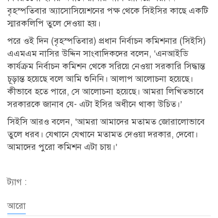
বৃহস্পতিবার অ্যাসোসিয়েশনের পক্ষ থেকে সিইসির কাছে একটি
স্মারকলিপি তুলে দেওয়া হয়।
পরে ওই দিন (বৃহস্পতিবার) প্রধান নির্বাচন কমিশনার (সিইসি)
এএমএম নাসির উদ্দিন সাংবাদিকদের বলেন, ‘এনআইডি
কার্যক্রম নির্বাচন কমিশন থেকে সরিয়ে নেওয়া সরকারি সিদ্ধান্ত
চূড়ান্ত হয়েছে বলে আমি শুনিনি। আলাপ আলোচনা হয়েছে।
কীভাবে হতে পারে, সে আলোচনা হয়েছে। আমরা লিখিতভাবে
সরকারকে জানাব যে- এটা ইসির অধীনে থাকা উচিত।’
সিইসি আরও বলেন, ‘আমরা আমাদের মতামত জোরালোভাবে
তুলে ধরব। যেখানে যেখানে মতামত দেওয়া দরকার, দেবো।
আমাদের পুরো কমিশন এটা চায়।’
ট্যাগ :
আরো