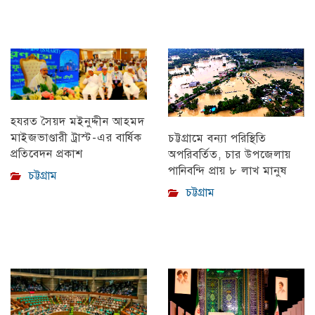
হযরত সৈয়দ মইনুদ্দীন আহমদ
মাইজভাণ্ডারী ট্রাস্ট-এর বার্ষিক
চট্টগ্রামে বন্যা পরিস্থিতি
প্রতিবেদন প্রকাশ
অপরিবর্তিত, চার উপজেলায়
পানিবন্দি প্রায় ৮ লাখ মানুষ
চট্টগ্রাম
চট্টগ্রাম