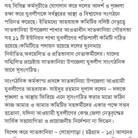
সহ বিভিন্ন কর্মসূচীতে যোগদান করে দলের আদর্শ ও শৃঙ্খলা
রক্ষা করে যুবলীগকে সর্বস্থরের আস্থা ও বিশ্বাসের সংগঠনে
পরিনত করেছে। ইতিমধ্যে আহবায়ক কমিটির বলিষ্ট নেতৃত্বে
সাতকানিয়া উপজেলা শাখার আওতাধীন সাতকানিয়া পৌরসভা
সহ ১১ টি ইউনিয়ন শাখা যুবলীগের শক্তিশালী কমিটি গঠিত
হয়েছে।কমিটিতে পদায়ন হয়েছে দলের দুঃসময়ে
নির্যাতিত,অবহেলিত ও প্রতিভাবান নেতাকর্মীদের। যাদের
সম্মিলিত প্রচেষ্টায় সাতকানিয়া উপজেলা যুবলীগ সাংগঠনিক
ভাবে সুসংগঠিত।
সাংগঠনিক কর্মকান্ড প্রসঙ্গে সাতকানিয়া উপজেলা আওয়ামী
যুবলীগের আহবায়ক- সাইদুর রহমান দুলাল বলেন — দলকে
শৃঙ্খলা ও আস্থায় ফিরিয়ে এনে সুসংগঠিত করার মতো কঠিন
কাজ আমার ও আমার কমিটির সহকর্মীদের একার পক্ষে সম্ভব
হতোনা, যদিনা আওয়ামী যুবলীগের কেন্দ্র,জেলা নেতৃবৃন্দ্ধের
সার্বিক সহযোগিতা ও প্রয়োজনীয় নির্দেশনা না দিতেন।
বিশেষ করে সাতকানিয়া – লোহাগাড়া ( চট্টগ্রাম – ১৫) আসনের