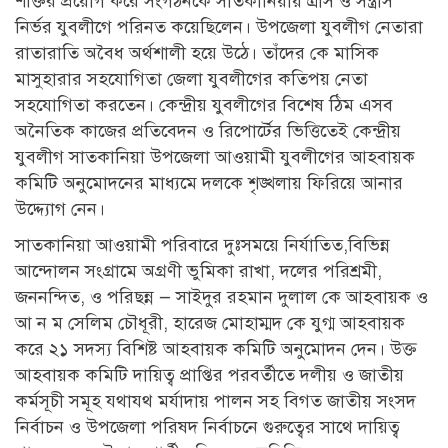
শক্তির প্রয়োগ করে সংগঠনকে সাতকানিয়ায় ত্রাস ও সন্ত্রাস
নির্ভর যুবলীগে পরিনত কয়েছিলেন। উপজেলা যুবলীগ নেতারা
রাতারাতি অবৈধ অর্থশালী হয়ে উঠে। তাঁদের কে মাসিক
মাসুহারার সহযোগিতা জেলা যুবলীগের কতিপয় নেতা
সহযোগিতা করতেন। কেন্দ্রীয় যুবলীগের বিশেষ ঠিম এসব
অনৈতিক কাজের প্রতিবেদন ও রিপোর্টের ভিত্তিতেই কেন্দ্রীয়
যুবলীগ সাতকানিয়া উপজেলা আওয়ামী যুবলীগের আহবায়ক
কমিটি অনুমোদনের মাধ্যমে দলকে শৃঙ্খলায় ফিরিয়ে আনার
উদ্দ্যোগ নেন।
সাতকানিয়া আওয়ামী পরিবারে দুঃসময়ে নির্যাতিত,বিভিন্ন
আন্দোলন সংগ্রামে অগ্রণী ভুমিকা রাখা, দলের পরিশ্রমী,
জননন্দিত, ও পরিছন্ন — সাইদুর রহমান দুলাল কে আহবায়ক ও
আ ন ম সেলিম চৌধূরী, হারেজ মোহাম্মদ কে যুগ্ম আহবায়ক
করে ২১ সদস্য বিশিষ্ট আহবায়ক কমিটি অনুমোদন দেন। উক্ত
আহবায়ক কমিটি দায়িত্ব প্রাপ্তির পরবর্তীতে দলীয় ও জাতীয়
কর্মসূচী সমূহ যথাযথ মর্যাদায় পালন সহ বিগত জাতীয় সংসদ
নির্বাচন ও উপজেলা পরিষদ নির্বাচনে গুরুত্বের সাথে দায়িত্ব