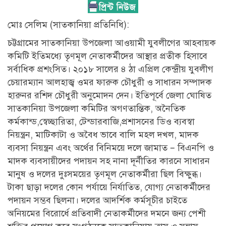
মোঃ সেলিম (সাতকানিয়া প্রতিনিধি):
চট্টগ্রামের সাতকানিয়া উপজেলা আওয়ামী যুবলীগের আহবায়ক
কমিটি ইতিমধ্যে তৃণমূল নেতাকর্মীদের আস্থার প্রতীক হিসাবে
সর্বাধিক প্রশংসিত। ২০১৮ সালের ৪ ঠা এপ্রিল কেন্দ্রীয় যুবলীগ
চেয়ারম্যান আলহাজ্ব ওমর ফারুক চৌধুরী ও সাধারন সম্পাদক
হারুনর রশিদ চৌধুরী অনুমোদন দেন। ইতিপূর্বে জেলা ঘোষিত
সাতকানিয়া উপজেলা কমিটির অগণতান্তিক, অনৈতিক
কর্মকান্ড,স্বেচ্ছারিতা, টেন্ডারবাজি,প্রশাসনের ডিও ব্যবস্বা
নিয়ন্ত্রন, মাটিকাটা ও অবৈধ ভাবে বালি মহল দখল, মাদক
ব্যবসা নিয়ন্ত্রন এবং অর্থের বিনিময়ে দলে জামাত – বিএনপি ও
মাদক ব্যবসায়ীদের পদায়ন সহ নানা দূর্নীতির কারনে সাধারন
মানুষ ও দলের দুঃসময়ের তৃণমূল নেতাকর্মীরা ছিল বিক্ষুব্ধ।
টাকা ছাড়া দলের কোন পর্যায়ে নির্যাতিত, যোগ্য নেতাকর্মীদের
পদায়ন সম্ভব ছিলনা। দলের আদর্শিক কর্মসূচীর চাইতে
অনিয়মের বিরোর্ধে প্রতিবাদী নেতাকর্মীদের দমনে জন্য পেশী