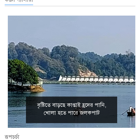
বৃষ্টিতে বাড়ছে কাপ্তাই হ্রদের পানি,
খোলা হতে পারে জলকপাট
রূপচর্চা