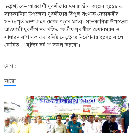
উল্লেখ্য যে– আওয়ামী যুবলীগের ৭ম জাতীয় কংগ্রস ২০১৯ এ
সাতকানিয়া উপজেলা যুবলীগের বিপুল সংখ্যক নেতাকর্মীর
সতঃস্বপূর্ত অংশ গ্রহণ চোখে পড়ার মতো। সাতকানিয়া উপজেলা
আওয়ামী যুবলীগ নব গঠিত কেন্দ্রীয় যুবলীগে চেয়ারম্যান ও
সাধারন সম্পাদক এর বলিষ্ট নেতৃত্ব ও নির্দেশনায় ২০২০ সালে
ঘোষিত “” মুজিব বর্ষ “” সফল করবো।
ট্যাগ :
আরো