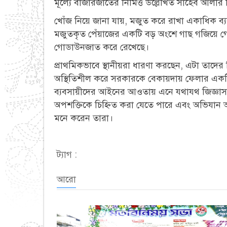
মূল্যে বাজারজাতের নিমিত্ত উল্লেখিত সাহেব আলী
খোঁজ নিয়ে জানা যায়, মজুত করে রাখা একাধিক ব্
মজুতকৃত পেঁয়াজের একটি বড় অংশে গাছ গজিয়ে গেলে
গোডাউনজাত করে রেখেছে।
প্রাথমিকভাবে স্থানীয়রা ধারণা করছেন, এটা তাদের 
অস্থিতিশীল করে সরকারকে বেকায়দায় ফেলার একটি 
ব্যবসায়ীদের আইনের আওতায় এনে যথাযথ জিজ্ঞাসাবা
অপশক্তিকে চিহ্নিত করা যেতে পারে এবং অভিযান
মনে করেন তারা।
ট্যাগ :
আরো