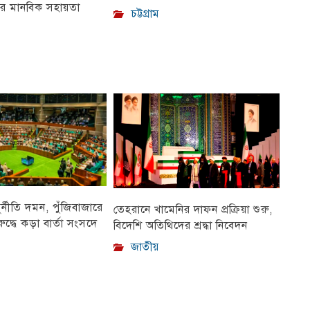
ীর মানবিক সহায়তা
চট্টগ্রাম
ুর্নীতি দমন, পুঁজিবাজারে
তেহরানে খামেনির দাফন প্রক্রিয়া শুরু,
ুদ্ধে কড়া বার্তা সংসদে
বিদেশি অতিথিদের শ্রদ্ধা নিবেদন
জাতীয়