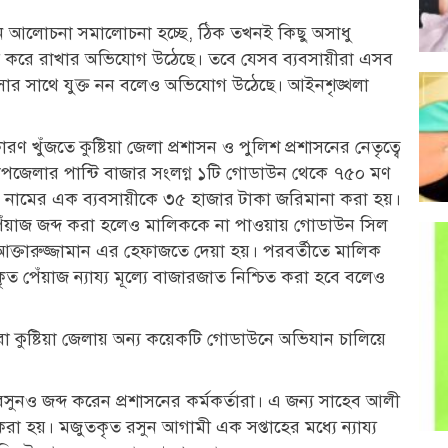
 যখন আলোচনা সমালোচনা হচ্ছে, ঠিক তখনই কিছু অসাধু
জুত করে রাখার অভিযোগ উঠেছে। তবে যেসব ব্যবসায়ীরা এসব
বসার সাথে যুক্ত নন বলেও অভিযোগ উঠেছে। আইনশৃঙ্খলা
ারণ খুঁজতে কুষ্টিয়া জেলা প্রশাসন ও পুলিশ প্রশাসনের নেতৃত্বে
পজেলার পান্টি বাজার সংলগ্ন ১টি গোডাউন থেকে ৭৫০ মণ
ন নামের এক ব্যবসায়ীকে ৩৫ হাজার টাকা জরিমানা করা হয়।
পেঁয়াজ জব্দ করা হলেও মালিককে না পাওয়ায় গোডাউন সিল
য আক্তারুজ্জামান এর হেফাজতে দেয়া হয়। পরবর্তীতে মালিক
ৃত পেঁয়াজ ন্যায্য মূল্যে বাজারজাত নিশ্চিত করা হবে বলেও
তারা কুষ্টিয়া জেলায় অন্য কয়েকটি গোডাউনে অভিযান চালিয়ে
নও জব্দ করেন প্রশাসনের কর্মকর্তারা। এ জন্য সাহেব আলী
া হয়। মজুতকৃত রসুন আগামী এক সপ্তাহের মধ্যে ন্যায্য