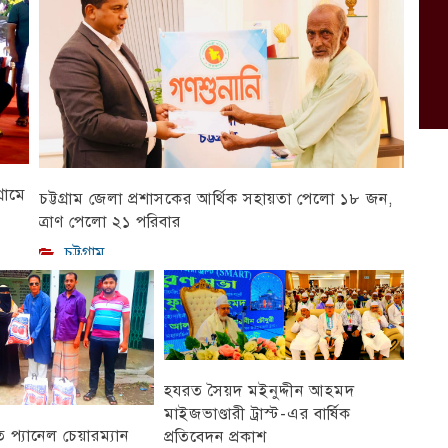
রামে
চট্টগ্রাম জেলা প্রশাসকের আর্থিক সহায়তা পেলো ১৮ জন,
ত্রাণ পেলো ২১ পরিবার
চট্টগ্রাম
হযরত সৈয়দ মইনুদ্দীন আহমদ
মাইজভাণ্ডারী ট্রাস্ট-এর বার্ষিক
প্যানেল চেয়ারম্যান
প্রতিবেদন প্রকাশ