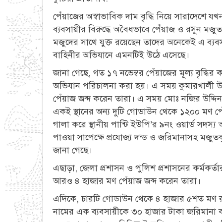
পেঁয়াজের অস্বাভাবিক দাম বৃদ্ধি নিয়ে সারাদেশে
ব্যবসায়ীর বিরুদ্ধে অবৈধভাবে পেঁয়াজ ও রসুন ম
মজুদের সাথে যুক্ত রয়েছেন তাদের অনেকেই এ ব্য
বাহিনীর অভিযানে এমনটিই উঠে এসেছে।
জানা গেছে, গত ১৭ নভেম্বর পেঁয়াজের মূল্য বৃদ্ধির ক
অভিযান পরিচালনা করা হয়। এ সময় কুমারখালী উ
পেঁয়াজ জব্দ করেন তারা। এ সময় মোঃ নজির উদ্দি
একই স্থানের অন্য দুটি গোডাউন থেকে ১২০০ মণ 
গালা করে স্থানীয় পান্টি ইউপি’র ৯নং ওয়ার্ড সদস্
পাওয়া সাপেক্ষে প্রযোজ্য দন্ড ও জরিমানাসহ মজুতক
জানা গেছে।
এছাড়া, জেলা প্রশাসন ও পুলিশ প্রশাসনের কর্মকর্
আরও ৪ হাজার মণ পেঁয়াজ জব্দ করেন তারা।
এদিকে, চারটি গোডাউন থেকে ৪ হাজার ৫শত মণ রসু
নামের এক ব্যবসায়ীকে ৩০ হাজার টাকা জরিমানা কর