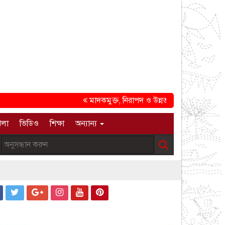
মাদকমুক্ত, নিরাপদ ও উন্নত সমাজ গড়ার প্রত্যয়ে চট্টগ
েলা
ভিডিও
শিক্ষা
অন্যান্য