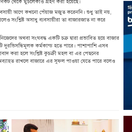
র নিকট থেকে মুচলেকাও গ্রহণ করা হয়েছে।
যবসায়ী আগে কখনো পেঁয়াজ মজুত করেননি। শুধু তাই নয়,
ও সংশ্লিষ্ট অসাধু ব্যবসায়ীরা তা বাজারজাত না করে
নিজেদের অথবা সংঘবদ্ধ একটি চক্র দ্বারা প্রভাবিত হয়ে বাজার
দুরভিসন্ধিমূলক কর্মকান্ড হতে পারে। পাশাপাশি এসব
দ করা হলে সংশ্লিষ্ট কুচক্রী মহল বা এর পেছনের
 অব্যাহত রাখলে বাজারে এর সুফল পাওয়া যেতে পারে বলেও