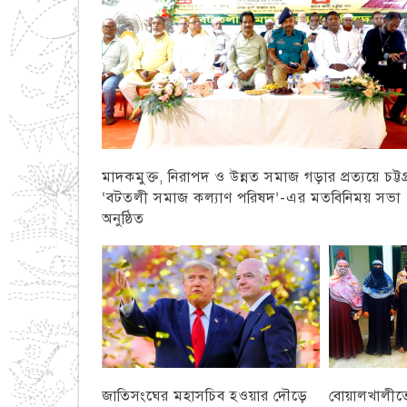
মাদকমুক্ত, নিরাপদ ও উন্নত সমাজ গড়ার প্রত্যয়ে চট্টগ্
‘বটতলী সমাজ কল্যাণ পরিষদ’-এর মতবিনিময় সভা
অনুষ্ঠিত
চট্টগ্রাম
বোয়ালখালীতে 
জাতিসংঘের মহাসচিব হওয়ার দৌড়ে