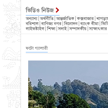
ভিডিও নিউজ
অন্যান্য
অর্থনীতি
আন্তর্জাতিক
কক্সবাজার
খাগড়া
বরিশাল
বাণিজ্য নগর
বিনোদন
ব্যাংক বীমা
ভিড
লাইফষ্টাইল
শিক্ষা
সদাই
সম্পাদকীয়
সাক্ষাৎকার
ফটো গ্যালারী