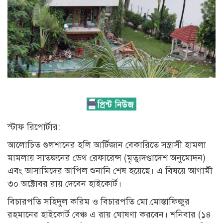
স্টাফ রিপোর্টার:
আলোচিত গুলশানের হলি আর্টিজান বেকারিতে সন্ত্রাসী হামলা
মামলায় সাতজনের ডেথ রেফারেন্স (মৃত্যুদণ্ডাদেশ অনুমোদন)
এবং আসামিদের আপিল শুনানি শেষ হয়েছে। এ বিষয়ে আগামী
৩০ অক্টোবর রায় দেবেন হাইকোর্ট।
বিচারপতি সহিদুল করিম ও বিচারপতি মো.মোস্তাফিজুর
রহমানের হাইকোর্ট বেঞ্চ এ রায় ঘোষণা করবেন। শনিবার (১৪