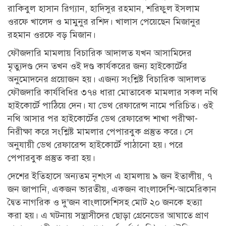
রাকিবুল হাসান রিগ্যান, হাদিসুর রহমান, শরিফুল ইসলাম
ওরফে খালেদ ও মামুনুর রশিদ। খালাস পেয়েছেন মিজানুর
রহমান ওরফে বড় মিজান।
ফৌজদারি মামলায় বিচারিক আদালত যখন আসামিদের
মৃত্যুদণ্ড দেন তখন ওই দণ্ড কার্যকরের জন্য হাইকোর্টের
অনুমোদনের প্রয়োজন হয়। এজন্য সংশ্লিষ্ট বিচারিক আদালত
ফৌজদারি কার্যবিধির ৩৭৪ ধারা মোতাবেক মামলার সকল নথি
হাইকোর্টে পাঠিয়ে দেন। যা ডেথ রেফারেন্স নামে পরিচিত। ওই
নথি আসার পর হাইকোর্টের ডেথ রেফারেন্স শাখা পরীক্ষা-
নিরীক্ষা করে সংশ্লিষ্ট মামলার পেপারবুক প্রস্তুত করে। সে
অনুযায়ী ডেথ রেফারেন্স হাইকোর্টে পাঠানো হয়। পরে
পেপারবুক প্রস্তুত করা হয়।
দে‌শের ই‌তিহা‌সে অন্যতম নৃশংস এ হামলায় ৯ জন ইতালীয়, ৭
জন জাপানি, একজন ভারতীয়, একজন বাংলাদেশি-আমেরিকান
দ্বৈত নাগরিক ও দু’জন বাংলাদেশিসহ মোট ২০ জনকে হত্যা
করা হয়। এ ঘটনায় সন্ত্রাসীদের ছোড়া গ্রেনেডের আঘাতে প্রাণ