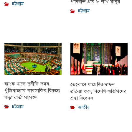
পানিবন্দি প্রায় ৮ লাখ মানুষ
চট্টগ্রাম
চট্টগ্রাম
ব্যাংক খাতে দুর্নীতি দমন,
তেহরানে খামেনির দাফন
পুঁজিবাজারে কারসাজির বিরুদ্ধে
প্রক্রিয়া শুরু, বিদেশি অতিথিদের
কড়া বার্তা সংসদে
শ্রদ্ধা নিবেদন
চট্টগ্রাম
জাতীয়