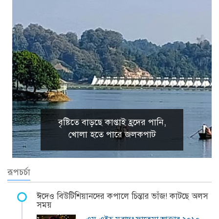
বৃষ্টিতে বাড়ছে কাপ্তাই হ্রদের পানি,
খোলা হতে পারে জলকপাট
রূপচর্চা
ঈদেও বিউটিশিয়ানদের কপালে চিন্তার ভাঁজ! কাটছে অলস
সময়