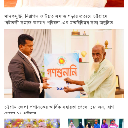
মাদকমুক্ত, নিরাপদ ও উন্নত সমাজ গড়ার প্রত্যয়ে চট্টগ্রামে
‘বটতলী সমাজ কল্যাণ পরিষদ’-এর মতবিনিময় সভা অনুষ্ঠিত
চট্টগ্রাম
চট্টগ্রাম জেলা প্রশাসকের আর্থিক সহায়তা পেলো ১৮ জন, ত্রাণ
পেলো ২১ পরিবার
চট্টগ্রাম