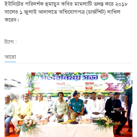
ইউনিটের পরিদর্শক হুমায়ুন কবির মামলাটি তদন্ত করে ২০১৮
সালের ১ জুলাই আদালতে অভিযোগপত্র (চার্জশিট) দাখিল
করেন।
ট্যাগ :
আরো