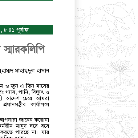
৮:৪১ পূর্বাহ্ণ
ে স্মারকলিপি
াম্মদ মাহামুদুল হাসান
 মে ও জুন এ তিন মাসের
গ্যাস, পানি, বিদ্যুৎ ও
্বাহী আদেশ চেয়ে আমরা
ধানমন্ত্রীর কার্যালয়ে
 আপনারা জানেন করোনা
র্মহীন মানুষ ঘরে বসে
করতে পারছে না। যার