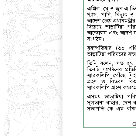
এপ্রিল, মে ও জুন এ ত
গ্যাস, পানি, বিদ্যুৎ ও 
আদেশ চেয়ে প্রধানমন্ত্র
দিয়েছে ভাড়াটিয়া পরি
আন্দোলন এবং আদর্শ 
সংগঠন।
বৃহস্পতিবার (৩০ এপ্
ভাড়াটিয়া পরিষদের সভা
তিনি বলেন, গত ২৭ 
তিনটি সংগঠনের প্রতিনিধ
স্মারকলিপি পৌঁছে দিই।
গ্রহণ ও বিতরণ বিভা
স্মারকলিপি গ্রহণ করেছ
এসময় ভাড়াটিয়া পরি
সুলতানা বাহার, দেশ ব
সভাপতি কে এম রকিব
C