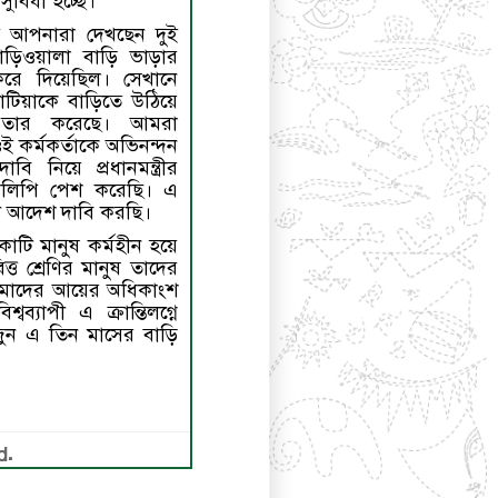
ুবিধা হচ্ছে।
 আপনারা দেখছেন দুই
াড়িওয়ালা বাড়ি ভাড়ার
রে দিয়েছিল। সেখানে
াটিয়াকে বাড়িতে উঠিয়ে
রেফতার করেছে। আমরা
ই কর্মকর্তাকে অভিনন্দন
বি নিয়ে প্রধানমন্ত্রীর
রকলিপি পেশ করেছি। এ
বাহী আদেশ দাবি করছি।
োটি মানুষ কর্মহীন হয়ে
িত্ত শ্রেণির মানুষ তাদের
আমাদের আয়ের অধিকাংশ
ব্যাপী এ ক্রান্তিলগ্নে
ে, জুন এ তিন মাসের বাড়ি
d.