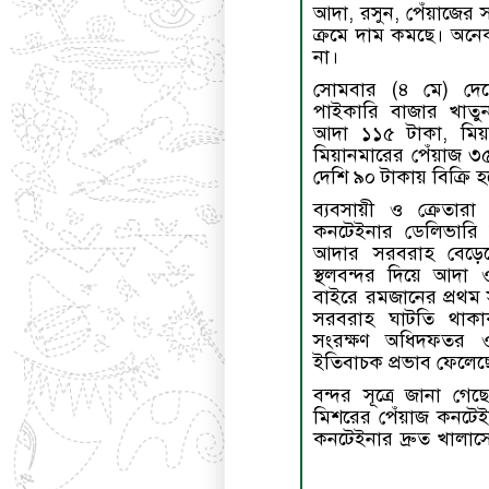
আদা, রসুন, পেঁয়াজের 
ক্রমে দাম কমছে। অনে
না।
সোমবার (৪ মে) দেশ
পাইকারি বাজার খাতুন
আদা ১১৫ টাকা, মিয়
মিয়ানমারের পেঁয়াজ ৩৫
দেশি ৯০ টাকায় বিক্রি 
ব্যবসায়ী ও ক্রেতারা 
কনটেইনার ডেলিভারি বৃ
আদার সরবরাহ বেড়েছ
স্থলবন্দর দিয়ে আদা
বাইরে রমজানের প্রথম 
সরবরাহ ঘাটতি থাকা
সংরক্ষণ অধিদফতর ও
ইতিবাচক প্রভাব ফেলেছ
বন্দর সূত্রে জানা গ
মিশরের পেঁয়াজ কনটে
কনটেইনার দ্রুত খালাসের