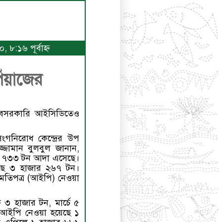
 ৮:১৬ পূর্বাহ্ণ
ঁয়াজের
বেসরকারি আইসিডিতেও
দ সংগনিরোধ কেন্দ্রের উপ
্জামান বুলবুল জানান,
ার ৭৩৩ টন আদা এসেছে।
েছে ৩ হাজার ২৬৭ টন।
তিপত্র (আইপি) নেওয়া
 ৩ হাজার টন, মার্চে ৫
 আইপি নেওয়া হয়েছে ১