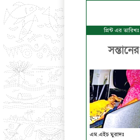
প্রিন্ট এর তারিখ
সন্তানে
এম.এইচ মুরাদঃ