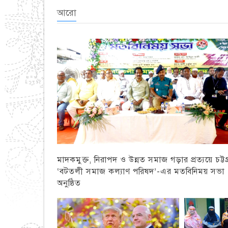
আরো
মাদকমুক্ত, নিরাপদ ও উন্নত সমাজ গড়ার প্রত্যয়ে চট্টগ্
‘বটতলী সমাজ কল্যাণ পরিষদ’-এর মতবিনিময় সভা
অনুষ্ঠিত
চট্টগ্রাম