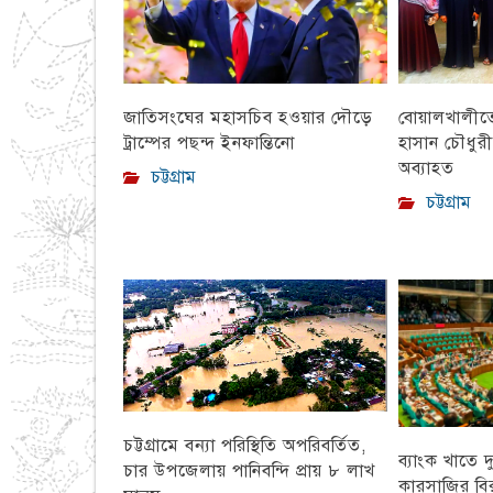
বোয়ালখালীতে 
জাতিসংঘের মহাসচিব হওয়ার দৌড়ে
হাসান চৌধুর
ট্রাম্পের পছন্দ ইনফান্তিনো
অব্যাহত
চট্টগ্রাম
চট্টগ্রাম
চট্টগ্রামে বন্যা পরিস্থিতি অপরিবর্তিত,
ব্যাংক খাতে দ
চার উপজেলায় পানিবন্দি প্রায় ৮ লাখ
কারসাজির বির