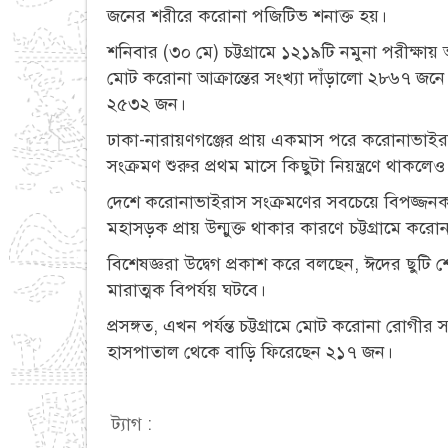
জনের শরীরে করোনা পজিটিভ শনাক্ত হয়।
শনিবার (৩০ মে) চট্টগ্রামে ১২১৯টি নমুনা পরীক্ষ
মোট করোনা আক্রান্তের সংখ্যা দাঁড়ালো ২৮৬৭ জনে।
২৫৩২ জন।
ঢাকা-নারায়ণগঞ্জের প্রায় একমাস পরে করোনাভাইরাসে
সংক্রমণ শুরুর প্রথম মাসে কিছুটা নিয়ন্ত্রণে থাকলেও
দেশে করোনাভাইরাস সংক্রমণের সবচেয়ে বিপজ্জনক এলা
মহাসড়ক প্রায় উন্মুক্ত থাকার কারণে চট্টগ্রামে করো
বিশেষজ্ঞরা উদ্বেগ প্রকাশ করে বলছেন, ঈদের ছুট
মারাত্মক বিপর্যয় ঘটবে।
প্রসঙ্গত, এখন পর্যন্ত চট্টগ্রামে মোট করোনা রোগ
হাসপাতাল থেকে বাড়ি ফিরেছেন ২১৭ জন।
ট্যাগ :