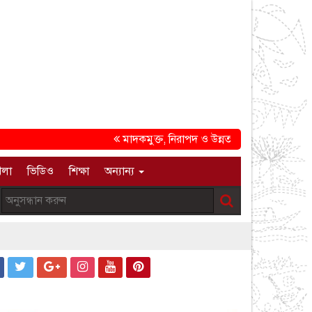
মাদকমুক্ত, নিরাপদ ও উন্নত সমাজ গড়ার প্রত্যয়ে চট্ট
েলা
ভিডিও
শিক্ষা
অন্যান্য