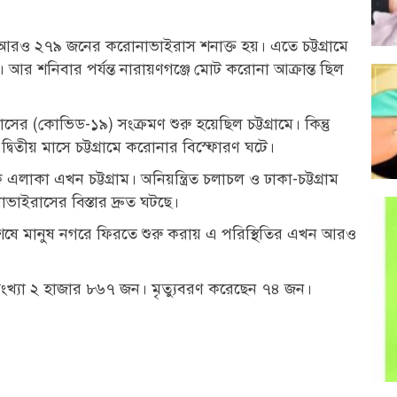
ায় আরও ২৭৯ জনের করোনাভাইরাস শনাক্ত হয়। এতে চট্টগ্রামে
 আর শনিবার পর্যন্ত নারায়ণগঞ্জে মোট করোনা আক্রান্ত ছিল
র (কোভিড-১৯) সংক্রমণ শুরু হয়েছিল চট্টগ্রামে। কিন্তু
 দ্বিতীয় মাসে চট্টগ্রামে করোনার বিস্ফোরণ ঘটে।
কা এখন চট্টগ্রাম। অনিয়ন্ত্রিত চলাচল ও ঢাকা-চট্টগ্রাম
নাভাইরাসের বিস্তার দ্রুত ঘটছে।
ি শেষে মানুষ নগরে ফিরতে শুরু করায় এ পরিস্থিতির এখন আরও
ীর সংখ্যা ২ হাজার ৮৬৭ জন। মৃত্যুবরণ করেছেন ৭৪ জন।