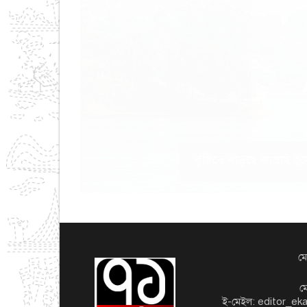
বৃষ্টিতে বাড়ছে কাপ্তাই
মো
ম
ই-মেইল: editor_e