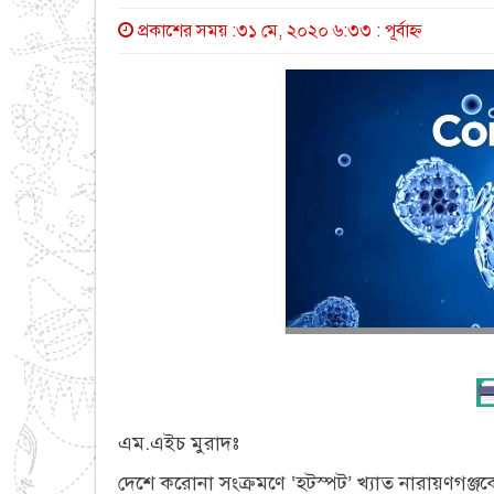
প্রকাশের সময় :৩১ মে, ২০২০ ৬:৩৩ : পূর্বাহ্ণ
এম.এইচ মুরাদঃ
দেশে করোনা সংক্রমণে ‘হটস্পট’ খ্যাত নারায়ণগঞ্জ