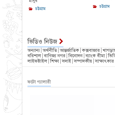
মানুষ
চট্টগ্রাম
চট্টগ্রাম
ভিডিও নিউজ
অন্যান্য
অর্থনীতি
আন্তর্জাতিক
কক্সবাজার
খাগড়া
বরিশাল
বাণিজ্য নগর
বিনোদন
ব্যাংক বীমা
ভিড
লাইফষ্টাইল
শিক্ষা
সদাই
সম্পাদকীয়
সাক্ষাৎকার
ফটো গ্যালারী