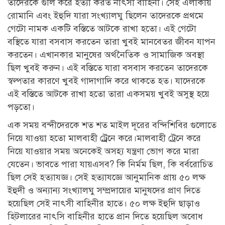
তাদেরকে গুলি করে হত্যা করত নাৎসী বাহিনী। সেই এলাকায়
রোমানি এবং ইহুদি যারা সংখ্যালঘু ছিলেন তাদেরকে প্রথমে
গেটো নামক একটি বস্তিতে আটকে রাখা হতো। এই গেটো
বস্থিতে যারা বসবাস করতেন তারা খুবই মানবেতর জীবন যাপন
করতেন। এখানকার মানুষের অর্থনৈতিক ও সামাজিক অবস্থা
ছিল খুবই করুন। এই বস্তিতে যারা বসবাস করতেন তাদেরকে
স্বল্পতার কারণে খুবই গাদাগাদি করে থাকতে হত। যাদেরকে
এই বস্তিতে আটকে রাখা হতো তারা একসময় খুবই অসুস্থ হয়ে
পড়তো।
এক সময় বন্দীদেরকে শত শত মাইল দূরের বন্দিশিবির গুলোতে
নিয়ে যাওয়া হতো মালবাহী ট্র্রেনে করে।মালবাহী ট্রেনে করে
নিয়ে যাওয়ার সময় অনেকেই অসহ্য যন্ত্রণা ভোগ করে মারা
যেতেন। ভাবতে পারা যায়এসব? কি নির্মম ছিল, কি বর্বরোচিত
ছিল সেই হত্যাযজ্ঞ। সেই হত্যাযজ্ঞে আনুমানিক প্রায় ৫০ লক্ষ
ইহুদী ও অন্যান্য সংখ্যালঘু সম্প্রদায়ের মানুষদের প্রাণ দিতে
হয়েছিল সেই নাৎসী বাহিনীর হাতে। ৫০ লক্ষ ইহুদি ছাড়াও
হিটলারের নাৎসি বাহিনীর হাতে প্রান দিতে হয়েছিল অবোধ