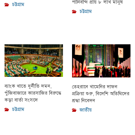
পানিবন্দি প্রায় ৮ লাখ মানুষ
চট্টগ্রাম
চট্টগ্রাম
ব্যাংক খাতে দুর্নীতি দমন,
তেহরানে খামেনির দাফন
পুঁজিবাজারে কারসাজির বিরুদ্ধে
প্রক্রিয়া শুরু, বিদেশি অতিথিদের
কড়া বার্তা সংসদে
শ্রদ্ধা নিবেদন
চট্টগ্রাম
জাতীয়