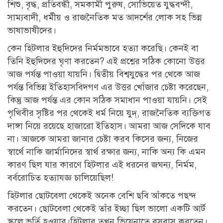
শিশু, বৃদ্ধ, প্রতিবন্ধী, সমকামী পুরুষ, সোভিয়েত যুদ্ধবন্দী,
সাম্যবাদী, ধর্মীয় ও রাজনৈতিক মত আদর্শের লোক সহ ভিন্ন
ভাষাভাষীদের।
কেন হিটলার ইহুদিদের নির্মমভাবে হত্যা করেছি। কেনই বা
তিনি ইহুদিদের ঘৃণা করতেন? এই প্রশ্নের সঠিক কোনো উত্তর
আজ পর্যন্ত পাওয়া যায়নি। দ্বিতীয় বিশ্বযুদ্ধের পর থেকে আজ
পর্যন্ত বিভিন্ন ইতিহাসবিদগণ এর উত্তর খোঁজার চেষ্টা করেছেন,
কিন্তু আজ পর্যন্ত এর কোন সঠিক সমাধান পাওয়া যায়নি। সেই
পৃথিবীর সৃষ্টির পর থেকেই ধর্ম নিয়ে যুদ্, রাজনৈতিক ব্যক্তিগত
দাঙ্গা নিয়ে রয়েছে হাজারো ইতিহাস। আমরা আজ সেদিকে যাব
না। আজকে আমরা জানার চেষ্টা করব কিসের জন্য, নিজের
স্বার্থে নাকি জার্মানিদের স্বার্থ রক্ষার জন্য, নাকি অন্য কি এমন
কারণ ছিল যার কারণে হিটলার এই ধরনের জঘন্য, নির্মম,
বর্বরোচিত হত্যাযজ্ঞ চালিয়েছিল!
হিটলার ছোটবেলা থেকেই অনেক বেশি ছবি আঁকতে পছন্দ
করতেন। ছোটবেলা থেকেই তাঁর ইচ্ছা ছিল ভালো একটি আর্ট
স্কুলে ভর্তি হওয়ার।হিটলার তখন ভিয়েনাতে বসবাস করতেন।