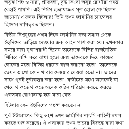
অবুঝ শিশু ও নারী, প্রতিবন্ধী, বৃদ্ধ কিংবা অসুস্থ রোগীরা পর্যন্ত
রেহাই পায়নি। এই নির্মম হত্যাযজ্ঞের মূল হোতা কে ছিলেন
জানেন? এডলফ হিটলার! তিনি তখন জার্মানির চ্যান্সেলর
হিসেবে দায়িত্বরত ছিলেন।
দ্বিতীয় বিশ্বযুদ্ধের প্রথম দিকে জার্মানির সভ্য সমাজ থেকে
ইহুদিদের তাড়িয়ে দেওয়ার জন্য আইন পাশ করা হয়। তখনকার
সময়ে যারা যুদ্ধাপরাধী ছিলেন তাদেরকে বিভিন্ন রাজনৈতিক
শিবিরে বন্দি করে রাখা হতো এবং তাদেরকে দিয়ে কাজের
লোকের মতো বিভিন্ন ধরনের কাজ করানো হতো। তাদেরকে
তেমন ভালো কোন খাবার দেওয়ার দেওয়া হতো না। তাদের
সাথে খুবই দুর্ব্যবহার করা হতো। বন্দীদের মধ্যে অনেকেই না
খেয়ে থাকতে থাকতে অনেক কঠিন পরিশ্রম করতে করতে
একসময় রোগাক্রান্ত হয়ে মারা যেত।
হিটলার কেন ইহুদিদের পছন্দ করতেন না
পুর্ব ইউরোপের কিছু অংশ তখন জার্মানির নাৎসি বাহিনী দখল
করতে শুরু করেছে। ঐ এলাকায় তখন তাদের বিরুদ্ধে যারা কথা