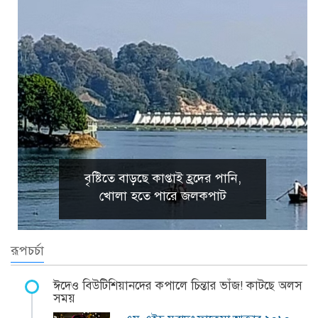
বৃষ্টিতে বাড়ছে কাপ্তাই হ্রদের পানি,
খোলা হতে পারে জলকপাট
রূপচর্চা
ঈদেও বিউটিশিয়ানদের কপালে চিন্তার ভাঁজ! কাটছে অলস
সময়