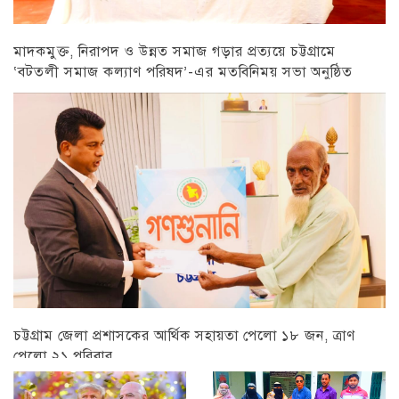
মাদকমুক্ত, নিরাপদ ও উন্নত সমাজ গড়ার প্রত্যয়ে চট্টগ্রামে
‘বটতলী সমাজ কল্যাণ পরিষদ’-এর মতবিনিময় সভা অনুষ্ঠিত
চট্টগ্রাম
চট্টগ্রাম জেলা প্রশাসকের আর্থিক সহায়তা পেলো ১৮ জন, ত্রাণ
পেলো ২১ পরিবার
চট্টগ্রাম