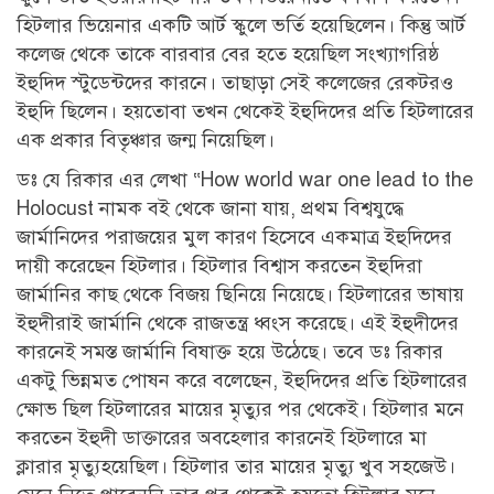
হিটলার ভিয়েনার একটি আর্ট স্কুলে ভর্তি হয়েছিলেন। কিন্তু আর্ট
কলেজ থেকে তাকে বারবার বের হতে হয়েছিল সংখ্যাগরিষ্ঠ
ইহুদিদ স্টুডেন্টদের কারনে। তাছাড়া সেই কলেজের রেকটরও
ইহুদি ছিলেন। হয়তোবা তখন থেকেই ইহুদিদের প্রতি হিটলারের
এক প্রকার বিতৃঞ্চার জন্ম নিয়েছিল।
ডঃ যে রিকার এর লেখা “How world war one lead to the
Holocust নামক বই থেকে জানা যায়, প্রথম বিশ্বযুদ্ধে
জার্মানিদের পরাজয়ের মুল কারণ হিসেবে একমাত্র ইহুদিদের
দায়ী করেছেন হিটলার। হিটলার বিশ্বাস করতেন ইহুদিরা
জার্মানির কাছ থেকে বিজয় ছিনিয়ে নিয়েছে। হিটলারের ভাষায়
ইহুদীরাই জার্মানি থেকে রাজতন্ত্র ধ্বংস করেছে। এই ইহুদীদের
কারনেই সমস্ত জার্মানি বিষাক্ত হয়ে উঠেছে। তবে ডঃ রিকার
একটু ভিন্নমত পোষন করে বলেছেন, ইহুদিদের প্রতি হিটলারের
ক্ষোভ ছিল হিটলারের মায়ের মৃত্যুর পর থেকেই। হিটলার মনে
করতেন ইহুদী ডাক্তারের অবহেলার কারনেই হিটলারে মা
ক্লারার মৃত্যুহয়েছিল। হিটলার তার মায়ের মৃত্যু খুব সহজেউ।