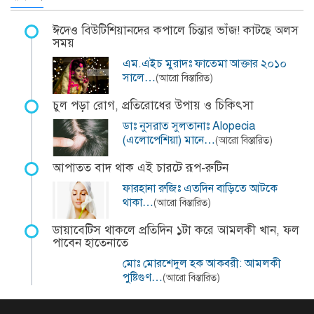
ঈদেও বিউটিশিয়ানদের কপালে চিন্তার ভাঁজ! কাটছে অলস
সময়
এম.এইচ মুরাদঃ ফাতেমা আক্তার ২০১০
সালে…
(আরো বিস্তারিত)
চুল পড়া রোগ, প্রতিরোধের উপায় ও চিকিৎসা
ডাঃ নুসরাত সুলতানাঃ Alopecia
(এলোপেশিয়া) মানে…
(আরো বিস্তারিত)
আপাতত বাদ থাক এই চারটে রূপ-রুটিন
ফারহানা রুজিঃ এতদিন বাড়িতে আটকে
থাকা…
(আরো বিস্তারিত)
ডায়াবেটিস থাকলে প্রতিদিন ১টা করে আমলকী খান, ফল
পাবেন হাতেনাতে
মোঃ মোরশেদুল হক আকবরী: আমলকী
পুষ্টিগুণ…
(আরো বিস্তারিত)