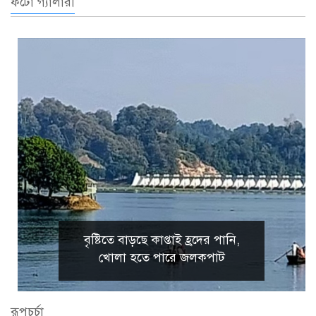
ফটো গ্যালারী
বৃষ্টিতে বাড়ছে কাপ্তাই হ্রদের পানি,
খোলা হতে পারে জলকপাট
রূপচর্চা