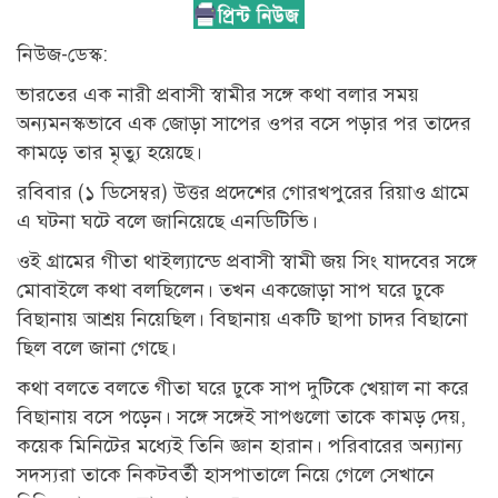
নিউজ-ডেস্ক:
ভারতের এক নারী প্রবাসী স্বামীর সঙ্গে কথা বলার সময়
অন্যমনস্কভাবে এক জোড়া সাপের ওপর বসে পড়ার পর তাদের
কামড়ে তার মৃত্যু হয়েছে।
রবিবার (১ ডিসেম্বর) উত্তর প্রদেশের গোরখপুরের রিয়াও গ্রামে
এ ঘটনা ঘটে বলে জানিয়েছে এনডিটিভি।
ওই গ্রামের গীতা থাইল্যান্ডে প্রবাসী স্বামী জয় সিং যাদবের সঙ্গে
মোবাইলে কথা বলছিলেন। তখন একজোড়া সাপ ঘরে ঢুকে
বিছানায় আশ্রয় নিয়েছিল। বিছানায় একটি ছাপা চাদর বিছানো
ছিল বলে জানা গেছে।
কথা বলতে বলতে গীতা ঘরে ঢুকে সাপ দুটিকে খেয়াল না করে
বিছানায় বসে পড়েন। সঙ্গে সঙ্গেই সাপগুলো তাকে কামড় দেয়,
কয়েক মিনিটের মধ্যেই তিনি জ্ঞান হারান। পরিবারের অন্যান্য
সদস্যরা তাকে নিকটবর্তী হাসপাতালে নিয়ে গেলে সেখানে