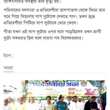
চিকিৎসারত অবস্থায় তার মৃত্যু হয়।
পরিবারের সদস্যরা ও প্রতিবেশীরা হাসপাতাল থেকে ফিরে তার
ঘরে গিয়ে বিছানায় সাপ দুটোকে দেখতে পান। তখন ক্রুদ্ধ
প্রতিবেশীরা পিটিয়ে সাপ দুটোকে মেরে ফেলে।
গীতা যখন ওই সাপ দুটোর ওপর বসে পড়েছিলেন তখন প্রাণী
দুটো সঙ্গমরত ছিল বলে ধারণা পশু বিশেষজ্ঞদের।
ট্যাগ :
আরো